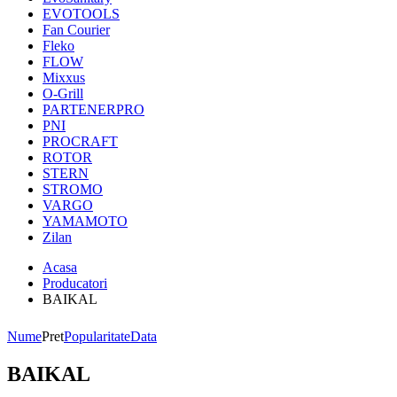
EVOTOOLS
Fan Courier
Fleko
FLOW
Mixxus
O-Grill
PARTENERPRO
PNI
PROCRAFT
ROTOR
STERN
STROMO
VARGO
YAMAMOTO
Zilan
Acasa
Producatori
BAIKAL
Nume
Pret
Popularitate
Data
BAIKAL