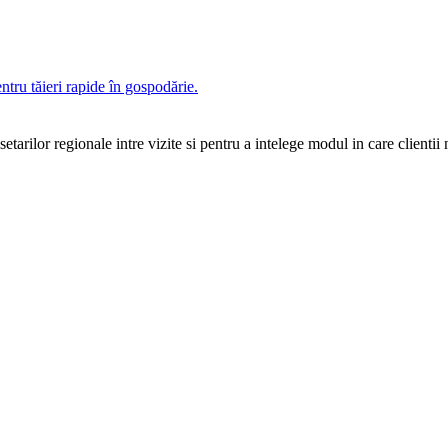
ru tăieri rapide în gospodărie.
rilor regionale intre vizite si pentru a intelege modul in care clientii n