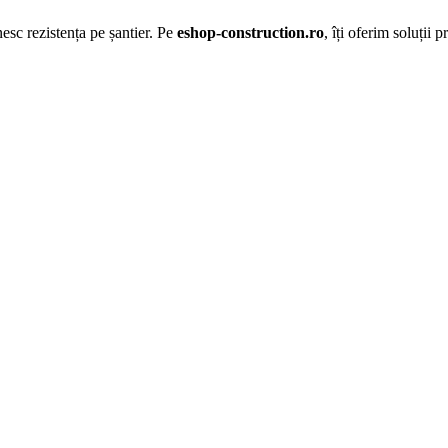
esc rezistența pe șantier. Pe
eshop-construction.ro
, îți oferim soluții 