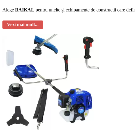
Alege
BAIKAL
pentru unelte și echipamente de construcții care defin
Vezi mai mult...