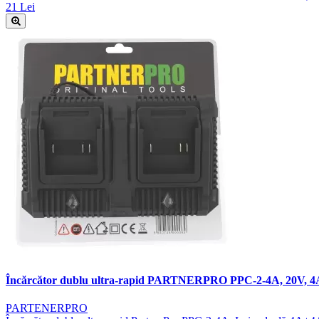
21 Lei
Încărcător dublu ultra-rapid PARTNERPRO PPC-2-4A, 20V, 
PARTENERPRO