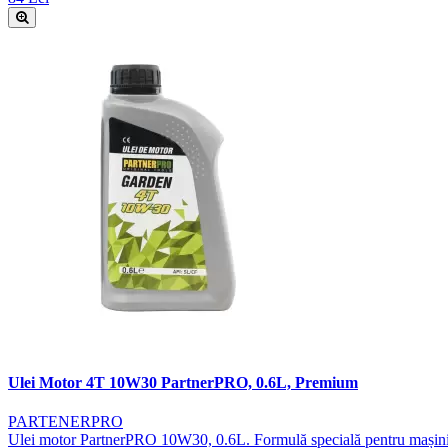
Ulei Motor 4T 10W30 PartnerPRO, 0.6L, Premium
PARTENERPRO
Ulei motor PartnerPRO 10W30, 0.6L. Formulă specială pentru mașini d