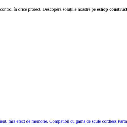
 control în orice proiect. Descoperă soluțiile noastre pe
eshop-construct
t, fără efect de memorie. Compatibil cu gama de scule cordless Partne