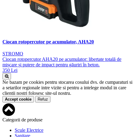
Ciocan rotopercutor pe acumulator, AHA20
STROMO
Ciocan rotopercutor AHA20 pe acumulator: libertate totală de
mișcare și putere de impact pentru găuriri în beton.
350 Lei
Ne bazam pe cookies pentru stocarea cosului dvs. de cumparaturi si
a setarilor regionale intre vizite si pentru a intelege modul in care
clientii nostri folosesc site-ul nostru.
Accept cookie
Refuz
Categorii de produse
Scule Electrice
Sanitare