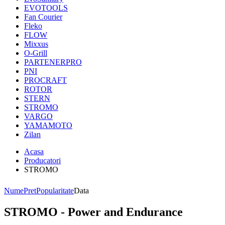
EVOTOOLS
Fan Courier
Fleko
FLOW
Mixxus
O-Grill
PARTENERPRO
PNI
PROCRAFT
ROTOR
STERN
STROMO
VARGO
YAMAMOTO
Zilan
Acasa
Producatori
STROMO
Nume
Pret
Popularitate
Data
STROMO - Power and Endurance