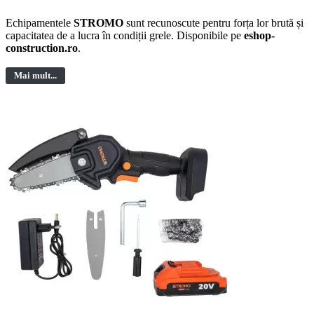
Echipamentele
STROMO
sunt recunoscute pentru forța lor brută și
capacitatea de a lucra în condiții grele. Disponibile pe
eshop-
construction.ro
.
Mai mult...