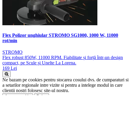
Flex Polizor unghiular STROMO SG1000, 1000 W, 11000
rot/min
STROMO
Flex robust 850W, 11000 RPM. Fiabilitate și forță într-un design
compact, pe Scule și Unelte La Lorena.
169 Lei
Ne bazam pe cookies pentru stocarea cosului dvs. de cumparaturi si
a setarilor regionale intre vizite si pentru a intelege modul in care
clientii nostri folosesc site-ul nostru.
Accept cookie
Refuz
Categorii de produse
Scule Electrice
Sanitare