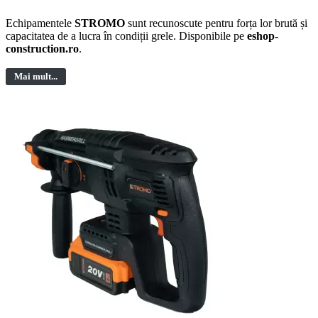
Echipamentele
STROMO
sunt recunoscute pentru forța lor brută și
capacitatea de a lucra în condiții grele. Disponibile pe
eshop-
construction.ro
.
Mai mult...