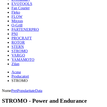
EVOTOOLS
Fan Courier
Fleko
FLOW
Mixxus
O-Grill
PARTENERPRO
PNI
PROCRAFT
ROTOR
STERN
STROMO
VARGO
YAMAMOTO
Zilan
Acasa
Producatori
STROMO
Nume
Pret
Popularitate
Data
STROMO - Power and Endurance