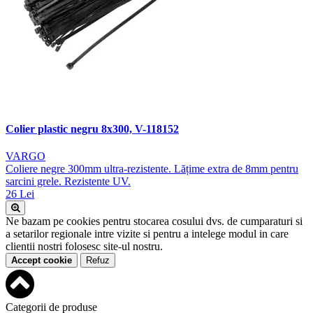
Colier plastic negru 8x300, V-118152
VARGO
Coliere negre 300mm ultra-rezistente. Lățime extra de 8mm pentru
sarcini grele. Rezistente UV.
26 Lei
Ne bazam pe cookies pentru stocarea cosului dvs. de cumparaturi si
a setarilor regionale intre vizite si pentru a intelege modul in care
clientii nostri folosesc site-ul nostru.
Accept cookie
Refuz
Categorii de produse