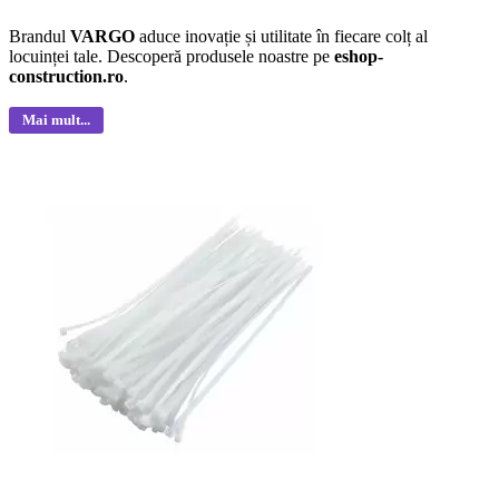
Brandul
VARGO
aduce inovație și utilitate în fiecare colț al
locuinței tale. Descoperă produsele noastre pe
eshop-
construction.ro
.
Mai mult...