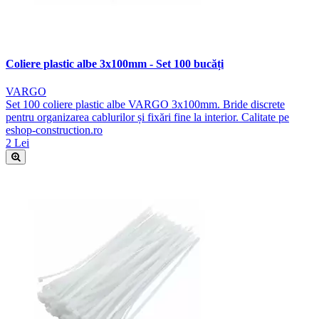
Coliere plastic albe 3x100mm - Set 100 bucăți
VARGO
Set 100 coliere plastic albe VARGO 3x100mm. Bride discrete
pentru organizarea cablurilor și fixări fine la interior. Calitate pe
eshop-construction.ro
2 Lei