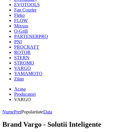
EVOTOOLS
Fan Courier
Fleko
FLOW
Mixxus
O-Grill
PARTENERPRO
PNI
PROCRAFT
ROTOR
STERN
STROMO
VARGO
YAMAMOTO
Zilan
Acasa
Producatori
VARGO
Nume
Pret
Popularitate
Data
Brand Vargo - Solutii Inteligente