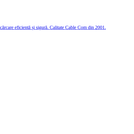
cărcare eficientă și sigură. Calitate Cable Com din 2001.