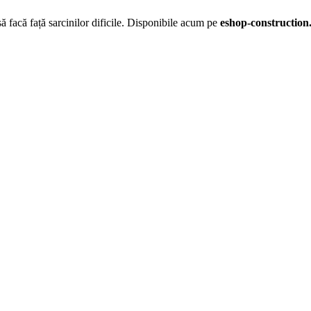
ă facă față sarcinilor dificile. Disponibile acum pe
eshop-construction