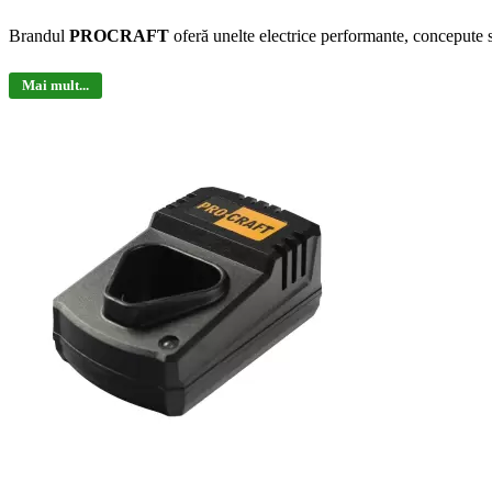
Brandul
PROCRAFT
oferă unelte electrice performante, concepute s
Mai mult...