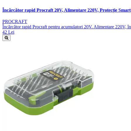
Încărcător rapid Procraft 20V, Alimentare 220V, Protecție Smart
PROCRAFT
Încărcător rapid Procraft pentru acumulatori 20V. Alimentare 220V, în
42 Lei