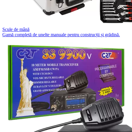
Scule de mână
Gamă completă de unelte manuale pentru construcții și grădină.