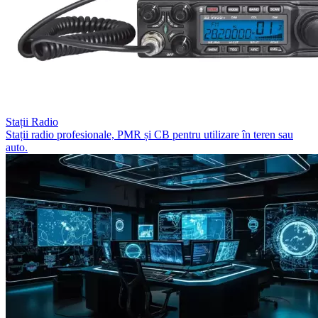
Stații Radio
Stații radio profesionale, PMR și CB pentru utilizare în teren sau
auto.