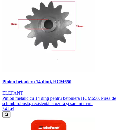
Pinion betoniera 14 dinti, HCM650
ELEFANT
Pinion metalic cu 14 dinți pentru betoniera HCM650. Piesă de
schimb robustă, rezistentă la uzură și sarcini mari.
54 Lei