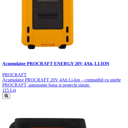
Acumulator PROCRAFT ENERGY 20V 4Ah, LI-ION
PROCRAFT
Acumulator PROCRAFT 20V 4Ah Li-Ion – compatibil cu unelte
PROCRAFT, autonomie buna si protectii sigure.
115 Lei