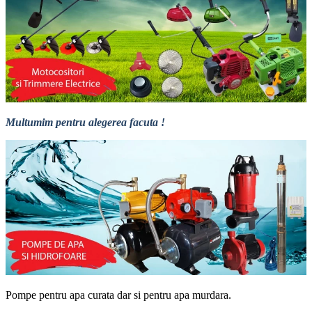
Multumim pentru alegerea facuta !
Pompe pentru apa curata dar si pentru apa murdara.