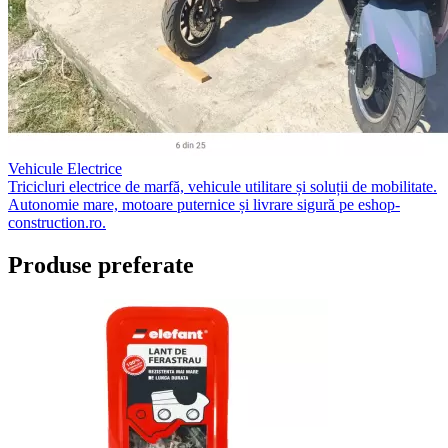
Vehicule Electrice
Tricicluri electrice de marfă, vehicule utilitare și soluții de mobilitate.
Autonomie mare, motoare puternice și livrare sigură pe eshop-
construction.ro.
Produse preferate