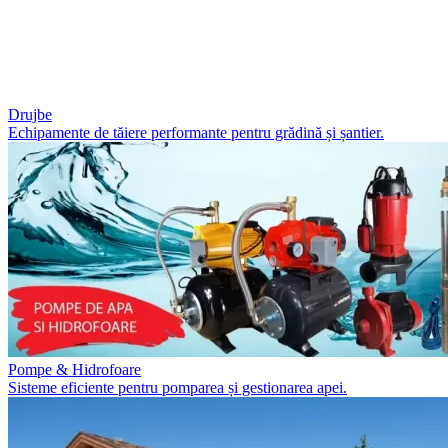
Drujbe
Echipamente de tăiere performante pentru grădină și șantier.
Pompe & Hidrofoare
Sisteme eficiente pentru pomparea și gestionarea apei.