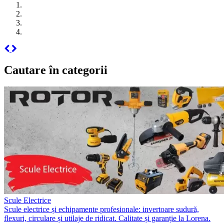
Cautare în categorii
Scule Electrice
Scule electrice și echipamente profesionale: invertoare sudură,
flexuri, circulare și utilaje de ridicat. Calitate și garanție la Lorena.