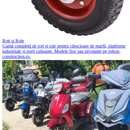
Roti si Role
Gamă completă de roți și role pentru cărucioare de marfă, platforme
industriale și porți culisante. Modele fixe sau pivotante pe eshop-
construction.ro.