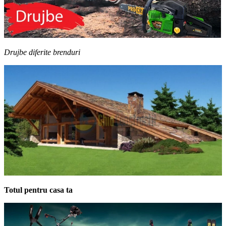
Drujbe diferite brenduri
Totul pentru casa ta