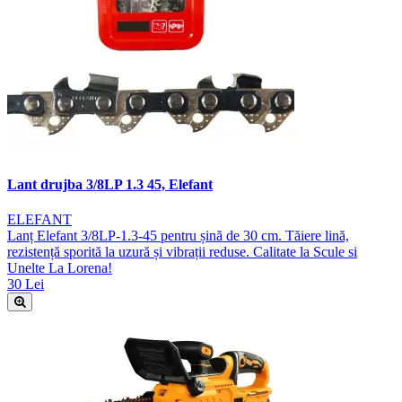
Lant drujba 3/8LP 1.3 45, Elefant
ELEFANT
Lanț Elefant 3/8LP-1.3-45 pentru șină de 30 cm. Tăiere lină,
rezistență sporită la uzură și vibrații reduse. Calitate la Scule si
Unelte La Lorena!
30 Lei