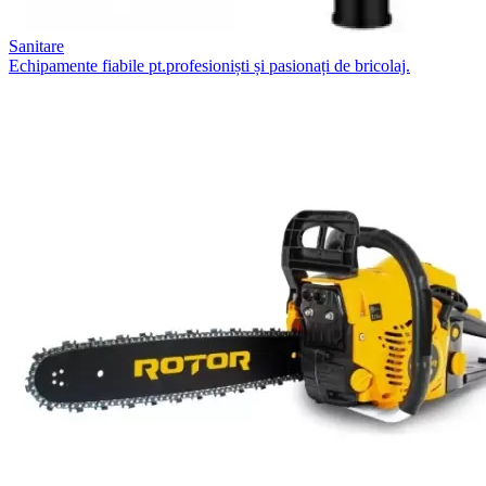
Sanitare
Echipamente fiabile pt.profesioniști și pasionați de bricolaj.