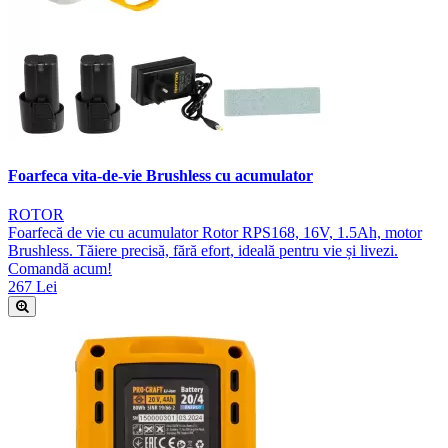
Foarfeca vita-de-vie Brushless cu acumulator
ROTOR
Foarfecă de vie cu acumulator Rotor RPS168, 16V, 1.5Ah, motor
Brushless. Tăiere precisă, fără efort, ideală pentru vie și livezi.
Comandă acum!
267 Lei