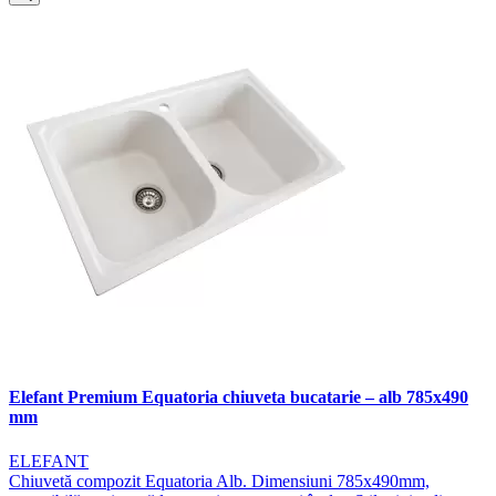
Elefant Premium Equatoria chiuveta bucatarie – alb 785x490
mm
ELEFANT
Chiuvetă compozit Equatoria Alb. Dimensiuni 785x490mm,