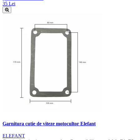
35 Lei
Garnitura cutie de viteze motocultor Elefant
ELEFANT