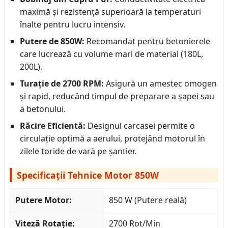
maximă și rezistență superioară la temperaturi
înalte pentru lucru intensiv.
Putere de 850W:
Recomandat pentru betonierele
care lucrează cu volume mari de material (180L,
200L).
Turație de 2700 RPM:
Asigură un amestec omogen
și rapid, reducând timpul de preparare a șapei sau
a betonului.
Răcire Eficientă:
Designul carcasei permite o
circulație optimă a aerului, protejând motorul în
zilele toride de vară pe șantier.
Specificații Tehnice Motor 850W
Putere Motor:
850 W (Putere reală)
Viteză Rotație:
2700 Rot/Min