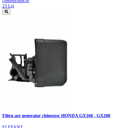
construction.ro
23 Lei
Filtru aer generator chinezesc HONDA GX160 - GX200
ELEFANT