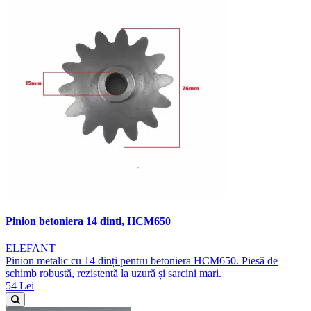
Pinion betoniera 14 dinti, HCM650
ELEFANT
Pinion metalic cu 14 dinți pentru betoniera HCM650. Piesă de
schimb robustă, rezistentă la uzură și sarcini mari.
54 Lei