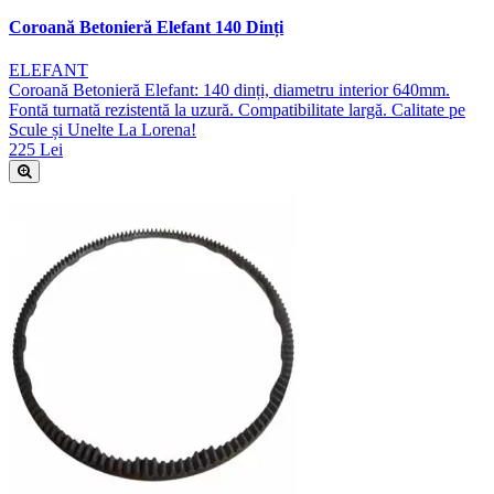
Coroană Betonieră Elefant 140 Dinți
ELEFANT
Coroană Betonieră Elefant: 140 dinți, diametru interior 640mm.
Fontă turnată rezistentă la uzură. Compatibilitate largă. Calitate pe
Scule și Unelte La Lorena!
225 Lei