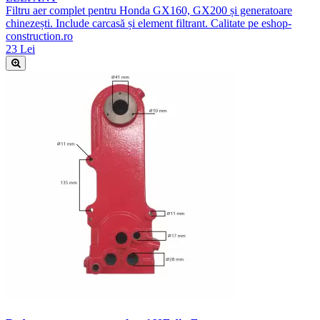
Filtru aer complet pentru Honda GX160, GX200 și generatoare
chinezești. Include carcasă și element filtrant. Calitate pe eshop-
construction.ro
23 Lei