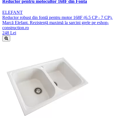
Reductor pentru motocultor 168F din Fonta
ELEFANT
Reductor robust din fontă pentru motor 168F (6.5 CP - 7 CP).
Marcă Elefant. Rezistență maximă la sarcini grele pe eshop-
construction.ro
248 Lei