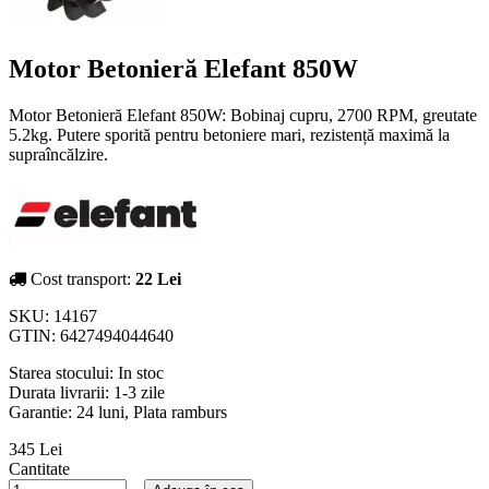
Motor Betonieră Elefant 850W
Motor Betonieră Elefant 850W: Bobinaj cupru, 2700 RPM, greutate
5.2kg. Putere sporită pentru betoniere mari, rezistență maximă la
supraîncălzire.
Cost transport:
22 Lei
SKU:
14167
GTIN:
6427494044640
Starea stocului:
In stoc
Durata livrarii:
1-3 zile
Garantie: 24 luni, Plata ramburs
345 Lei
Cantitate