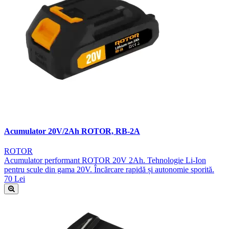
Acumulator 20V/2Ah ROTOR, RB-2A
ROTOR
Acumulator performant ROTOR 20V 2Ah. Tehnologie Li-Ion
pentru scule din gama 20V. Încărcare rapidă și autonomie sporită.
70 Lei