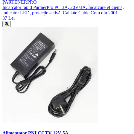
PARTENERPRO
Încărcător rapid PartnerPro PC-3A, 20V/3A. Încărcare eficientă,
indicator LED, protecție activă. Calitate Cable Com din 2001.
37 Lei
Alimentator PNI CCTV 12V 5A