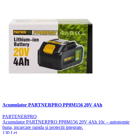
Acumulator PARTNERPRO PP8M156 20V 4Ah
PARTENERPRO
Acumulator PARTNERPRO PP8M156 20V 4Ah 10c – autonomie
buna, incarcare rapida si protectii integrate.
130 Lei