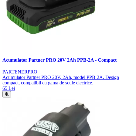
Acumulator Partner PRO 20V 2Ah PPB-2A - Compact
PARTENERPRO
Acumulator Partner PRO 20V, 2Ah, model PPB-2A. Design
compact, compatibil cu gama de scule electrice.
65 Lei