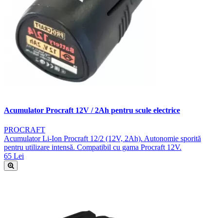
Acumulator Procraft 12V / 2Ah pentru scule electrice
PROCRAFT
Acumulator Li-Ion Procraft 12/2 (12V, 2Ah). Autonomie sporită
pentru utilizare intensă. Compatibil cu gama Procraft 12V.
65 Lei