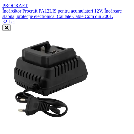
PROCRAFT
Încărcător Procraft PA12LIS pentru acumulatori 12V. Încărcare
stabilă, protecție electronică. Calitate Cable Com din 2001.
32 Lei