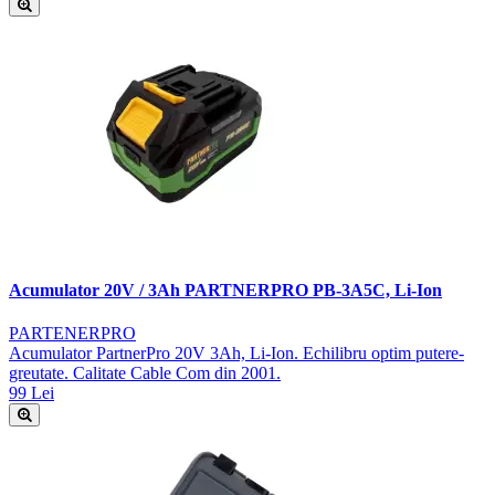
Acumulator 20V / 3Ah PARTNERPRO PB-3A5C, Li-Ion
PARTENERPRO
Acumulator PartnerPro 20V 3Ah, Li-Ion. Echilibru optim putere-
greutate. Calitate Cable Com din 2001.
99 Lei