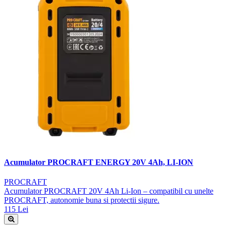
Acumulator PROCRAFT ENERGY 20V 4Ah, LI-ION
PROCRAFT
Acumulator PROCRAFT 20V 4Ah Li-Ion – compatibil cu unelte
PROCRAFT, autonomie buna si protectii sigure.
115 Lei