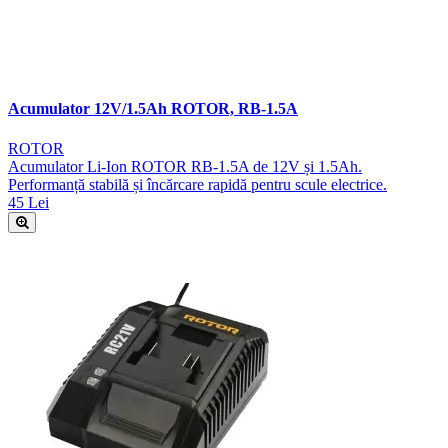
Acumulator 12V/1.5Ah ROTOR, RB-1.5A
ROTOR
Acumulator Li-Ion ROTOR RB-1.5A de 12V și 1.5Ah.
Performanță stabilă și încărcare rapidă pentru scule electrice.
45 Lei