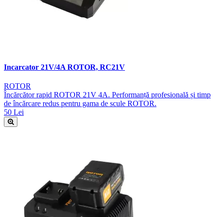
Incarcator 21V/4A ROTOR, RC21V
ROTOR
Încărcător rapid ROTOR 21V 4A. Performanță profesională și timp
de încărcare redus pentru gama de scule ROTOR.
50 Lei