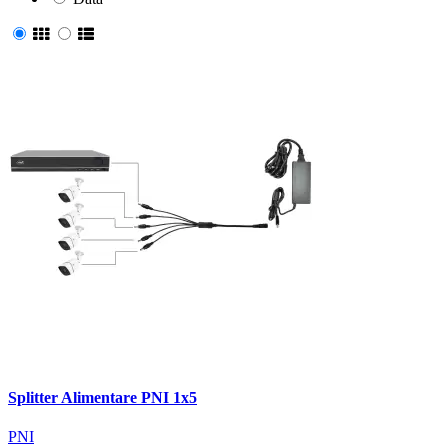
Splitter Alimentare PNI 1x5
PNI