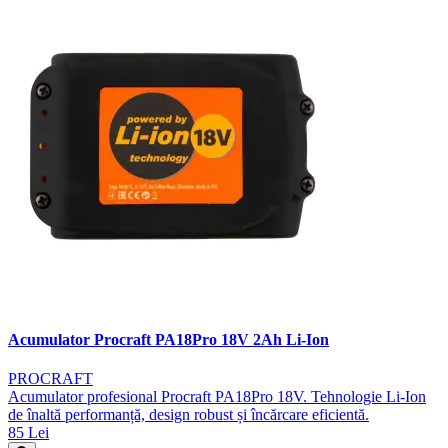
Acumulator Procraft PA18Pro 18V 2Ah Li-Ion
PROCRAFT
Acumulator profesional Procraft PA18Pro 18V. Tehnologie Li-Ion
de înaltă performanță, design robust și încărcare eficientă.
85 Lei