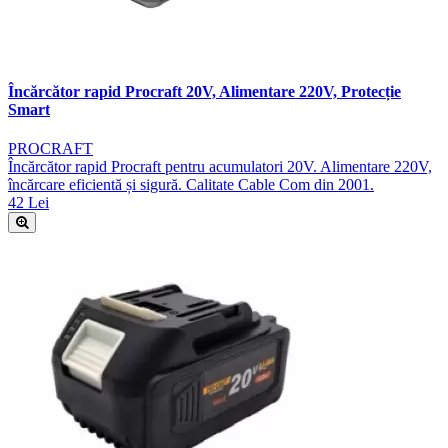
Încărcător rapid Procraft 20V, Alimentare 220V, Protecție
Smart
PROCRAFT
Încărcător rapid Procraft pentru acumulatori 20V. Alimentare 220V,
încărcare eficientă și sigură. Calitate Cable Com din 2001.
42 Lei