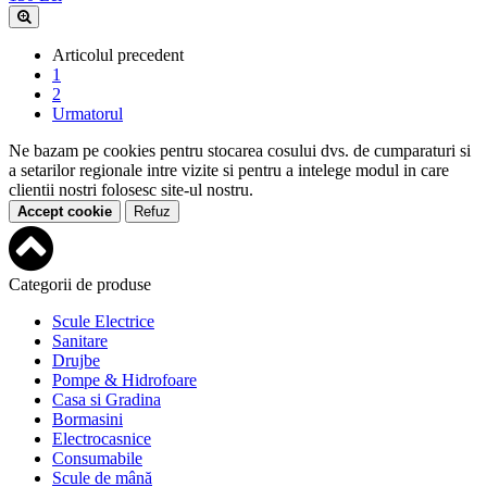
Articolul precedent
1
2
Urmatorul
Ne bazam pe cookies pentru stocarea cosului dvs. de cumparaturi si
a setarilor regionale intre vizite si pentru a intelege modul in care
clientii nostri folosesc site-ul nostru.
Accept cookie
Refuz
Categorii de produse
Scule Electrice
Sanitare
Drujbe
Pompe & Hidrofoare
Casa si Gradina
Bormasini
Electrocasnice
Consumabile
Scule de mână