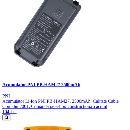
Acumulator PNI PB-HAM27 2500mAh
PNI
Acumulator Li-Ion PNI PB-HAM27, 2500mAh. Calitate Cable
Com din 2001. Comandă pe eshop-construction.ro acum!
104 Lei