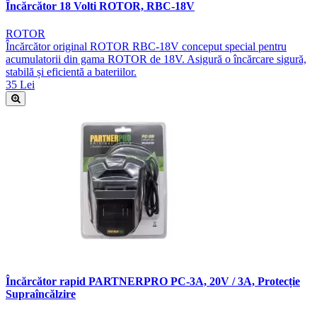
Încărcător 18 Volti ROTOR, RBC-18V
ROTOR
Încărcător original ROTOR RBC-18V conceput special pentru
acumulatorii din gama ROTOR de 18V. Asigură o încărcare sigură,
stabilă și eficientă a bateriilor.
35 Lei
Încărcător rapid PARTNERPRO PC-3A, 20V / 3A, Protecție
Supraîncălzire