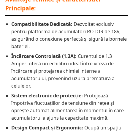
Principale:
Compatibilitate Dedicată:
Dezvoltat exclusiv
pentru platforma de acumulatori ROTOR de 18V,
asigurând o conexiune perfectă și sigură la bornele
bateriei.
Încărcare Controlată (1.3A):
Curentul de 1.3
Amperi oferă un echilibru ideal între viteza de
încărcare și protejarea chimiei interne a
acumulatorului, prevenind uzura prematură a
celulelor.
Sistem electronic de protecție:
Protejează
împotriva fluctuațiilor de tensiune din rețea și
oprește automat alimentarea în momentul în care
acumulatorul a ajuns la capacitate maximă.
Design Compact și Ergonomic:
Ocupă un spațiu