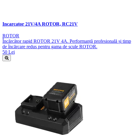
Incarcator 21V/4A ROTOR, RC21V
ROTOR
Încărcător rapid ROTOR 21V 4A. Performanță profesională și timp
de încărcare redus pentru gama de scule ROTOR.
50 Lei