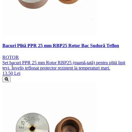
Bacuri Plită PPR 25 mm RBP25 Rotor Bac Sudură Teflon
ROTOR
Set bacuri PPR 25 mm Rotor RBP25 (mamă-tată) pentru plită lipit
țevi. Înveliș teflonat protector rezistent la temperaturi mari.
13.50 Lei