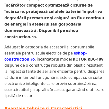
încărcător compact optimizează ciclurile de
încărcare, protejează celulele bateriei împotriva
degradării premature și asigură un flux continuu
de energie în atelierul sau gospodăria
dumneavoastră. Disponibil pe eshop-
construction.ro.
Adăugat în categoria de accesorii și consumabile
esențiale pentru scule electrice de pe
eshop-
construction.ro
, încărcătorul model
ROTOR RBC-18V
dispune de o construcție robustă din plastic rezistent
la impact și fante de aerisire eficiente pentru disiparea
căldurii în timpul funcționării. Este echipat cu circuite
electronice inteligente care previn supraîncălzirea,
scurtcircuitul și supraîncărcarea, garantând o utilizare
lipsită de riscuri.
Avantaje Tehnice și Caracteristici