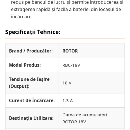
redus pe bancul de lucru și permite introducerea și
extragerea rapidă și facilă a bateriei din locașul de
încărcare.
Specificații Tehnice:
Brand / Producător:
ROTOR
Model Produs:
RBC-18V
Tensiune de Ieșire
18 V
(Output):
Curent de Încărcare:
1.3 A
Gama de acumulatori
Destinație Utilizare:
ROTOR 18V