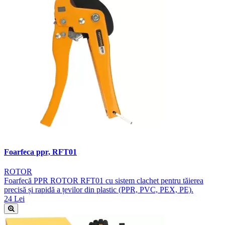
Foarfeca ppr, RFT01
ROTOR
Foarfecă PPR ROTOR RFT01 cu sistem clachet pentru tăierea
precisă și rapidă a țevilor din plastic (PPR, PVC, PEX, PE).
24 Lei