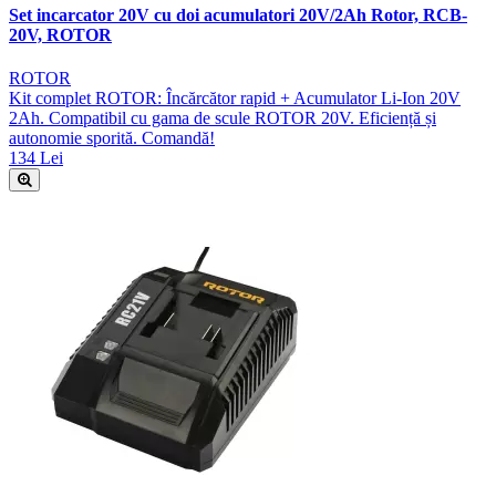
Set incarcator 20V cu doi acumulatori 20V/2Ah Rotor, RCB-
20V, ROTOR
ROTOR
Kit complet ROTOR: Încărcător rapid + Acumulator Li-Ion 20V
2Ah. Compatibil cu gama de scule ROTOR 20V. Eficiență și
autonomie sporită. Comandă!
134 Lei