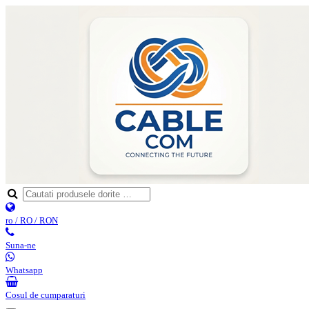
ro / RO / RON
Suna-ne
Whatsapp
Cosul de cumparaturi