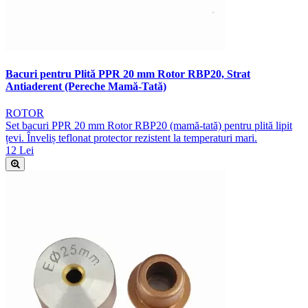
Bacuri pentru Plită PPR 20 mm Rotor RBP20, Strat
Antiaderent (Pereche Mamă-Tată)
ROTOR
Set bacuri PPR 20 mm Rotor RBP20 (mamă-tată) pentru plită lipit
țevi. Înveliș teflonat protector rezistent la temperaturi mari.
12 Lei