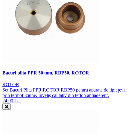
Bacuri plita PPR 50 mm, RBP50, ROTOR
ROTOR
Set Bacuri Plita PPR ROTOR RBP50 pentru aparate de lipit țevi
prin termofuziune. Înveliș calitativ din teflon antiaderent.
24.90 Lei