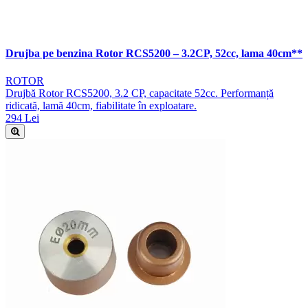
Drujba pe benzina Rotor RCS5200 – 3.2CP, 52cc, lama 40cm**
ROTOR
Drujbă Rotor RCS5200, 3.2 CP, capacitate 52cc. Performanță
ridicată, lamă 40cm, fiabilitate în exploatare.
294 Lei