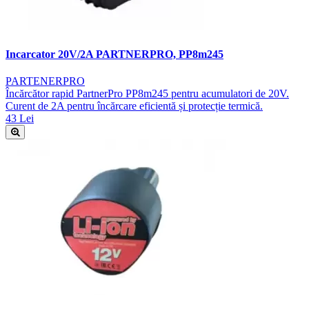
Incarcator 20V/2A PARTNERPRO, PP8m245
PARTENERPRO
Încărcător rapid PartnerPro PP8m245 pentru acumulatori de 20V.
Curent de 2A pentru încărcare eficientă și protecție termică.
43 Lei