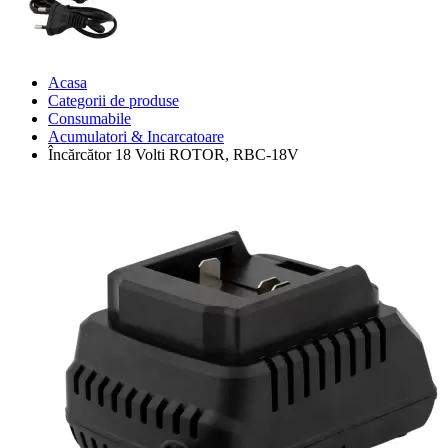
Acasa
Categorii de produse
Consumabile
Acumulatori & Incarcatoare
Încărcător 18 Volti ROTOR, RBC-18V