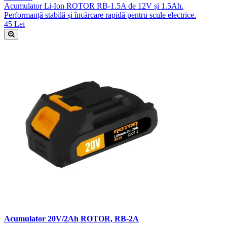
Acumulator Li-Ion ROTOR RB-1.5A de 12V și 1.5Ah.
Performanță stabilă și încărcare rapidă pentru scule electrice.
45 Lei
Acumulator 20V/2Ah ROTOR, RB-2A