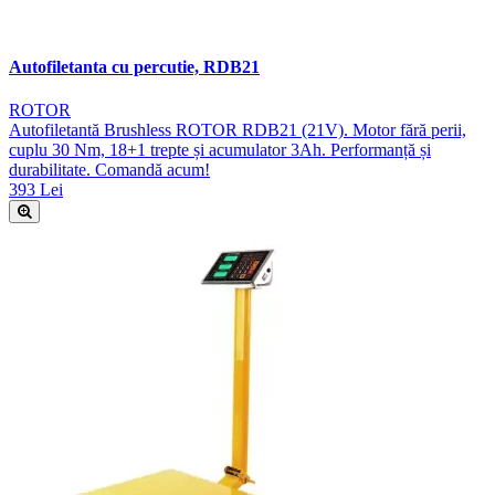
Autofiletanta cu percutie, RDB21
ROTOR
Autofiletantă Brushless ROTOR RDB21 (21V). Motor fără perii,
cuplu 30 Nm, 18+1 trepte și acumulator 3Ah. Performanță și
durabilitate. Comandă acum!
393 Lei