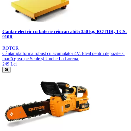
Cantar electric cu baterie reincarcabila 350 kg, ROTOR, TCS-
910R
ROTOR
Cântar platformă robust cu acumulator 4V. Ideal pentru depozite și
marfă grea, pe Scule și Unelte La Lorena.
249 Lei