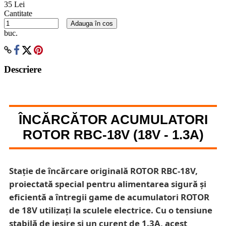
35 Lei
Cantitate
Adauga în cos
buc.
Descriere
ÎNCĂRCĂTOR ACUMULATORI
ROTOR RBC-18V (18V - 1.3A)
Stație de încărcare originală ROTOR RBC-18V,
proiectată special pentru alimentarea sigură și
eficientă a întregii game de acumulatori ROTOR
de 18V utilizați la sculele electrice. Cu o tensiune
stabilă de ieșire și un curent de 1.3A, acest