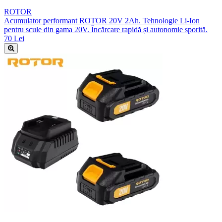
ROTOR
Acumulator performant ROTOR 20V 2Ah. Tehnologie Li-Ion
pentru scule din gama 20V. Încărcare rapidă și autonomie sporită.
70 Lei