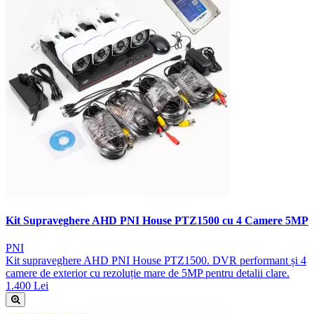
Kit Supraveghere AHD PNI House PTZ1500 cu 4 Camere 5MP
PNI
Kit supraveghere AHD PNI House PTZ1500. DVR performant și 4
camere de exterior cu rezoluție mare de 5MP pentru detalii clare.
1.400 Lei