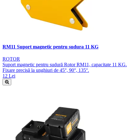
RM11 Suport magnetic pentru sudura 11 KG
ROTOR
Suport magnetic pentru sudură Rotor RM11, capacitate 11 KG.
Fixare precisă la unghiuri de 45°, 90°, 135°.
12 Lei