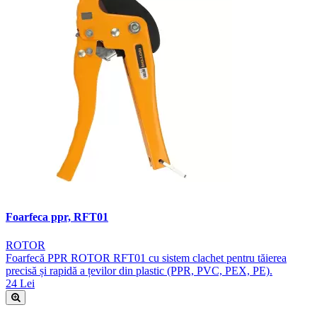
Foarfeca ppr, RFT01
ROTOR
Foarfecă PPR ROTOR RFT01 cu sistem clachet pentru tăierea
precisă și rapidă a țevilor din plastic (PPR, PVC, PEX, PE).
24 Lei