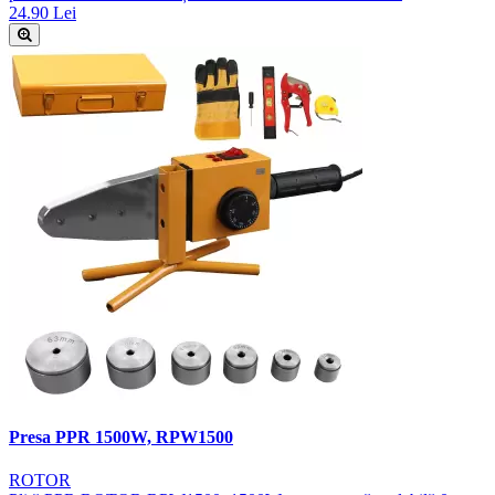
24.90 Lei
Presa PPR 1500W, RPW1500
ROTOR