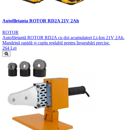
Autofiletanta ROTOR RD2A 21V 2Ah
ROTOR
Autofiletantă ROTOR RD2A cu doi acumulatori Li-Ion 21V 2Ah.
Mandrină rapidă și cuplu reglabil pentru înșurubări precise.
264 Lei