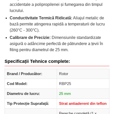
accidentale a polipropilenei și fumegarea din timpul
lucrului.
Conductivitate Termică Ridicată:
Aliajul metalic de
bază permite atingerea rapidă a temperaturii de lucru
(260°C - 300°C).
Calibrare de Precizie:
Dimensiunile standardizate
asigură o adâncime perfectă de pătrundere a țevii în
fiting pentru diametrul de 25 mm.
Specificații Tehnice complete:
Brand / Producător:
Rotor
Cod Model:
RBP25
Diametru de lucru:
25 mm
Tip Protecție Suprafață:
Strat antiaderent din teflon
Pereche completă (1 x