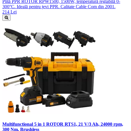
Plită PPR ROTOR RPW1500, 1500W, temperatură reglabilă 0-
300°C. Ideală pentru țevi PPR. Calitate Cable Com din 2001.
214 Lei
Multifunctional 5 in 1 ROTOR RTS1, 21 V/3 Ah, 24000 rpm,
300 Nm, Brushless