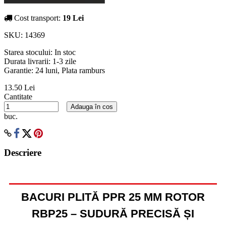
Cost transport:
19 Lei
SKU:
14369
Starea stocului:
In stoc
Durata livrarii:
1-3 zile
Garantie: 24 luni, Plata ramburs
13.50 Lei
Cantitate
Adauga în cos
buc.
Descriere
BACURI PLITĂ PPR 25 MM ROTOR
RBP25 – SUDURĂ PRECISĂ ȘI