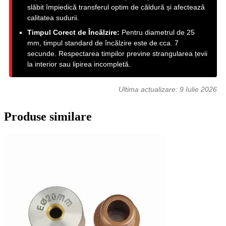
slăbit împiedică transferul optim de căldură și afectează
calitatea sudurii.
Timpul Corect de Încălzire:
Pentru diametrul de 25
mm, timpul standard de încălzire este de cca. 7
secunde. Respectarea timpilor previne strangularea țevii
la interior sau lipirea incompletă.
Ultima actualizare:
9 Iulie 2026
Produse similare