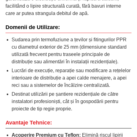
facilitând o lipire structurală curată, fără bavuri interne
care ar putea strangula debitul de apă.
Domenii de Utilizare:
Sudarea prin termofuziune a țevilor și fitingurilor PPR
cu diametrul exterior de 25 mm (dimensiune standard
utilizată frecvent pentru traseele principale de
distribuție sau alimentări în instalații rezidențiale).
Lucrări de execuție, reparație sau modificare a rețelelor
interioare de distribuție a apei calde menajere, a apei
reci sau a sistemelor de încălzire centralizată.
Destinat utilizării pe șantiere rezidențiale de către
instalatori profesioniști, cât și în gospodării pentru
proiecte de tip regie proprie.
Avantaje Tehnice:
Acoperire Premium cu Teflon:
Elimină riscul lipirii