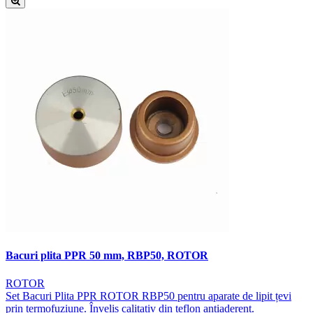
Bacuri plita PPR 50 mm, RBP50, ROTOR
ROTOR
Set Bacuri Plita PPR ROTOR RBP50 pentru aparate de lipit țevi
prin termofuziune. Înveliș calitativ din teflon antiaderent.