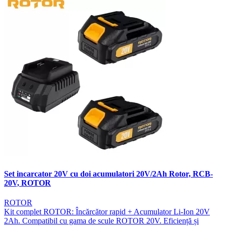
Set incarcator 20V cu doi acumulatori 20V/2Ah Rotor, RCB-
20V, ROTOR
ROTOR
Kit complet ROTOR: Încărcător rapid + Acumulator Li-Ion 20V
2Ah. Compatibil cu gama de scule ROTOR 20V. Eficiență și