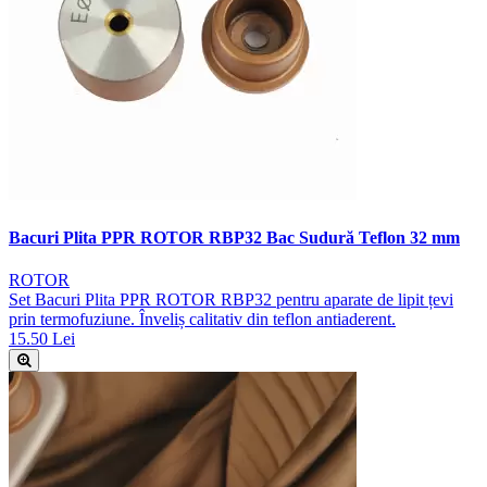
Bacuri Plita PPR ROTOR RBP32 Bac Sudură Teflon 32 mm
ROTOR
Set Bacuri Plita PPR ROTOR RBP32 pentru aparate de lipit țevi
prin termofuziune. Înveliș calitativ din teflon antiaderent.
15.50 Lei