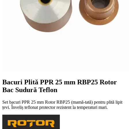
Bacuri Plită PPR 25 mm RBP25 Rotor
Bac Sudură Teflon
Set bacuri PPR 25 mm Rotor RBP25 (mamă-tată) pentru plită lipit
țevi. Înveliș teflonat protector rezistent la temperaturi mari.