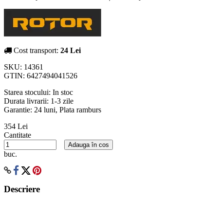
Cost transport:
24 Lei
SKU:
14361
GTIN:
6427494041526
Starea stocului:
In stoc
Durata livrarii:
1-3 zile
Garantie: 24 luni, Plata ramburs
354 Lei
Cantitate
Adauga în cos
buc.
Descriere