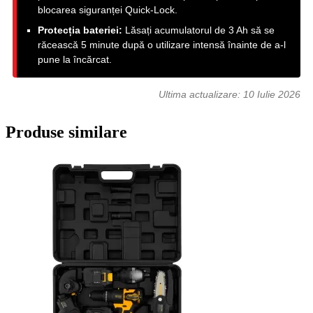
blocarea siguranței Quick-Lock.
Protecția bateriei:
Lăsați acumulatorul de 3 Ah să se
răcească 5 minute după o utilizare intensă înainte de a-l
pune la încărcat.
Ultima actualizare:
10 Iulie 2026
Produse similare