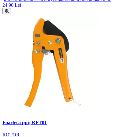
24.90 Lei
Foarfeca ppr, RFT01
ROTOR