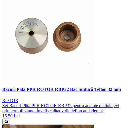
Bacuri Plita PPR ROTOR RBP32 Bac Sudură Teflon 32 mm
ROTOR
Set Bacuri Plita PPR ROTOR RBP32 pentru aparate de lipit țevi
prin termofuziune. Înveliș calitativ din teflon antiaderent.
15.50 Lei