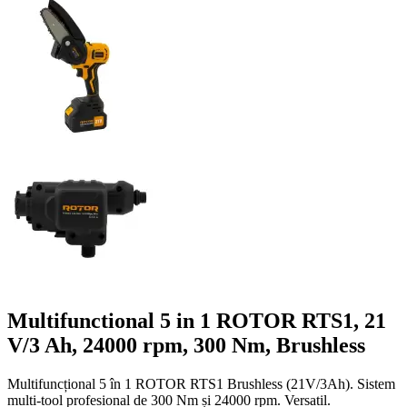
Multifunctional 5 in 1 ROTOR RTS1, 21
V/3 Ah, 24000 rpm, 300 Nm, Brushless
Multifuncțional 5 în 1 ROTOR RTS1 Brushless (21V/3Ah). Sistem
multi-tool profesional de 300 Nm și 24000 rpm. Versatil.