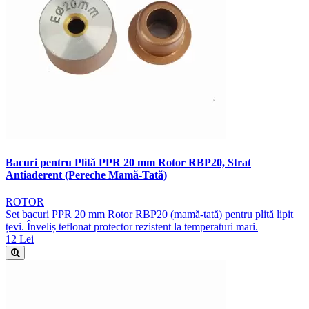
Bacuri pentru Plită PPR 20 mm Rotor RBP20, Strat
Antiaderent (Pereche Mamă-Tată)
ROTOR
Set bacuri PPR 20 mm Rotor RBP20 (mamă-tată) pentru plită lipit
țevi. Înveliș teflonat protector rezistent la temperaturi mari.
12 Lei