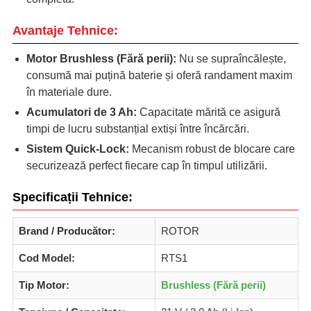
Avantaje Tehnice:
Motor Brushless (Fără perii):
Nu se supraîncălește,
consumă mai puțină baterie și oferă randament maxim
în materiale dure.
Acumulatori de 3 Ah:
Capacitate mărită ce asigură
timpi de lucru substanțial extiși între încărcări.
Sistem Quick-Lock:
Mecanism robust de blocare care
securizează perfect fiecare cap în timpul utilizării.
Specificații Tehnice:
Brand / Producător:
ROTOR
Cod Model:
RTS1
Tip Motor:
Brushless (Fără perii)