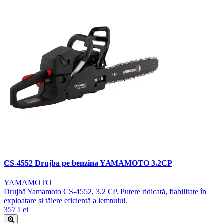
CS-4552 Drujba pe benzina YAMAMOTO 3.2CP
YAMAMOTO
Drujbă Yamamoto CS-4552, 3.2 CP. Putere ridicată, fiabilitate în
exploatare și tăiere eficientă a lemnului.
357 Lei