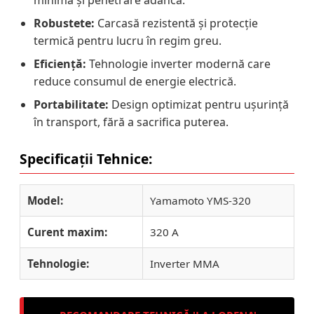
Robustete:
Carcasă rezistentă și protecție
termică pentru lucru în regim greu.
Eficiență:
Tehnologie inverter modernă care
reduce consumul de energie electrică.
Portabilitate:
Design optimizat pentru ușurință
în transport, fără a sacrifica puterea.
Specificații Tehnice:
Model:
Yamamoto YMS-320
Curent maxim:
320 A
Tehnologie:
Inverter MMA