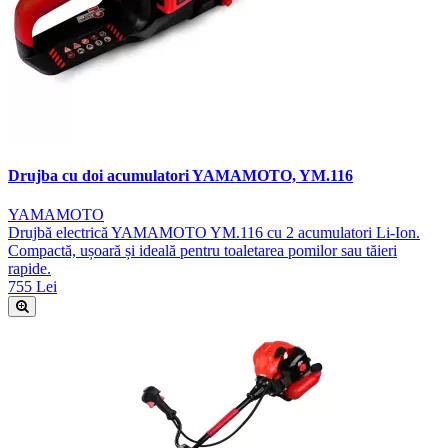
Drujba cu doi acumulatori YAMAMOTO, YM.116
YAMAMOTO
Drujbă electrică YAMAMOTO YM.116 cu 2 acumulatori Li-Ion.
Compactă, ușoară și ideală pentru toaletarea pomilor sau tăieri
rapide.
755 Lei