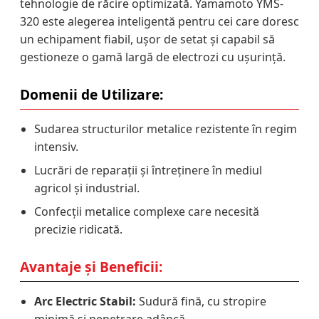
tehnologie de răcire optimizată. Yamamoto YMS-
320 este alegerea inteligentă pentru cei care doresc
un echipament fiabil, ușor de setat și capabil să
gestioneze o gamă largă de electrozi cu ușurință.
Domenii de Utilizare:
Sudarea structurilor metalice rezistente în regim
intensiv.
Lucrări de reparații și întreținere în mediul
agricol și industrial.
Confecții metalice complexe care necesită
precizie ridicată.
Avantaje și Beneficii:
Arc Electric Stabil:
Sudură fină, cu stropire
minimă și penetrare adâncă.