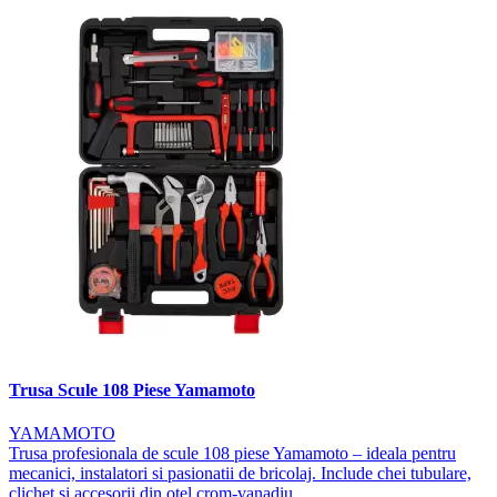
Trusa Scule 108 Piese Yamamoto
YAMAMOTO
Trusa profesionala de scule 108 piese Yamamoto – ideala pentru
mecanici, instalatori si pasionatii de bricolaj. Include chei tubulare,
clichet si accesorii din otel crom-vanadiu.