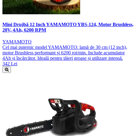
Mini Drujbă 12 Inch YAMAMOTO YBS-124, Motor Brushless,
20V, 4Ah, 6200 RPM
YAMAMOTO
Cel mai puternic model YAMAMOTO: lamă de 30 cm (12 inch),
motor Brushless performant și 6200 rot/min. Include acumulator
4Ah și încărcător. Ideală pentru tăieri groase și utilizare intensă.
342 Lei