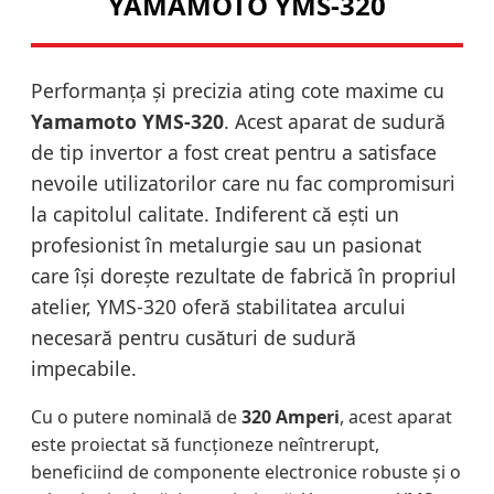
YAMAMOTO YMS-320
Performanța și precizia ating cote maxime cu
Yamamoto YMS-320
. Acest aparat de sudură
de tip invertor a fost creat pentru a satisface
nevoile utilizatorilor care nu fac compromisuri
la capitolul calitate. Indiferent că ești un
profesionist în metalurgie sau un pasionat
care își dorește rezultate de fabrică în propriul
atelier, YMS-320 oferă stabilitatea arcului
necesară pentru cusături de sudură
impecabile.
Cu o putere nominală de
320 Amperi
, acest aparat
este proiectat să funcționeze neîntrerupt,
beneficiind de componente electronice robuste și o