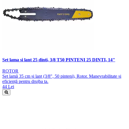
Set lama si lant 25 dinti, 3/8 T50 PINTENI 25 DINTI, 14"
ROTOR
Set lamă 35 cm și lanț (3/8", 50 pinteni), Rotor. Manevrabilitate și
eficiență pentru drujba ta.
44 Lei