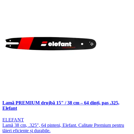
Lamă PREMIUM drujbă 15" / 38 cm – 64 dinți, pas .325,
Elefant
ELEFANT
Lamă 38 cm, .325", 64 pinteni, Elefant. Calitate Premium pentru
tăieri eficiente și durabile.