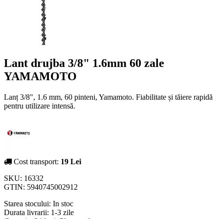
Lant drujba 3/8" 1.6mm 60 zale
YAMAMOTO
Lanț 3/8", 1.6 mm, 60 pinteni, Yamamoto. Fiabilitate și tăiere rapidă
pentru utilizare intensă.
Cost transport:
19 Lei
SKU:
16332
GTIN:
5940745002912
Starea stocului:
In stoc
Durata livrarii:
1-3 zile