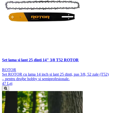
Set lama si lant 25 dinti 14" 3/8 T52 ROTOR
ROTOR
Set ROTOR cu lama 14 inch si lant 25 dinti, pas 3/8, 52 zale (T52)
– pentru drujbe hobby si semiprofesionale.
47 Lei