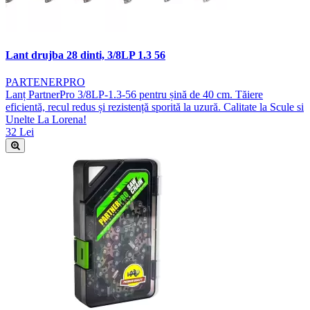
Lant drujba 28 dinti, 3/8LP 1.3 56
PARTENERPRO
Lanț PartnerPro 3/8LP-1.3-56 pentru șină de 40 cm. Tăiere
eficientă, recul redus și rezistență sporită la uzură. Calitate la Scule si
Unelte La Lorena!
32 Lei