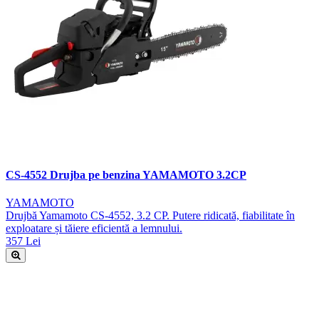
CS-4552 Drujba pe benzina YAMAMOTO 3.2CP
YAMAMOTO
Drujbă Yamamoto CS-4552, 3.2 CP. Putere ridicată, fiabilitate în
exploatare și tăiere eficientă a lemnului.
357 Lei