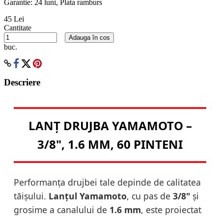
Garantie: 24 luni, Plata ramburs
45 Lei
Cantitate
Adauga în cos
buc.
Descriere
LANȚ DRUJBA YAMAMOTO –
3/8", 1.6 MM, 60 PINTENI
Performanța drujbei tale depinde de calitatea
tăișului.
Lanțul Yamamoto
, cu pas de
3/8"
și
grosime a canalului de
1.6 mm
, este proiectat