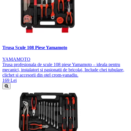
Trusa Scule 108 Piese Yamamoto
YAMAMOTO
Trusa profesionala de scule 108 piese Yamamoto – ideala pentru
mecanici, instalatori si pasionatii de bricolaj. Include chei tubulare,
clichet si accesorii din otel crom-vanadiu.
169 Lei