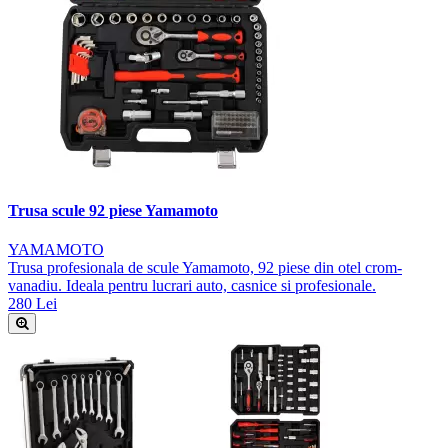
Trusa scule 92 piese Yamamoto
YAMAMOTO
Trusa profesionala de scule Yamamoto, 92 piese din otel crom-
vanadiu. Ideala pentru lucrari auto, casnice si profesionale.
280 Lei