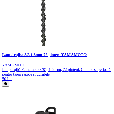
Lant drujba 3/8 1.6mm 72 pinteni YAMAMOTO
YAMAMOTO
Lanț drujbă Yamamoto 3/8", 1.6 mm, 72 pinteni. Calitate superioară
pentru tăieri rapide și durabile.
50 Lei