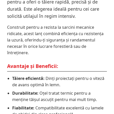
pentru a oferi o tăiere rapidă, precisă și de
durată. Este alegerea ideală pentru cei care
solicită utilajul în regim intensiv.
Construit pentru a rezista la sarcini mecanice
ridicate, acest lanț combină eficiența cu rezistența
la uzură, oferindu-ți siguranța și randamentul
necesar în orice lucrare forestieră sau de
întreținere.
Avantaje și Beneficii:
Tăiere eficientă:
Dinți proiectați pentru o viteză
de avans optimă în lemn.
Durabilitate:
Oțel tratat termic pentru a
menține tăișul ascuțit pentru mai mult timp.
Fiabilitate:
Compatibilitate excelentă cu lamele