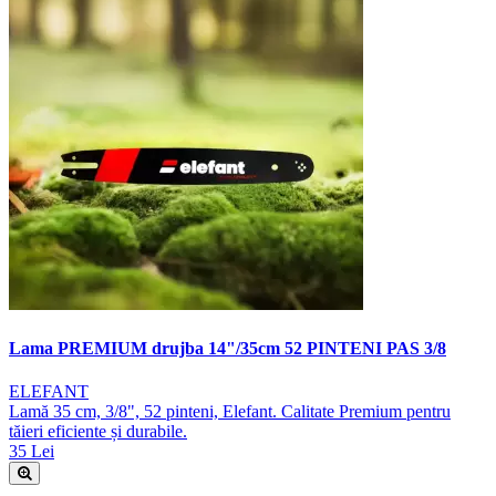
Lama PREMIUM drujba 14"/35cm 52 PINTENI PAS 3/8
ELEFANT
Lamă 35 cm, 3/8", 52 pinteni, Elefant. Calitate Premium pentru
tăieri eficiente și durabile.
35 Lei