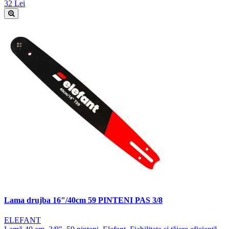
32 Lei
Lama drujba 16"/40cm 59 PINTENI PAS 3/8
ELEFANT