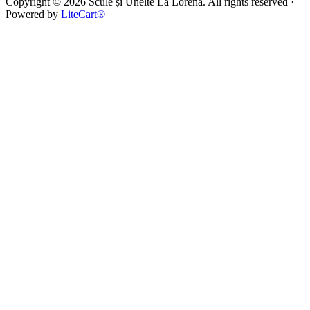
Copyright © 2026 Scule și Unelte La Lorena. All rights reserved ·
Powered by
LiteCart®