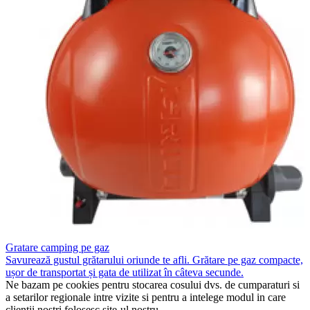
Gratare camping pe gaz
Savurează gustul grătarului oriunde te afli. Grătare pe gaz compacte,
ușor de transportat și gata de utilizat în câteva secunde.
Ne bazam pe cookies pentru stocarea cosului dvs. de cumparaturi si
a setarilor regionale intre vizite si pentru a intelege modul in care
clientii nostri folosesc site-ul nostru.