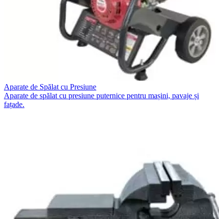
Aparate de Spălat cu Presiune
Aparate de spălat cu presiune puternice pentru mașini, pavaje și
fațade.