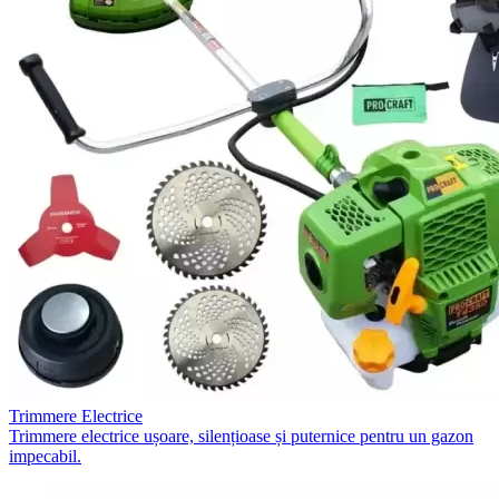
Trimmere Electrice
Trimmere electrice ușoare, silențioase și puternice pentru un gazon
impecabil.