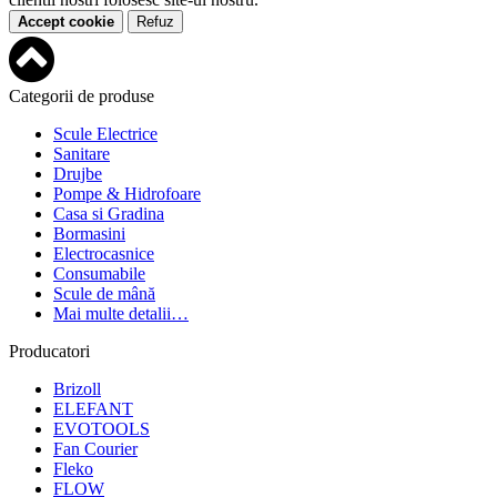
Accept cookie
Refuz
Categorii de produse
Scule Electrice
Sanitare
Drujbe
Pompe & Hidrofoare
Casa si Gradina
Bormasini
Electrocasnice
Consumabile
Scule de mână
Mai multe detalii…
Producatori
Brizoll
ELEFANT
EVOTOOLS
Fan Courier
Fleko
FLOW