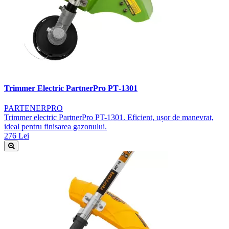
Trimmer Electric PartnerPro PT‑1301
PARTENERPRO
Trimmer electric PartnerPro PT-1301. Eficient, ușor de manevrat,
ideal pentru finisarea gazonului.
276 Lei