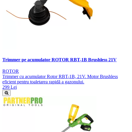
Trimmer pe acumulator ROTOR RBT-1B Brushless 21V
ROTOR
Trimmer cu acumulator Rotor RBT-1B, 21V. Motor Brushless
eficient pentru toaletarea rapidă a gazonului.
299 Lei