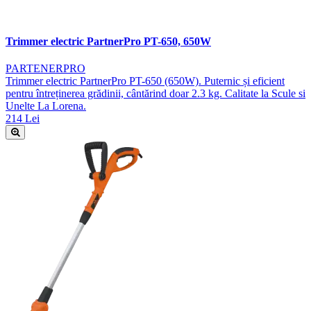
Trimmer electric PartnerPro PT-650, 650W
PARTENERPRO
Trimmer electric PartnerPro PT-650 (650W). Puternic și eficient
pentru întreținerea grădinii, cântărind doar 2.3 kg. Calitate la Scule si
Unelte La Lorena.
214 Lei