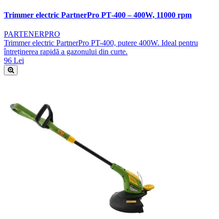
Trimmer electric PartnerPro PT‑400 – 400W, 11000 rpm
PARTENERPRO
Trimmer electric PartnerPro PT-400, putere 400W. Ideal pentru
întreținerea rapidă a gazonului din curte.
96 Lei