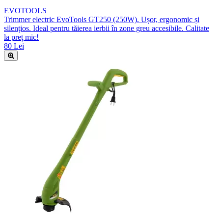
EVOTOOLS
Trimmer electric EvoTools GT250 (250W). Ușor, ergonomic și
silențios. Ideal pentru tăierea ierbii în zone greu accesibile. Calitate
la preț mic!
80 Lei