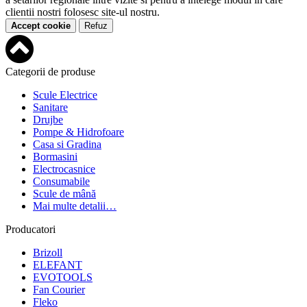
clientii nostri folosesc site-ul nostru.
Accept cookie
Refuz
Categorii de produse
Scule Electrice
Sanitare
Drujbe
Pompe & Hidrofoare
Casa si Gradina
Bormasini
Electrocasnice
Consumabile
Scule de mână
Mai multe detalii…
Producatori
Brizoll
ELEFANT
EVOTOOLS
Fan Courier
Fleko