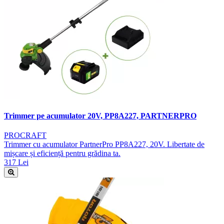
Trimmer pe acumulator 20V, PP8A227, PARTNERPRO
PROCRAFT
Trimmer cu acumulator PartnerPro PP8A227, 20V. Libertate de
mișcare și eficiență pentru grădina ta.
317 Lei