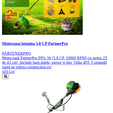
Motocoasa benzina 5.8 CP PartnerPro
PARTENERPRO
Motocoasă PartnerPro PPA-56 (5.8 CP, 10000 RPM) cu motor 2T
de 43 cm³. Include ham dublu, mosor și disc Vidia 40T. Comandă
rapid pe eshop-construction.ro!
410 Lei