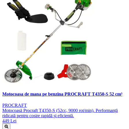
Motocoasa de mana pe benzina PROCRAFT T4350-S 52 cm³
PROCRAFT
Motocoasă Procraft T4350-S (52cc, 9000 rot/min). Performanță
ridicată pentru cosire rapidă și eficientă.
449 Lei