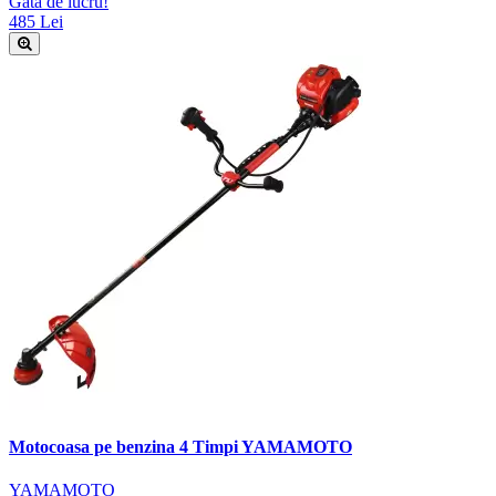
Gata de lucru!
485 Lei
Motocoasa pe benzina 4 Timpi YAMAMOTO
YAMAMOTO