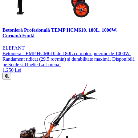
Betonieră Profesională TEMP HCM610, 180L, 1000W,
Coroană Fontă
ELEFANT
Betonieră TEMP HCM610 de 180L cu motor puternic de 1000W.
Randament ridicat (29.5 rot/min) și durabilitate maximă. Disponibilă
pe Scule si Unelte La Lorena!
1.250 Lei