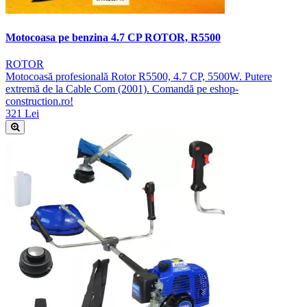
Motocoasa pe benzina 4.7 CP ROTOR, R5500
ROTOR
Motocoasă profesională Rotor R5500, 4.7 CP, 5500W. Putere
extremă de la Cable Com (2001). Comandă pe eshop-
construction.ro!
321 Lei