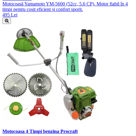
Motocoasă Yamamoto YM-5600 (52cc, 5.6 CP). Motor fiabil în 4
timpi pentru cosit eficient și confort sporit.
495 Lei
Motocoasa 4 Timpi benzina Procraft