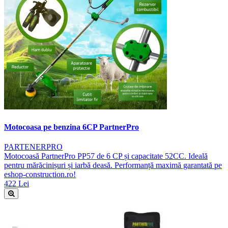
Motocoasa pe benzina 6CP PartnerPro
PARTENERPRO
Motocoasă PartnerPro PP57 de 6 CP și capacitate 52CC. Ideală
pentru mărăcinișuri și iarbă deasă. Performanță maximă garantată pe
eshop-construction.ro!
422 Lei