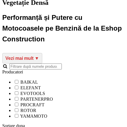
Vegetație Densă
Performanță și Putere cu
Motocoasele pe Benzină de la Eshop
Construction
Producatori
BAIKAL
ELEFANT
EVOTOOLS
PARTENERPRO
PROCRAFT
ROTOR
YAMAMOTO
Sortare dupa