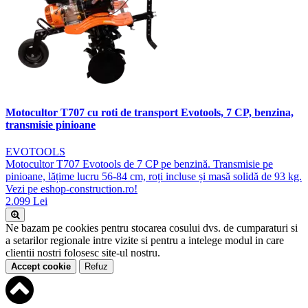
Motocultor T707 cu roti de transport Evotools, 7 CP, benzina,
transmisie pinioane
EVOTOOLS
Motocultor T707 Evotools de 7 CP pe benzină. Transmisie pe
pinioane, lățime lucru 56-84 cm, roți incluse și masă solidă de 93 kg.
Vezi pe eshop-construction.ro!
2.099 Lei
Ne bazam pe cookies pentru stocarea cosului dvs. de cumparaturi si
a setarilor regionale intre vizite si pentru a intelege modul in care
clientii nostri folosesc site-ul nostru.
Accept cookie
Refuz