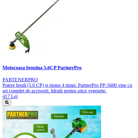
Motocoasa benzina 5.6CP PartnerPro
PARTENERPRO
Putere brută (5.6 CP) și motor 4 timpi. PartnerPro PP-5600 vine cu
set complet de accesorii. Ideală pentru orice vegetație.
417 Lei