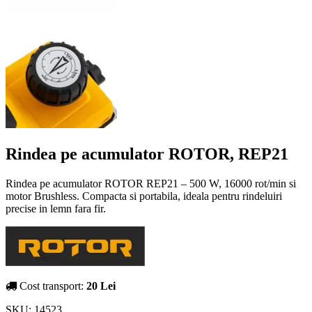
Rindea pe acumulator ROTOR, REP21
Rindea pe acumulator ROTOR REP21 – 500 W, 16000 rot/min si
motor Brushless. Compacta si portabila, ideala pentru rindeluiri
precise in lemn fara fir.
Cost transport:
20 Lei
SKU:
14523