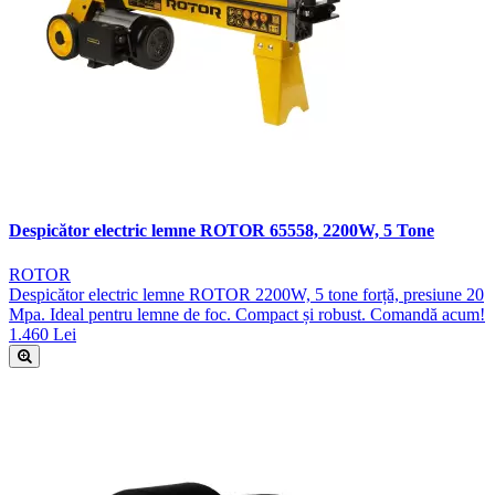
Despicător electric lemne ROTOR 65558, 2200W, 5 Tone
ROTOR
Despicător electric lemne ROTOR 2200W, 5 tone forță, presiune 20
Mpa. Ideal pentru lemne de foc. Compact și robust. Comandă acum!
1.460 Lei