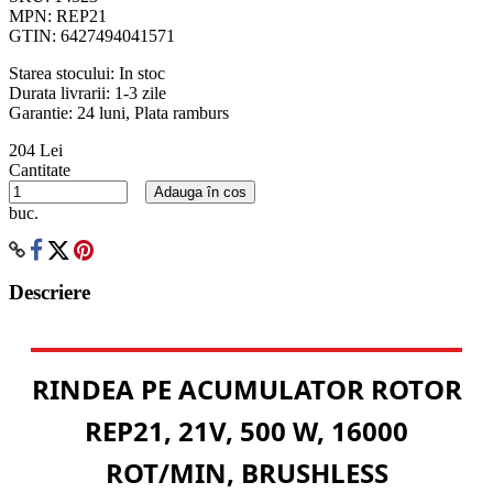
MPN:
REP21
GTIN:
6427494041571
Starea stocului:
In stoc
Durata livrarii:
1-3 zile
Garantie: 24 luni, Plata ramburs
204 Lei
Cantitate
Adauga în cos
buc.
Descriere
RINDEA PE ACUMULATOR ROTOR
REP21, 21V, 500 W, 16000
ROT/MIN, BRUSHLESS