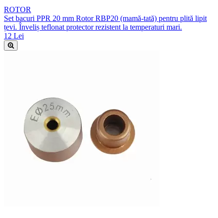
ROTOR
Set bacuri PPR 20 mm Rotor RBP20 (mamă-tată) pentru plită lipit
țevi. Înveliș teflonat protector rezistent la temperaturi mari.
12 Lei