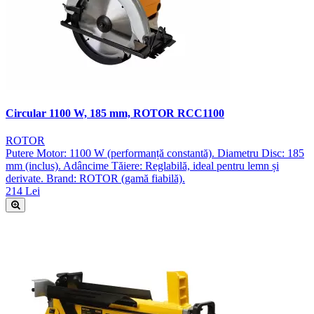
Circular 1100 W, 185 mm, ROTOR RCC1100
ROTOR
Putere Motor: 1100 W (performanță constantă). Diametru Disc: 185
mm (inclus). Adâncime Tăiere: Reglabilă, ideal pentru lemn și
derivate. Brand: ROTOR (gamă fiabilă).
214 Lei