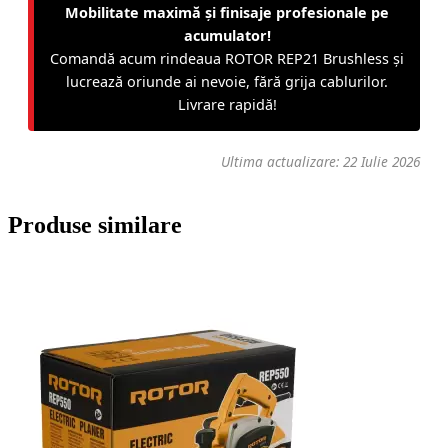
Mobilitate maximă și finisaje profesionale pe
acumulator!
Comandă acum rindeaua ROTOR REP21 Brushless și
lucrează oriunde ai nevoie, fără grija cablurilor.
Livrare rapidă!
Ultima actualizare: 22 Iulie 2026
Produse similare