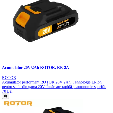
Acumulator 20V/2Ah ROTOR, RB-2A
ROTOR
Acumulator performant ROTOR 20V 2Ah. Tehnologie Li-Ion
pentru scule din gama 20V. Încărcare rapidă și autonomie sporită.
70 Lei