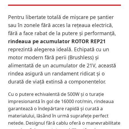
Pentru libertate totală de mișcare pe șantier
sau în zonele fără acces la rețeaua electrică,
fără a face rabat de la putere și performanță,
rindeaua pe acumulator ROTOR REP21
reprezintă alegerea ideală. Echipată cu un
motor modern fără perii (Brushless) și
alimentată de un acumulator de 21V, această
rindea asigură un randament ridicat și o
durată de viață extinsă a componentelor.
Cu o putere echivalentă de 500W și o turație
impresionantă în gol de 16000 rot/min, rindeaua
garantează o îndepărtare rapidă și curată a
materialului, lăsând în urmă suprafețe perfect
netede. Designul fără cablu oferă o manevrabilitate