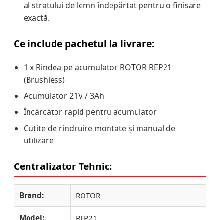
al stratului de lemn îndepărtat pentru o finisare
exactă.
Ce include pachetul la livrare:
1 x Rindea pe acumulator ROTOR REP21
(Brushless)
Acumulator 21V / 3Ah
Încărcător rapid pentru acumulator
Cuțite de rindruire montate și manual de
utilizare
Centralizator Tehnic:
Brand:
ROTOR
Model:
REP21