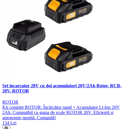
Set incarcator 20V cu doi acumulatori 20V/2Ah Rotor, RCB-
20V, ROTOR
ROTOR
Kit complet ROTOR: Încărcător rapid + Acumulator Li-Ion 20V
2Ah. Compatibil cu gama de scule ROTOR 20V. Eficiență și
autonomie sporită. Comandă!
134 Lei