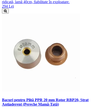
ridicată, lamă 40cm, fiabilitate în exploatare.
294 Lei
Bacuri pentru Plită PPR 20 mm Rotor RBP20, Strat
Antiaderent (Pereche Mamă-Tată)