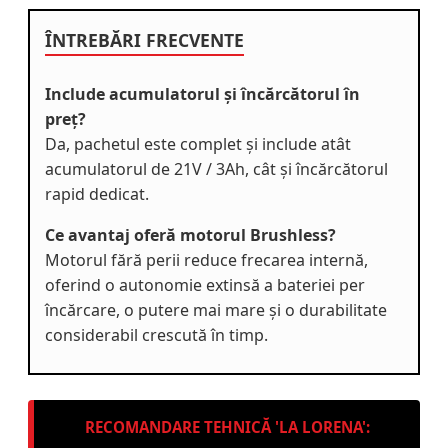
ÎNTREBĂRI FRECVENTE
Include acumulatorul și încărcătorul în
preț?
Da, pachetul este complet și include atât
acumulatorul de 21V / 3Ah, cât și încărcătorul
rapid dedicat.
Ce avantaj oferă motorul Brushless?
Motorul fără perii reduce frecarea internă,
oferind o autonomie extinsă a bateriei per
încărcare, o putere mai mare și o durabilitate
considerabil crescută în timp.
RECOMANDARE TEHNICĂ 'LA LORENA':