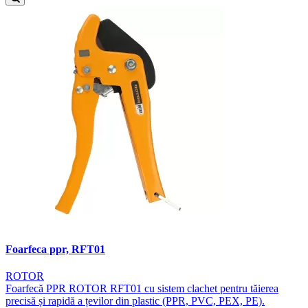
Foarfeca ppr, RFT01
ROTOR
Foarfecă PPR ROTOR RFT01 cu sistem clachet pentru tăierea
precisă și rapidă a țevilor din plastic (PPR, PVC, PEX, PE).