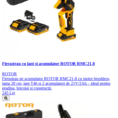
Fierastrau cu lant si acumulator ROTOR RMC21-8
ROTOR
Fierastrau pe acumulator ROTOR RMC21-8 cu motor brushless,
lama 20 cm, lant T46 si 2 acumulatori de 21V/2Ah – ideal pentru
gradina, bricolaj si constructii.
245 Lei