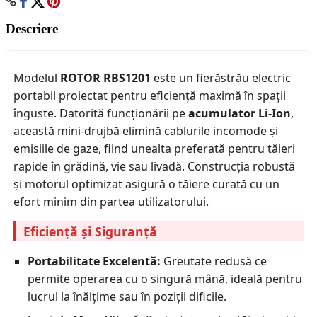
Descriere
Modelul
ROTOR RBS1201
este un fierăstrău electric
portabil proiectat pentru eficiență maximă în spații
înguste. Datorită funcționării pe
acumulator Li-Ion
,
această mini-drujbă elimină cablurile incomode și
emisiile de gaze, fiind unealta preferată pentru tăieri
rapide în grădină, vie sau livadă. Construcția robustă
și motorul optimizat asigură o tăiere curată cu un
efort minim din partea utilizatorului.
Eficiență și Siguranță
Portabilitate Excelentă:
Greutate redusă ce
permite operarea cu o singură mână, ideală pentru
lucrul la înălțime sau în poziții dificile.