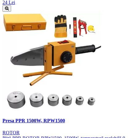
24 Lei
Presa PPR 1500W, RPW1500
ROTOR