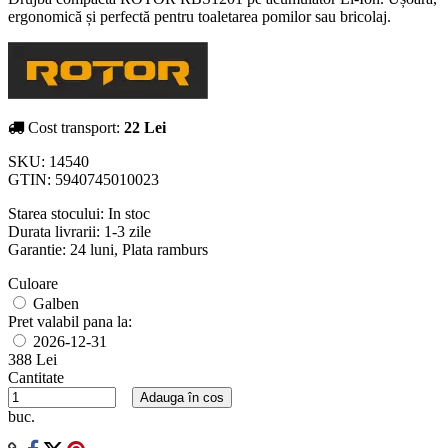
ergonomică și perfectă pentru toaletarea pomilor sau bricolaj.
Cost transport:
22 Lei
SKU:
14540
GTIN:
5940745010023
Starea stocului:
In stoc
Durata livrarii:
1-3 zile
Garantie: 24 luni, Plata ramburs
Culoare
Galben
Pret valabil pana la:
2026-12-31
388 Lei
Cantitate
Adauga în cos
buc.