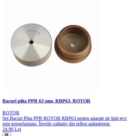
Bacuri plita PPR 63 mm, RBP63, ROTOR
ROTOR
Set Bacuri Plita PPR ROTOR RBP63 pentru aparate de lipit țevi
prin termofuziune. Înveliș calitativ din teflon antiaderent.
24.90 Lei