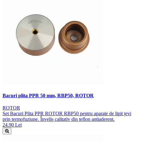
Bacuri plita PPR 50 mm, RBP50, ROTOR
ROTOR
Set Bacuri Plita PPR ROTOR RBP50 pentru aparate de lipit țevi
prin termofuziune. Înveliș calitativ din teflon antiaderent.
24.90 Lei