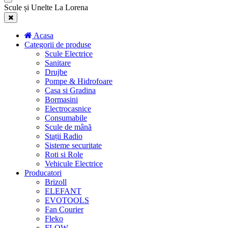
Scule și Unelte La Lorena
Acasa
Categorii de produse
Scule Electrice
Sanitare
Drujbe
Pompe & Hidrofoare
Casa si Gradina
Bormasini
Electrocasnice
Consumabile
Scule de mână
Stații Radio
Sisteme securitate
Roti si Role
Vehicule Electrice
Producatori
Brizoll
ELEFANT
EVOTOOLS
Fan Courier
Fleko
FLOW