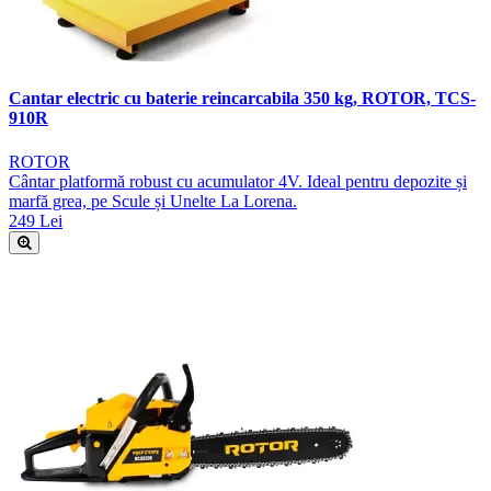
Cantar electric cu baterie reincarcabila 350 kg, ROTOR, TCS-
910R
ROTOR
Cântar platformă robust cu acumulator 4V. Ideal pentru depozite și
marfă grea, pe Scule și Unelte La Lorena.
249 Lei