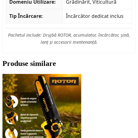
Domeniu Utilizare:
Grădinărit, Viticultură
Tip Încărcare:
Încărcător dedicat inclus
Pachetul include: Drujbă ROTOR, acumulator, încărcător, șină,
lanț și accesorii mentenanță.
Produse similare