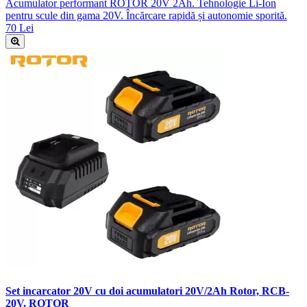
Acumulator performant ROTOR 20V 2Ah. Tehnologie Li-Ion
pentru scule din gama 20V. Încărcare rapidă și autonomie sporită.
70 Lei
Set incarcator 20V cu doi acumulatori 20V/2Ah Rotor, RCB-
20V, ROTOR