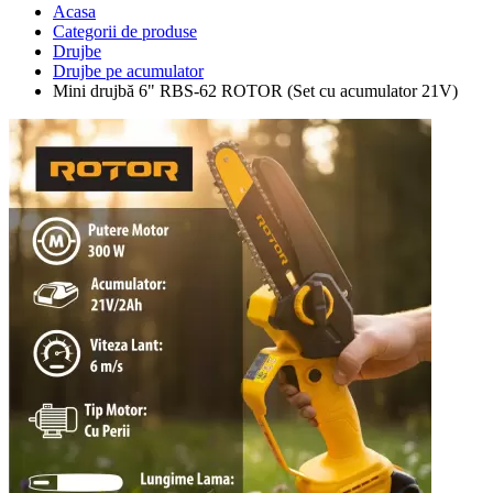
Acasa
Categorii de produse
Drujbe
Drujbe pe acumulator
Mini drujbă 6" RBS-62 ROTOR (Set cu acumulator 21V)