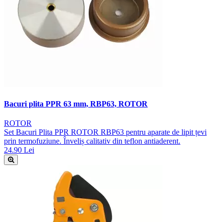
Bacuri plita PPR 63 mm, RBP63, ROTOR
ROTOR
Set Bacuri Plita PPR ROTOR RBP63 pentru aparate de lipit țevi
prin termofuziune. Înveliș calitativ din teflon antiaderent.
24.90 Lei