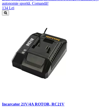
autonomie sporită. Comandă!
134 Lei
Incarcator 21V/4A ROTOR, RC21V