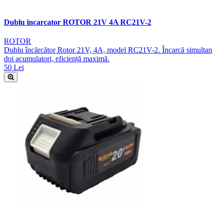
Dublu incarcator ROTOR 21V 4A RC21V-2
ROTOR
Dublu încărcător Rotor 21V, 4A, model RC21V-2. Încarcă simultan
doi acumulatori, eficiență maximă.
50 Lei