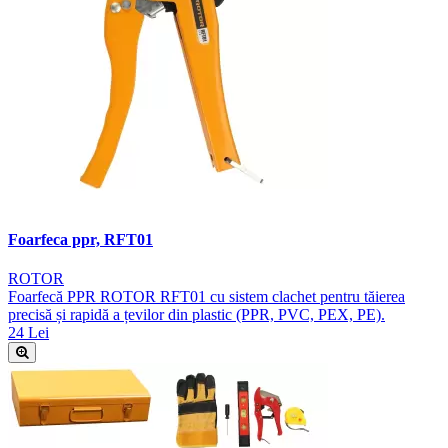
Foarfeca ppr, RFT01
ROTOR
Foarfecă PPR ROTOR RFT01 cu sistem clachet pentru tăierea
precisă și rapidă a țevilor din plastic (PPR, PVC, PEX, PE).
24 Lei