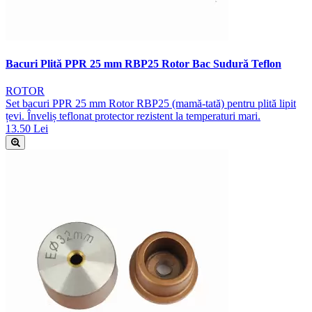
Bacuri Plită PPR 25 mm RBP25 Rotor Bac Sudură Teflon
ROTOR
Set bacuri PPR 25 mm Rotor RBP25 (mamă-tată) pentru plită lipit
țevi. Înveliș teflonat protector rezistent la temperaturi mari.
13.50 Lei