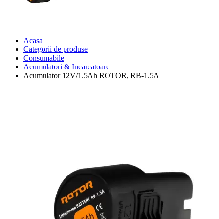
Acasa
Categorii de produse
Consumabile
Acumulatori & Incarcatoare
Acumulator 12V/1.5Ah ROTOR, RB-1.5A