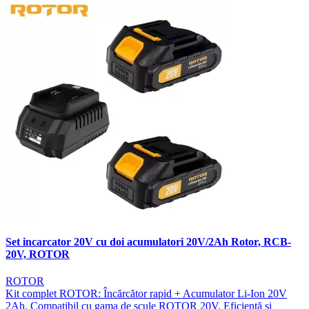
Set incarcator 20V cu doi acumulatori 20V/2Ah Rotor, RCB-
20V, ROTOR
ROTOR
Kit complet ROTOR: Încărcător rapid + Acumulator Li-Ion 20V
2Ah. Compatibil cu gama de scule ROTOR 20V. Eficiență și