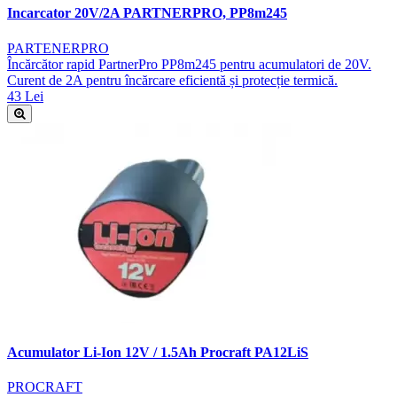
Incarcator 20V/2A PARTNERPRO, PP8m245
PARTENERPRO
Încărcător rapid PartnerPro PP8m245 pentru acumulatori de 20V.
Curent de 2A pentru încărcare eficientă și protecție termică.
43 Lei
Acumulator Li-Ion 12V / 1.5Ah Procraft PA12LiS
PROCRAFT