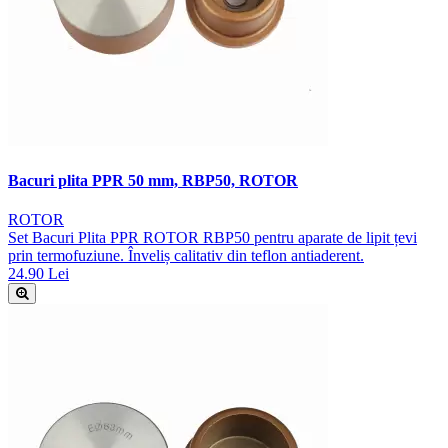
Bacuri plita PPR 50 mm, RBP50, ROTOR
ROTOR
Set Bacuri Plita PPR ROTOR RBP50 pentru aparate de lipit țevi
prin termofuziune. Înveliș calitativ din teflon antiaderent.
24.90 Lei