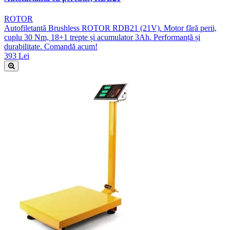
ROTOR
Autofiletantă Brushless ROTOR RDB21 (21V). Motor fără perii,
cuplu 30 Nm, 18+1 trepte și acumulator 3Ah. Performanță și
durabilitate. Comandă acum!
393 Lei