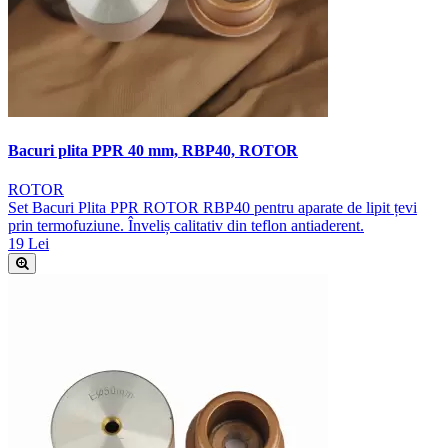
Bacuri plita PPR 40 mm, RBP40, ROTOR
ROTOR
Set Bacuri Plita PPR ROTOR RBP40 pentru aparate de lipit țevi
prin termofuziune. Înveliș calitativ din teflon antiaderent.
19 Lei