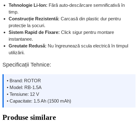
Tehnologie Li-Ion:
Fără auto-descărcare semnificativă în
timp.
Construcție Rezistentă:
Carcasă din plastic dur pentru
protecție la șocuri.
Sistem Rapid de Fixare:
Click sigur pentru montare
instantanee.
Greutate Redusă:
Nu îngreunează scula electrică în timpul
utilizării.
Specificații Tehnice:
• Brand: ROTOR
• Model: RB-1.5A
• Tensiune: 12 V
• Capacitate: 1.5 Ah (1500 mAh)
Produse similare