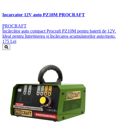
Incarcator 12V auto PZ10M PROCRAFT
PROCRAFT
Încărcător auto compact Procraft PZ10M pentru baterii de 12V.
Ideal pentru întreținerea și încărcarea acumulatorilor auto/moto.
175 Lei