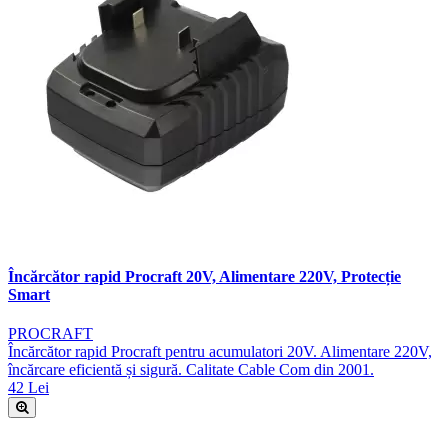
Încărcător rapid Procraft 20V, Alimentare 220V, Protecție
Smart
PROCRAFT
Încărcător rapid Procraft pentru acumulatori 20V. Alimentare 220V,
încărcare eficientă și sigură. Calitate Cable Com din 2001.
42 Lei