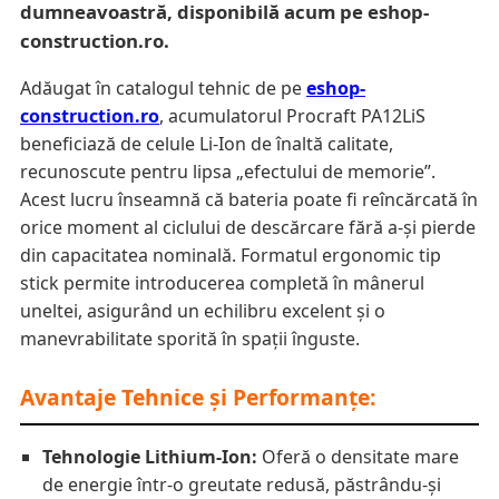
dumneavoastră, disponibilă acum pe eshop-
construction.ro.
Adăugat în catalogul tehnic de pe
eshop-
construction.ro
, acumulatorul Procraft PA12LiS
beneficiază de celule Li-Ion de înaltă calitate,
recunoscute pentru lipsa „efectului de memorie”.
Acest lucru înseamnă că bateria poate fi reîncărcată în
orice moment al ciclului de descărcare fără a-și pierde
din capacitatea nominală. Formatul ergonomic tip
stick permite introducerea completă în mânerul
uneltei, asigurând un echilibru excelent și o
manevrabilitate sporită în spații înguste.
Avantaje Tehnice și Performanțe:
Tehnologie Lithium-Ion:
Oferă o densitate mare
de energie într-o greutate redusă, păstrându-și