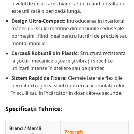
nivelul de încărcare chiar și atunci când unealta nu
este utilizată o perioadă lungă.
Design Ultra-Compact:
Introducerea în interiorul
mânerului sculei menține dimensiunile reduse ale
bormașinii, fiind ideal pentru lucrări de precizie sau
montaj mobilier.
Carcasă Robustă din Plastic:
Structură rezistentă
la șocuri mecanice ușoare și vibrații specifice
utilizării intense în ateliere sau pe șantier.
Sistem Rapid de Fixare:
Clemele laterale flexibile
permit extragerea și introducerea acumulatorului
în sculă sau în încărcător în doar câteva secunde.
Specificații Tehnice:
Brand / Marcă
Procraft