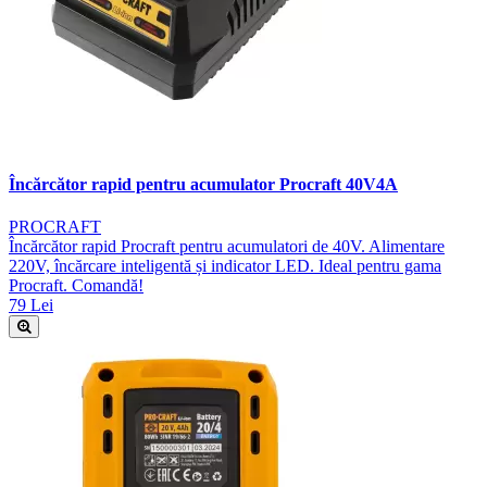
Încărcător rapid pentru acumulator Procraft 40V4A
PROCRAFT
Încărcător rapid Procraft pentru acumulatori de 40V. Alimentare
220V, încărcare inteligentă și indicator LED. Ideal pentru gama
Procraft. Comandă!
79 Lei