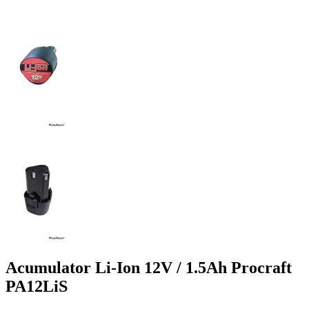
Acumulator Li-Ion 12V / 1.5Ah Procraft
PA12LiS