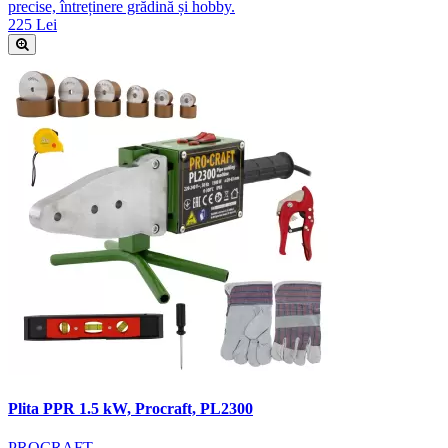
precise, întreținere grădină și hobby.
225 Lei
Plita PPR 1.5 kW, Procraft, PL2300
PROCRAFT