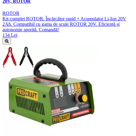
20V, ROTOR
ROTOR
Kit complet ROTOR: Încărcător rapid + Acumulator Li-Ion 20V
2Ah. Compatibil cu gama de scule ROTOR 20V. Eficiență și
autonomie sporită. Comandă!
134 Lei