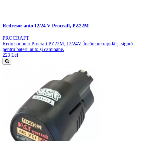
Redresor auto 12/24 V Procraft, PZ22M
PROCRAFT
Redresor auto Procraft PZ22M, 12/24V. Încărcare rapidă și sigură
pentru baterii auto și camioane.
223 Lei