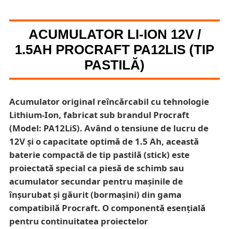
ACUMULATOR LI-ION 12V /
1.5AH PROCRAFT PA12LIS (TIP
PASTILĂ)
Acumulator original reîncărcabil cu tehnologie
Lithium-Ion, fabricat sub brandul Procraft
(Model: PA12LiS). Având o tensiune de lucru de
12V și o capacitate optimă de 1.5 Ah, această
baterie compactă de tip pastilă (stick) este
proiectată special ca piesă de schimb sau
acumulator secundar pentru mașinile de
înșurubat și găurit (bormașini) din gama
compatibilă Procraft. O componentă esențială
pentru continuitatea proiectelor