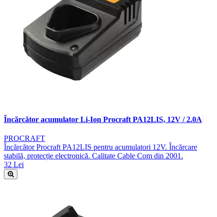
Încărcător acumulator Li-Ion Procraft PA12LIS, 12V / 2.0A
PROCRAFT
Încărcător Procraft PA12LIS pentru acumulatori 12V. Încărcare
stabilă, protecție electronică. Calitate Cable Com din 2001.
32 Lei