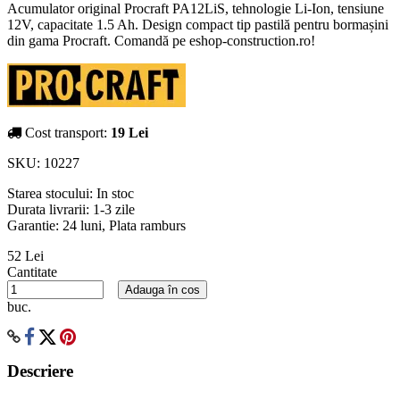
Acumulator original Procraft PA12LiS, tehnologie Li-Ion, tensiune
12V, capacitate 1.5 Ah. Design compact tip pastilă pentru bormașini
din gama Procraft. Comandă pe eshop-construction.ro!
Cost transport:
19 Lei
SKU:
10227
Starea stocului:
In stoc
Durata livrarii:
1-3 zile
Garantie: 24 luni, Plata ramburs
52 Lei
Cantitate
Adauga în cos
buc.
Descriere