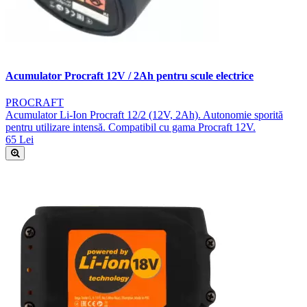
Acumulator Procraft 12V / 2Ah pentru scule electrice
PROCRAFT
Acumulator Li-Ion Procraft 12/2 (12V, 2Ah). Autonomie sporită
pentru utilizare intensă. Compatibil cu gama Procraft 12V.
65 Lei