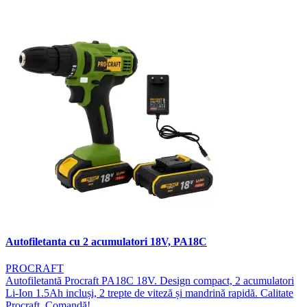
Autofiletanta cu 2 acumulatori 18V, PA18C
PROCRAFT
Autofiletantă Procraft PA18C 18V. Design compact, 2 acumulatori
Li-Ion 1.5Ah incluși, 2 trepte de viteză și mandrină rapidă. Calitate
Procraft. Comandă!