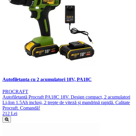
Autofiletanta cu 2 acumulatori 18V, PA18C
PROCRAFT
Autofiletantă Procraft PA18C 18V. Design compact, 2 acumulatori
Li-Ion 1.5Ah incluși, 2 trepte de viteză și mandrină rapidă. Calitate
Procraft. Comandă!
212 Lei