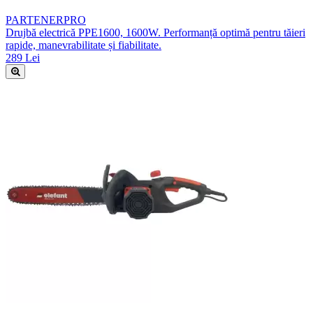
PARTENERPRO
Drujbă electrică PPE1600, 1600W. Performanță optimă pentru tăieri
rapide, manevrabilitate și fiabilitate.
289 Lei