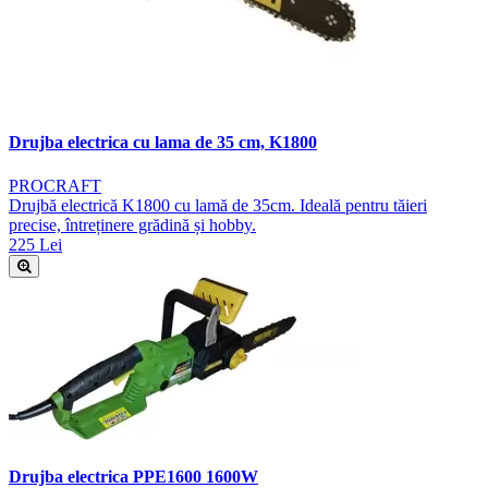
Drujba electrica cu lama de 35 cm, K1800
PROCRAFT
Drujbă electrică K1800 cu lamă de 35cm. Ideală pentru tăieri
precise, întreținere grădină și hobby.
225 Lei
Drujba electrica PPE1600 1600W