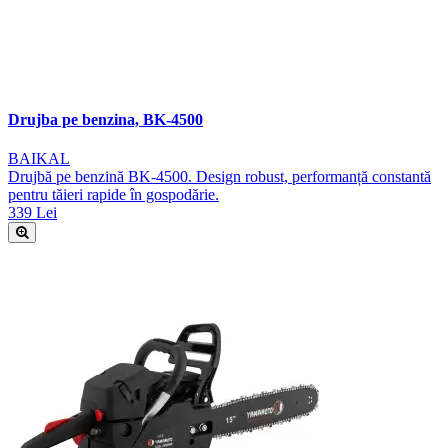
Drujba pe benzina, BK-4500
BAIKAL
Drujbă pe benzină BK-4500. Design robust, performanță constantă
pentru tăieri rapide în gospodărie.
339 Lei