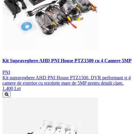
Kit Supraveghere AHD PNI House PTZ1500 cu 4 Camere 5MP
PNI
Kit supraveghere AHD PNI House PTZ1500. DVR performant și 4
camere de exterior cu rezoluție mare de 5MP pentru detalii clare.
1.400 Lei