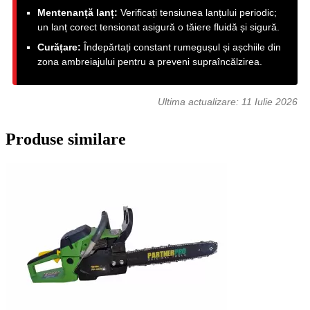
Mentenanță lanț:
Verificați tensiunea lanțului periodic;
un lanț corect tensionat asigură o tăiere fluidă și sigură.
Curățare:
Îndepărtați constant rumegușul și așchiile din
zona ambreiajului pentru a preveni supraîncălzirea.
Ultima actualizare:
11 Iulie 2026
Produse similare