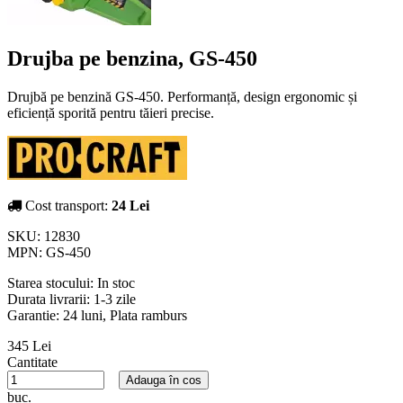
Drujba pe benzina, GS-450
Drujbă pe benzină GS-450. Performanță, design ergonomic și
eficiență sporită pentru tăieri precise.
Cost transport:
24 Lei
SKU:
12830
MPN:
GS-450
Starea stocului:
In stoc
Durata livrarii:
1-3 zile
Garantie: 24 luni, Plata ramburs
345 Lei
Cantitate
Adauga în cos
buc.