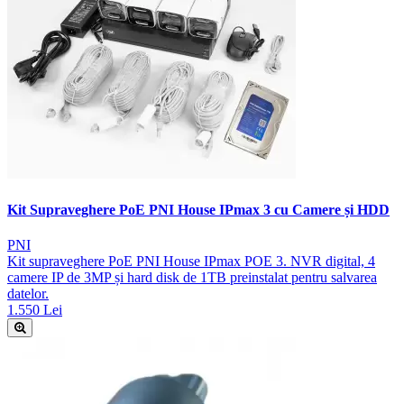
Kit Supraveghere PoE PNI House IPmax 3 cu Camere și HDD
PNI
Kit supraveghere PoE PNI House IPmax POE 3. NVR digital, 4
camere IP de 3MP și hard disk de 1TB preinstalat pentru salvarea
datelor.
1.550 Lei