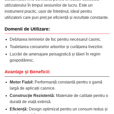
utilizatorului în timpul sesiunilor de lucru. Este un
instrument practic, ușor de întreținut, ideal pentru
utilizatorii care pun preț pe eficiență și rezultate constante.
Domenii de Utilizare:
Debitarea lemnelor de foc pentru necesarul casnic.
Toaletarea coroanelor arborilor și curățarea livezilor.
Lucrări de amenajare peisagistică și tăieri în regim
gospodăresc.
Avantaje și Beneficii:
Motor Fiabil:
Performanță constantă pentru o gamă
largă de aplicații casnice.
Construcție Rezistentă:
Materiale de calitate pentru o
durată de viață extinsă.
Eficiență:
Design optimizat pentru un consum redus și