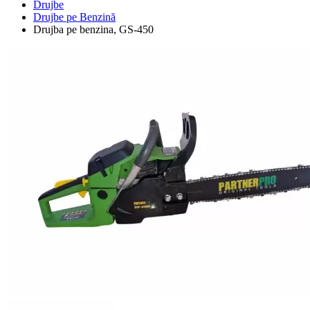
Drujbe
Drujbe pe Benzină
Drujba pe benzina, GS-450