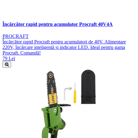
Încărcător rapid pentru acumulator Procraft 40V4A
PROCRAFT
Încărcător rapid Procraft pentru acumulatori de 40V. Alimentare
220V, încărcare inteligentă și indicator LED. Ideal pentru gama
Procraft. Comandă!
79 Lei