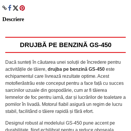
Descriere
DRUJBĂ PE BENZINĂ GS-450
Dacă sunteți în căutarea unei soluții de încredere pentru
activitățile de tăiere,
drujba pe benzină GS-450
este
echipamentul care livrează rezultate optime. Acest
motofierăstrău este conceput pentru a face față cu succes
sarcinilor uzuale din gospodărie, cum ar fi tăierea
lemnelor de foc pentru iarnă, dar și lucrărilor de toaletare a
pomilor în livadă. Motorul fiabil asigură un regim de lucru
stabil, facilitând o tăiere rapidă și fără efort.
Designul robust al modelului GS-450 pune accent pe
durabilitate, fiind echilibrat pentru a reduce oboseala