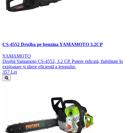
CS-4552 Drujba pe benzina YAMAMOTO 3.2CP
YAMAMOTO
Drujbă Yamamoto CS-4552, 3.2 CP. Putere ridicată, fiabilitate în
exploatare și tăiere eficientă a lemnului.
357 Lei