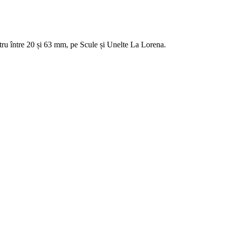
tru între 20 și 63 mm, pe Scule și Unelte La Lorena.