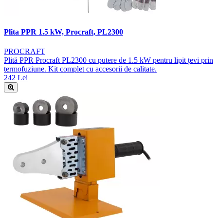
Plita PPR 1.5 kW, Procraft, PL2300
PROCRAFT
Plită PPR Procraft PL2300 cu putere de 1.5 kW pentru lipit țevi prin
termofuziune. Kit complet cu accesorii de calitate.
242 Lei