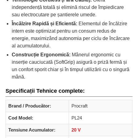
independență totală și elimină riscul de împiedicare
sau electrocutare pe șantierele umede.
Încălzire Rapidă și Eficientă:
Elementul de încălzire
intern este optimizat pentru un consum redus de
energie, maximizând autonomia per ciclu de încărcare
al acumulatorului.
Construcție Ergonomică:
Mânerul ergonomic cu
inserție cauciucată (SoftGrip) asigură o priză fermă și
un confort sporit chiar și în timpul utilizării cu o singură
mână.
Specificații Tehnice complete:
Brand / Producător:
Procraft
Cod Model:
PL24
Tensiune Acumulator:
20 V