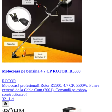
Motocoasa pe benzina 4.7 CP ROTOR, R5500
ROTOR
Motocoasă profesională Rotor R5500, 4.7 CP, 5500W. Putere
extremă de la Cable Com (2001). Comandă pe eshop-
construction.ro!
321 Lei