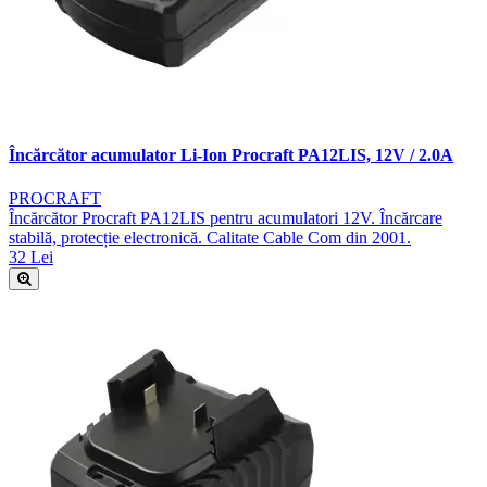
Încărcător acumulator Li-Ion Procraft PA12LIS, 12V / 2.0A
PROCRAFT
Încărcător Procraft PA12LIS pentru acumulatori 12V. Încărcare
stabilă, protecție electronică. Calitate Cable Com din 2001.
32 Lei