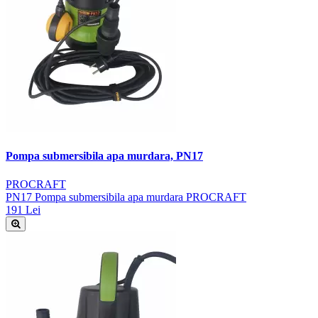
Pompa submersibila apa murdara, PN17
PROCRAFT
PN17 Pompa submersibila apa murdara PROCRAFT
191 Lei