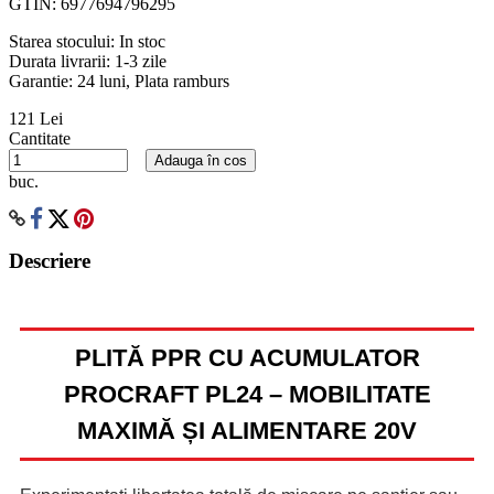
GTIN:
6977694796295
Starea stocului:
In stoc
Durata livrarii:
1-3 zile
Garantie: 24 luni, Plata ramburs
121 Lei
Cantitate
Adauga în cos
buc.
Descriere
PLITĂ PPR CU ACUMULATOR
PROCRAFT PL24 – MOBILITATE
MAXIMĂ ȘI ALIMENTARE 20V