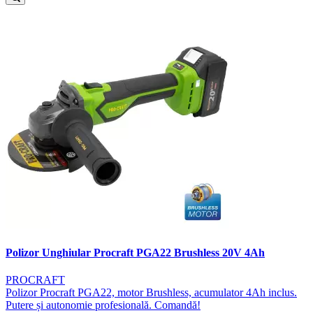
Polizor Unghiular Procraft PGA22 Brushless 20V 4Ah
PROCRAFT
Polizor Procraft PGA22, motor Brushless, acumulator 4Ah inclus.
Putere și autonomie profesională. Comandă!