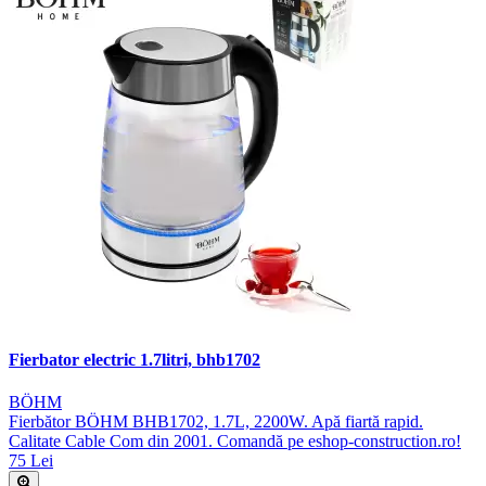
Fierbator electric 1.7litri, bhb1702
BÖHM
Fierbător BÖHM BHB1702, 1.7L, 2200W. Apă fiartă rapid.
Calitate Cable Com din 2001. Comandă pe eshop-construction.ro!
75 Lei