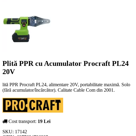
Plită PPR cu Acumulator Procraft PL24
20V
lită PPR Procraft PL24, alimentare 20V, portabilitate maximă. Solo
(fără acumulator/încărcător). Calitate Cable Com din 2001.
Cost transport:
19 Lei
SKU:
17142