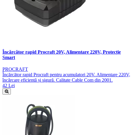
Încărcător rapid Procraft 20V, Alimentare 220V, Protecție
Smart
PROCRAFT
Încărcător rapid Procraft pentru acumulatori 20V. Alimentare 220V,
încărcare eficientă și sigură. Calitate Cable Com din 2001.
42 Lei