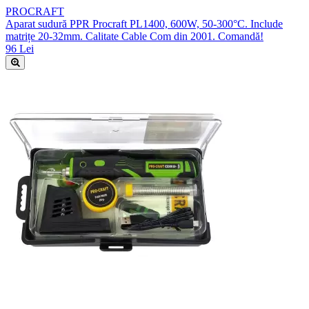
PROCRAFT
Aparat sudură PPR Procraft PL1400, 600W, 50-300°C. Include
matrițe 20-32mm. Calitate Cable Com din 2001. Comandă!
96 Lei