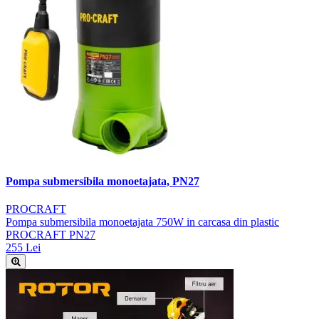
Pompa submersibila monoetajata, PN27
PROCRAFT
Pompa submersibila monoetajata 750W in carcasa din plastic
PROCRAFT PN27
255 Lei