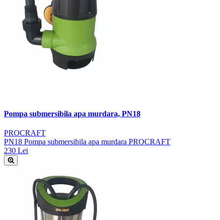
Pompa submersibila apa murdara, PN18
PROCRAFT
PN18 Pompa submersibila apa murdara PROCRAFT
230 Lei