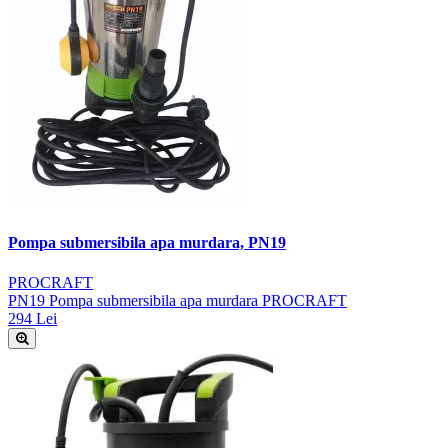
Pompa submersibila apa murdara, PN19
PROCRAFT
PN19 Pompa submersibila apa murdara PROCRAFT
294 Lei