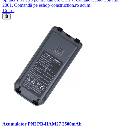
2001. Comandă pe eshop-construction.ro acum!
16 Lei
Acumulator PNI PB-HAM27 2500mAh