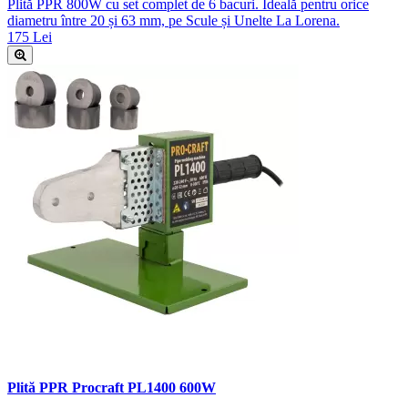
Plită PPR 800W cu set complet de 6 bacuri. Ideală pentru orice
diametru între 20 și 63 mm, pe Scule și Unelte La Lorena.
175 Lei
Plită PPR Procraft PL1400 600W