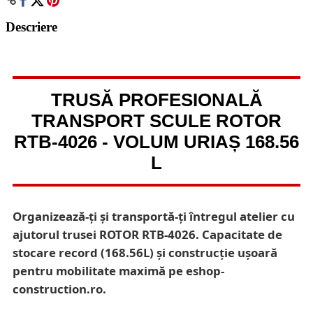
Descriere
TRUSĂ PROFESIONALĂ
TRANSPORT SCULE ROTOR
RTB-4026 - VOLUM URIAȘ 168.56
L
Organizează-ți și transportă-ți întregul atelier cu
ajutorul trusei ROTOR RTB-4026. Capacitate de
stocare record (168.56L) și construcție ușoară
pentru mobilitate maximă pe eshop-
construction.ro.