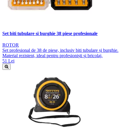
Set biti tubulare si burghie 38 piese profesionale
ROTOR
Set profesional de 38 de piese, inclusiv biti tubulare și burghie.
Material rezistent, ideal pentru profesioniști și bricolaj.
51 Lei