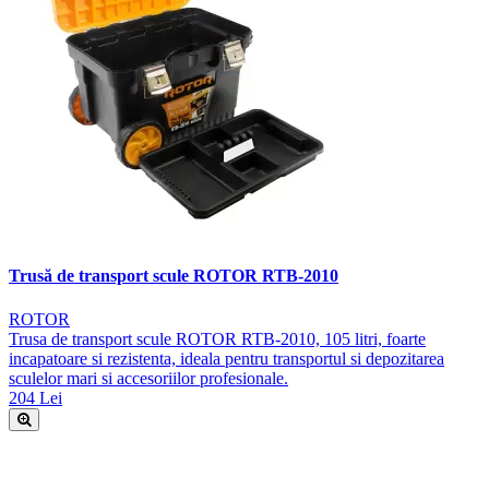
Trusă de transport scule ROTOR RTB-2010
ROTOR
Trusa de transport scule ROTOR RTB-2010, 105 litri, foarte
incapatoare si rezistenta, ideala pentru transportul si depozitarea
sculelor mari si accesoriilor profesionale.
204 Lei