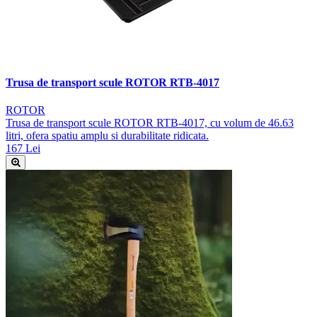
Trusa de transport scule ROTOR RTB-4017
ROTOR
Trusa de transport scule ROTOR RTB-4017, cu volum de 46.63
litri, ofera spatiu amplu si durabilitate ridicata.
167 Lei