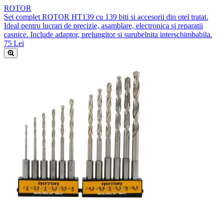
ROTOR
Set complet ROTOR HT139 cu 139 biti si accesorii din otel tratat.
Ideal pentru lucrari de precizie, asamblare, electronica si reparatii
casnice. Include adaptor, prelungitor si surubelnita interschimbabila.
75 Lei