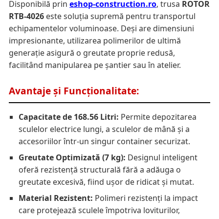
Disponibilă prin
eshop-construction.ro
, trusa
ROTOR
RTB-4026
este soluția supremă pentru transportul
echipamentelor voluminoase. Deși are dimensiuni
impresionante, utilizarea polimerilor de ultimă
generație asigură o greutate proprie redusă,
facilitând manipularea pe șantier sau în atelier.
Avantaje și Funcționalitate:
Capacitate de 168.56 Litri:
Permite depozitarea
sculelor electrice lungi, a sculelor de mână și a
accesoriilor într-un singur container securizat.
Greutate Optimizată (7 kg):
Designul inteligent
oferă rezistență structurală fără a adăuga o
greutate excesivă, fiind ușor de ridicat și mutat.
Material Rezistent:
Polimeri rezistenți la impact
care protejează sculele împotriva loviturilor,