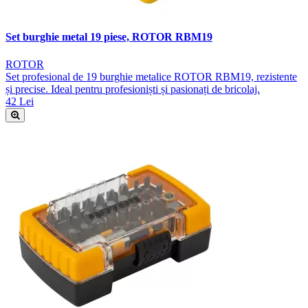
Set burghie metal 19 piese, ROTOR RBM19
ROTOR
Set profesional de 19 burghie metalice ROTOR RBM19, rezistente
și precise. Ideal pentru profesioniști și pasionați de bricolaj.
42 Lei