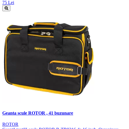
75 Lei
Geanta scule ROTOR , 41 buzunare
ROTOR