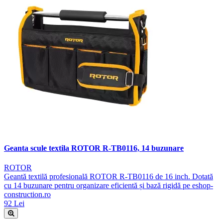
Geanta scule textila ROTOR R-TB0116, 14 buzunare
ROTOR
Geantă textilă profesională ROTOR R-TB0116 de 16 inch. Dotată
cu 14 buzunare pentru organizare eficientă și bază rigidă pe eshop-
construction.ro
92 Lei