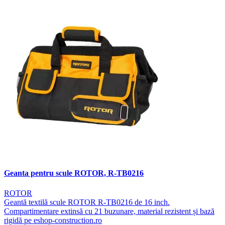
Geanta pentru scule ROTOR, R-TB0216
ROTOR
Geantă textilă scule ROTOR R-TB0216 de 16 inch.
Compartimentare extinsă cu 21 buzunare, material rezistent și bază
rigidă pe eshop-construction.ro