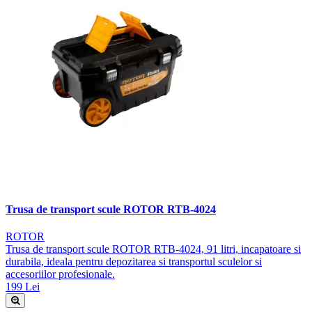
Trusa de transport scule ROTOR RTB-4024
ROTOR
Trusa de transport scule ROTOR RTB-4024, 91 litri, incapatoare si
durabila, ideala pentru depozitarea si transportul sculelor si
accesoriilor profesionale.
199 Lei