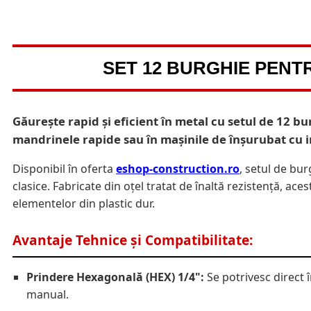
SET 12 BURGHIE PENT
Găurește rapid și eficient în metal cu setul de 12
mandrinele rapide sau în mașinile de înșurubat cu i
Disponibil în oferta
eshop-construction.ro
, setul de bu
clasice. Fabricate din oțel tratat de înaltă rezistență, ac
elementelor din plastic dur.
Avantaje Tehnice și Compatibilitate:
Prindere Hexagonală (HEX) 1/4":
Se potrivesc direct 
manual.