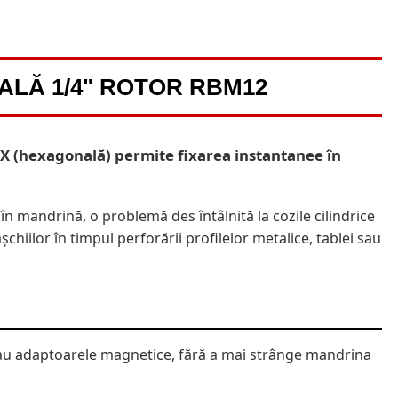
ALĂ 1/4" ROTOR RBM12
EX (hexagonală) permite fixarea instantanee în
n mandrină, o problemă des întâlnită la cozile cilindrice
chiilor în timpul perforării profilelor metalice, tablei sau
 sau adaptoarele magnetice, fără a mai strânge mandrina