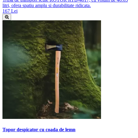
litri, ofera spatiu amplu si durabilitate ridicata.
167 Lei
Topor despicator cu coada de lemn