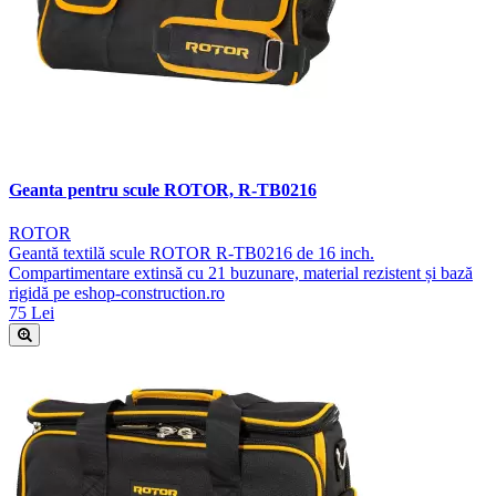
Geanta pentru scule ROTOR, R-TB0216
ROTOR
Geantă textilă scule ROTOR R-TB0216 de 16 inch.
Compartimentare extinsă cu 21 buzunare, material rezistent și bază
rigidă pe eshop-construction.ro
75 Lei