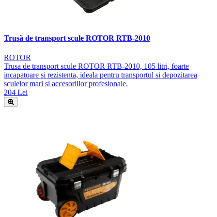
Trusă de transport scule ROTOR RTB-2010
ROTOR
Trusa de transport scule ROTOR RTB-2010, 105 litri, foarte
incapatoare si rezistenta, ideala pentru transportul si depozitarea
sculelor mari si accesoriilor profesionale.
204 Lei