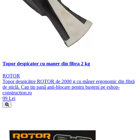
Topor despicator cu maner din fibra 2 kg
ROTOR
Topor despicător ROTOR de 2000 g cu mâner ergonomic din fibră
de sticlă. Cap tip pană anti-blocare pentru bușteni pe eshop-
construction.ro
99 Lei