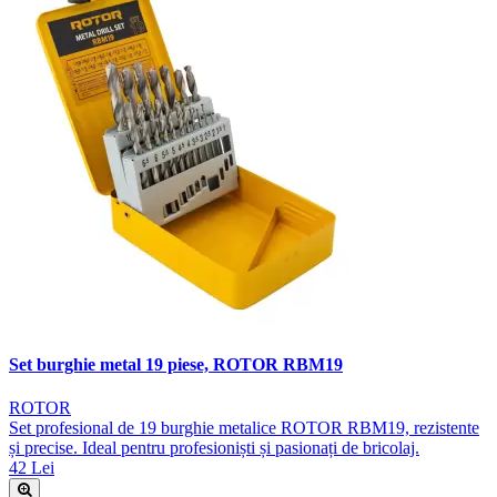
Set burghie metal 19 piese, ROTOR RBM19
ROTOR
Set profesional de 19 burghie metalice ROTOR RBM19, rezistente
și precise. Ideal pentru profesioniști și pasionați de bricolaj.
42 Lei