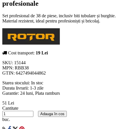
profesionale
Set profesional de 38 de piese, inclusiv biti tubulare și burghie.
Material rezistent, ideal pentru profesioniști și bricolaj.
Cost transport:
19 Lei
SKU:
15144
MPN:
RBB38
GTIN:
6427494044862
Starea stocului:
In stoc
Durata livrarii:
1-3 zile
Garantie: 24 luni, Plata ramburs
51 Lei
Cantitate
Adauga în cos
buc.