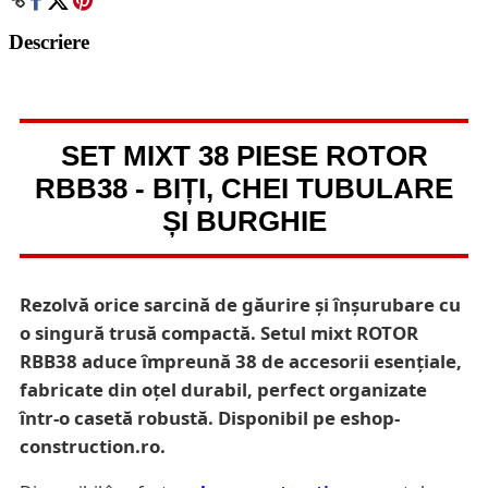
Descriere
SET MIXT 38 PIESE ROTOR
RBB38 - BIȚI, CHEI TUBULARE
ȘI BURGHIE
Rezolvă orice sarcină de găurire și înșurubare cu
o singură trusă compactă. Setul mixt ROTOR
RBB38 aduce împreună 38 de accesorii esențiale,
fabricate din oțel durabil, perfect organizate
într-o casetă robustă. Disponibil pe eshop-
construction.ro.