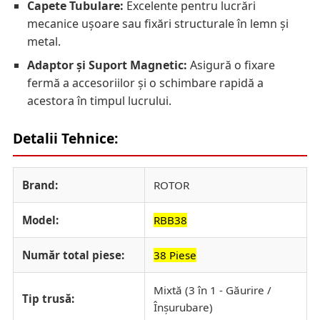
Capete Tubulare:
Excelente pentru lucrări
mecanice ușoare sau fixări structurale în lemn și
metal.
Adaptor și Suport Magnetic:
Asigură o fixare
fermă a accesoriilor și o schimbare rapidă a
acestora în timpul lucrului.
Detalii Tehnice:
Brand:
ROTOR
Model:
RBB38
Număr total piese:
38 Piese
Mixtă (3 în 1 - Găurire /
Tip trusă:
Înșurubare)