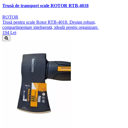
Trusă de transport scule ROTOR RTB-4018
ROTOR
Trusă pentru scule Rotor RTB-4018. Design robust,
compartimentare inteligentă, ideală pentru organizare.
194 Lei