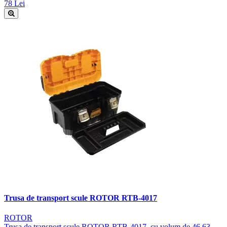
78 Lei
Trusa de transport scule ROTOR RTB-4017
ROTOR
Trusa de transport scule ROTOR RTB-4017, cu volum de 46.63