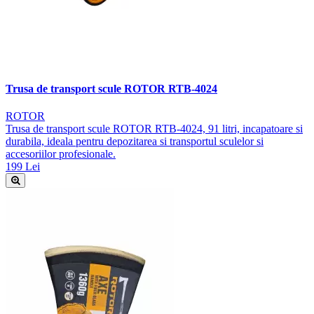
Trusa de transport scule ROTOR RTB-4024
ROTOR
Trusa de transport scule ROTOR RTB-4024, 91 litri, incapatoare si
durabila, ideala pentru depozitarea si transportul sculelor si
accesoriilor profesionale.
199 Lei