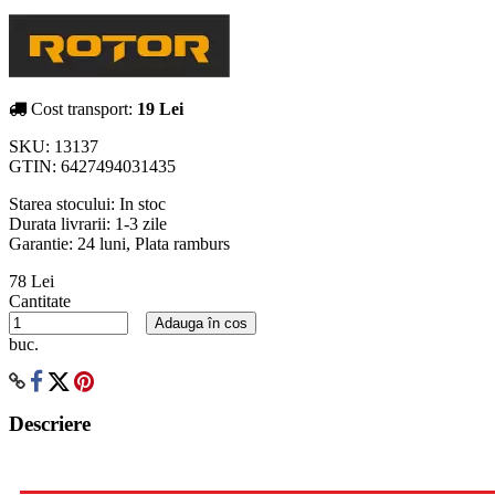
Cost transport:
19 Lei
SKU:
13137
GTIN:
6427494031435
Starea stocului:
In stoc
Durata livrarii:
1-3 zile
Garantie: 24 luni, Plata ramburs
78 Lei
Cantitate
Adauga în cos
buc.
Descriere