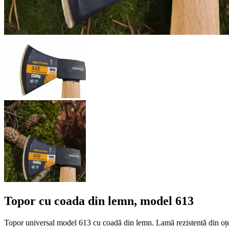
Topor cu coada din lemn, model 613
Topor universal model 613 cu coadă din lemn. Lamă rezistentă din oțel 