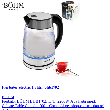
Fierbator electric 1.7litri, bhb1702
BÖHM
Fierbător BÖHM BHB1702, 1.7L, 2200W. Apă fiartă rapid.
Calitate Cable Com din 2001. Comandă pe eshop-construction.ro!