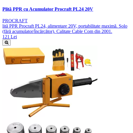
Plită PPR cu Acumulator Procraft PL24 20V
PROCRAFT
lită PPR Procraft PL24, alimentare 20V, portabilitate maximă. Solo
(fără acumulator/încărcător). Calitate Cable Com din 2001.
121 Lei