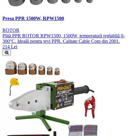
Presa PPR 1500W, RPW1500
ROTOR
Plită PPR ROTOR RPW1500, 1500W, temperatură reglabilă 0-
300°C. Ideală pentru țevi PPR. Calitate Cable Com din 2001.
214 Lei