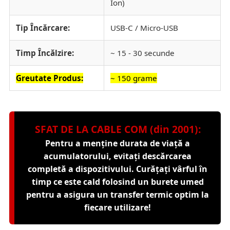
Ion)
Tip Încărcare:
USB-C / Micro-USB
Timp Încălzire:
~ 15 - 30 secunde
Greutate Produs:
~ 150 grame
SFAT DE LA CABLE COM (din 2001):
Pentru a menține durata de viață a
acumulatorului, evitați descărcarea
completă a dispozitivului. Curățați vârful în
timp ce este cald folosind un burete umed
pentru a asigura un transfer termic optim la
fiecare utilizare!