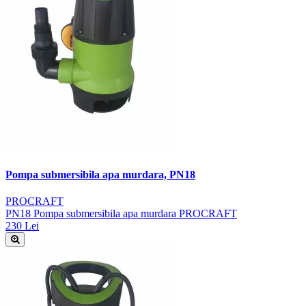
Pompa submersibila apa murdara, PN18
PROCRAFT
PN18 Pompa submersibila apa murdara PROCRAFT
230 Lei