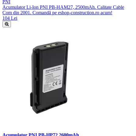
PNI
Acumulator Li-Ion PNI PB-HAM27, 2500mAh. Calitate Cable
Com din 2001. Comandă pe eshop-construction.ro acum!
104 Lei
Acumulator PNI PB-HP72 2600mAh