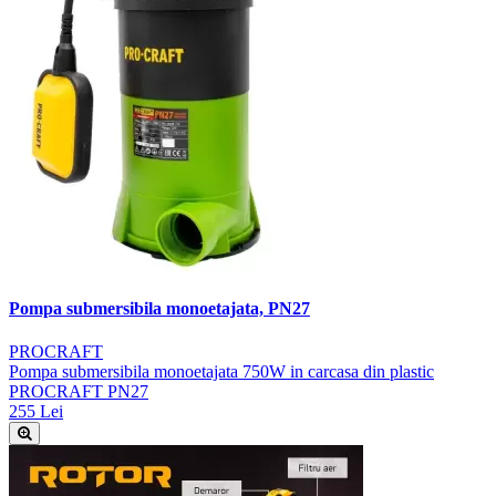
Pompa submersibila monoetajata, PN27
PROCRAFT
Pompa submersibila monoetajata 750W in carcasa din plastic
PROCRAFT PN27
255 Lei