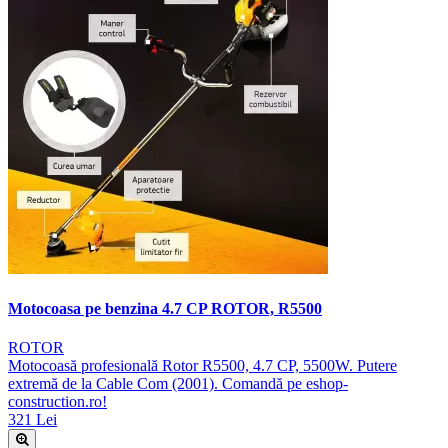
Motocoasa pe benzina 4.7 CP ROTOR, R5500
ROTOR
Motocoasă profesională Rotor R5500, 4.7 CP, 5500W. Putere
extremă de la Cable Com (2001). Comandă pe eshop-
construction.ro!
321 Lei