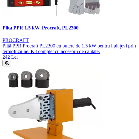
Plita PPR 1.5 kW, Procraft, PL2300
PROCRAFT
Plită PPR Procraft PL2300 cu putere de 1.5 kW pentru lipit țevi prin
termofuziune. Kit complet cu accesorii de calitate.
242 Lei