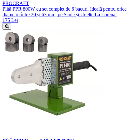
PROCRAFT
Plită PPR 800W cu set complet de 6 bacuri. Ideală pentru orice
diametru între 20 și 63 mm, pe Scule și Unelte La Lorena.
175 Lei