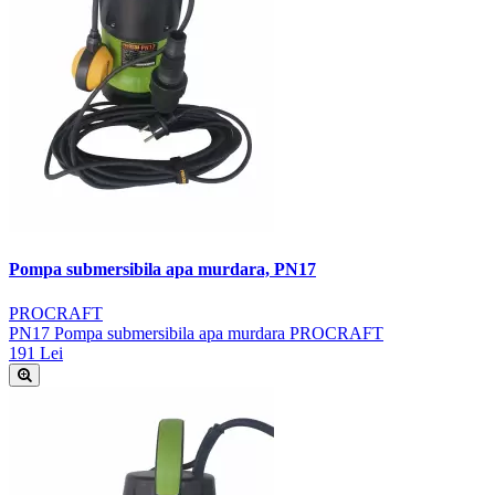
Pompa submersibila apa murdara, PN17
PROCRAFT
PN17 Pompa submersibila apa murdara PROCRAFT
191 Lei