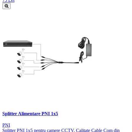
75 Lei
Splitter Alimentare PNI 1x5
PNI
Splitter PNI 1x5 pentru camere CCTV. Calitate Cable Com din