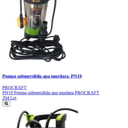
Pompa submersibila apa murdara, PN19
PROCRAFT
PN19 Pompa submersibila apa murdara PROCRAFT
294 Lei