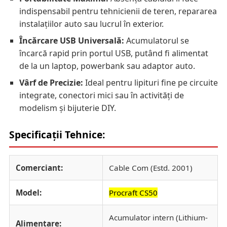
indispensabil pentru tehnicienii de teren, repararea
instalațiilor auto sau lucrul în exterior.
Încărcare USB Universală:
Acumulatorul se
încarcă rapid prin portul USB, putând fi alimentat
de la un laptop, powerbank sau adaptor auto.
Vârf de Precizie:
Ideal pentru lipituri fine pe circuite
integrate, conectori mici sau în activități de
modelism și bijuterie DIY.
Specificații Tehnice:
Comerciant:
Cable Com (Estd. 2001)
Model:
Procraft CS50
Acumulator intern (Lithium-
Alimentare: