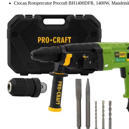
Ciocan Rotopercutor Procraft BH1400DFR, 1400W, Mandrină