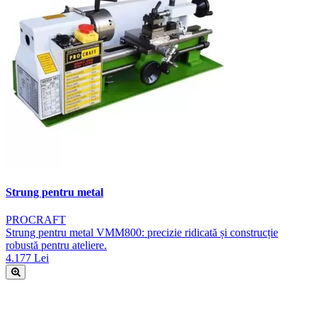
Strung pentru metal
PROCRAFT
Strung pentru metal VMM800: precizie ridicată și construcție
robustă pentru ateliere.
4.177 Lei