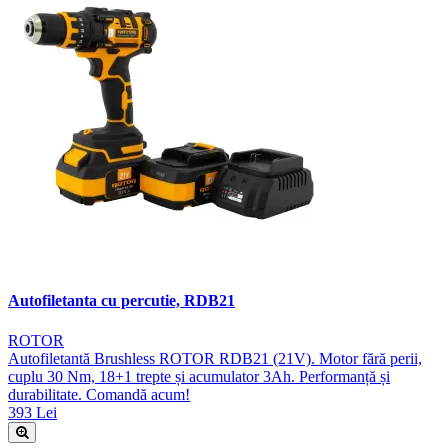
Autofiletanta cu percutie, RDB21
ROTOR
Autofiletantă Brushless ROTOR RDB21 (21V). Motor fără perii,
cuplu 30 Nm, 18+1 trepte și acumulator 3Ah. Performanță și
durabilitate. Comandă acum!
393 Lei