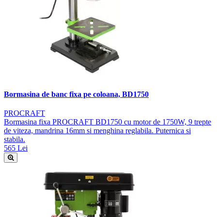
Bormasina de banc fixa pe coloana, BD1750
PROCRAFT
Bormasina fixa PROCRAFT BD1750 cu motor de 1750W, 9 trepte
de viteza, mandrina 16mm si menghina reglabila. Puternica si
stabila.
565 Lei