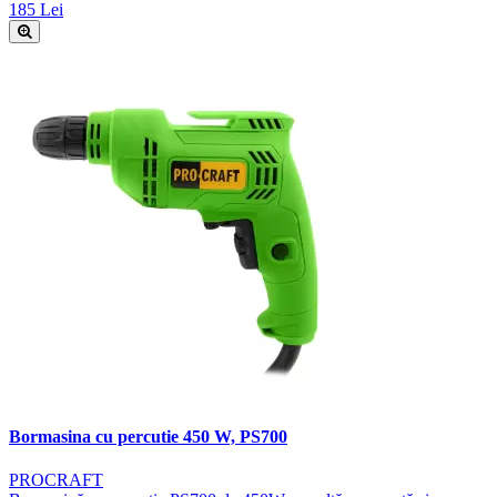
185 Lei
Bormasina cu percutie 450 W, PS700
PROCRAFT