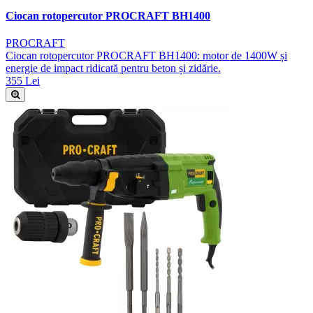
Ciocan rotopercutor PROCRAFT BH1400
PROCRAFT
Ciocan rotopercutor PROCRAFT BH1400: motor de 1400W și
energie de impact ridicată pentru beton și zidărie.
355 Lei