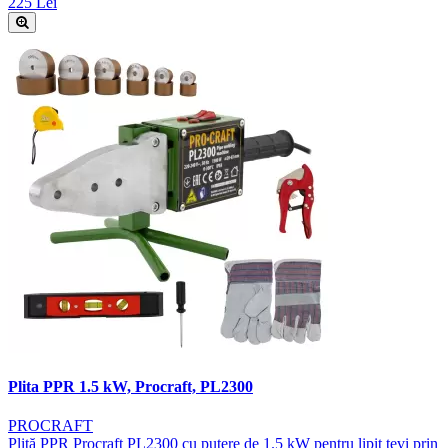
225 Lei
Plita PPR 1.5 kW, Procraft, PL2300
PROCRAFT
Plită PPR Procraft PL2300 cu putere de 1.5 kW pentru lipit țevi prin