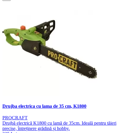
Drujba electrica cu lama de 35 cm, K1800
PROCRAFT
Drujbă electrică K1800 cu lamă de 35cm. Ideală pentru tăieri
precise, întreținere grădină și hobby.