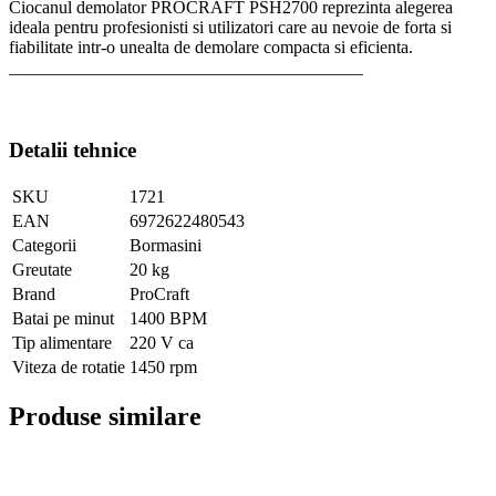
Ciocanul demolator PROCRAFT PSH2700 reprezinta alegerea
ideala pentru profesionisti si utilizatori care au nevoie de forta si
fiabilitate intr-o unealta de demolare compacta si eficienta.
________________________________________
Detalii tehnice
SKU
1721
EAN
6972622480543
Categorii
Bormasini
Greutate
20 kg
Brand
ProCraft
Batai pe minut
1400 BPM
Tip alimentare
220 V ca
Viteza de rotatie
1450 rpm
Produse similare