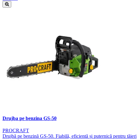
Drujba pe benzina GS-50
PROCRAFT
Drujbă pe benzină GS-50. Fiabilă, eficientă și puternică pentru tăieri