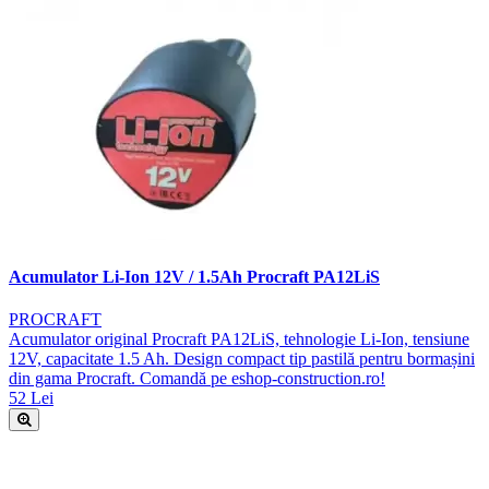
Acumulator Li-Ion 12V / 1.5Ah Procraft PA12LiS
PROCRAFT
Acumulator original Procraft PA12LiS, tehnologie Li-Ion, tensiune
12V, capacitate 1.5 Ah. Design compact tip pastilă pentru bormașini
din gama Procraft. Comandă pe eshop-construction.ro!
52 Lei