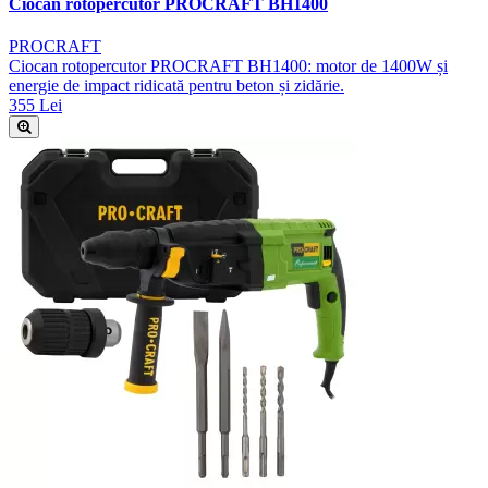
Ciocan rotopercutor PROCRAFT BH1400
PROCRAFT
Ciocan rotopercutor PROCRAFT BH1400: motor de 1400W și
energie de impact ridicată pentru beton și zidărie.
355 Lei