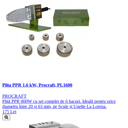
Plita PPR 1.6 kW, Procraft, PL1600
PROCRAFT
Plită PPR 800W cu set complet de 6 bacuri. Ideală pentru orice
diametru între 20 și 63 mm, pe Scule și Unelte La Lorena.
175 Lei