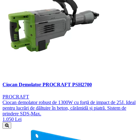
Ciocan Demolator PROCRAFT PSH2700
PROCRAFT
Ciocan demolator robust de 1300W cu forță de impact de 25J. Ideal
pentru lucrări de dăltuire în beton, cărămidă și piatră. Sistem de
prindere SDS-Max.
1.050 Lei