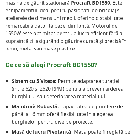
mașina de găurit staționară
Procraft BD1550
. Este
echipamentul ideal pentru pasionații de bricolaj și
atelierele de dimensiuni medii, oferind o stabilitate
remarcabilă datorită bazei din fontă. Motorul de
1550W este optimizat pentru a lucra eficient fără a
supraîncălzi, asigurând o găurire curată și precisă în
lemn, metal sau mase plastice.
De ce să alegi Procraft BD1550?
Sistem cu 5 Viteze:
Permite adaptarea turației
(între 620 și 2620 RPM) pentru a preveni arderea
burghiului sau deteriorarea materialului.
Mandrină Robustă:
Capacitatea de prindere de
până la 16 mm oferă flexibilitate în alegerea
burghielor pentru diverse proiecte.
Masă de lucru Pivotantă:
Masa poate fi reglată pe