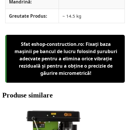
Mandrină:
Greutate Produs:
~ 14.5 kg
Sfat eshop-construction.ro: Fixați baza
mașinii pe bancul de lucru folosind șuruburi
adecvate pentru a elimina orice vibrație
reziduală și pentru a obține o precizie de
găurire micrometrică!
Produse similare