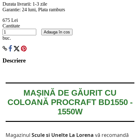
Durata livrarii:
1-3 zile
Garantie: 24 luni, Plata ramburs
675 Lei
Cantitate
Adauga în cos
buc.
Descriere
MAȘINĂ DE GĂURIT CU
COLOANĂ PROCRAFT BD1550 -
1550W
Magazinul
Scule si Unelte La Lorena
vă recomandă