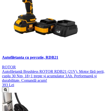
Autofiletanta cu percutie, RDB21
ROTOR
Autofiletantă Brushless ROTOR RDB21 (21V). Motor fără perii,
cuplu 30 Nm, 18+1 trepte și acumulator 3Ah. Performanță și
durabilitate. Comandă acum!
393 Lei