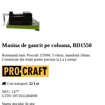
Masina de gaurit pe coloana, BD1550
Bormașină banc Procraft 1550W, 5 viteze, mandrină 16mm.
Construcție din fontă pentru precizie la La Lorena!
Cost transport:
32 Lei
SKU:
1477
GTIN:
6972622484008
Starea stocului:
In stoc