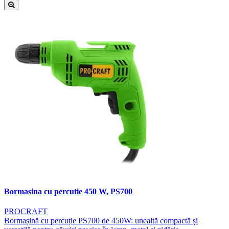
Bormasina cu percutie 450 W, PS700
PROCRAFT
Bormașină cu percuție PS700 de 450W: unealtă compactă și