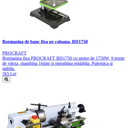
Bormasina de banc fixa pe coloana, BD1750
PROCRAFT
Bormasina fixa PROCRAFT BD1750 cu motor de 1750W, 9 trepte
de viteza, mandrina 16mm si menghina reglabila. Puternica si
stabila.
565 Lei