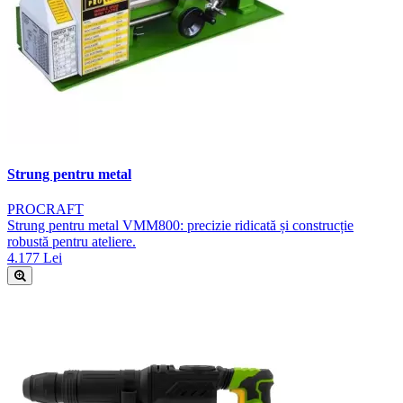
Strung pentru metal
PROCRAFT
Strung pentru metal VMM800: precizie ridicată și construcție
robustă pentru ateliere.
4.177 Lei