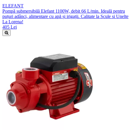
ELEFANT
Pompă submersibilă Elefant 1100W, debit 66 L/min. Ideală pentru
puțuri adânci, alimentare cu apă și irigații. Calitate la Scule si Unelte
La Lorena!
405 Lei