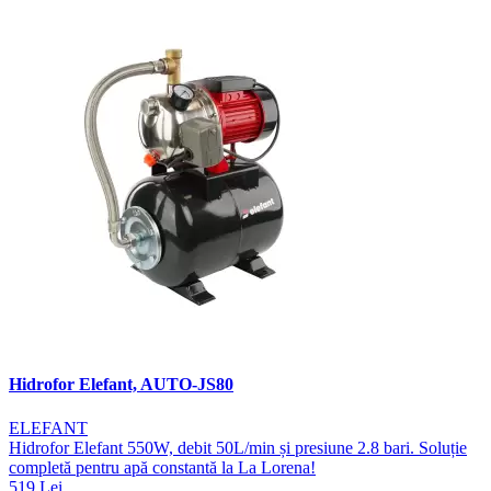
Hidrofor Elefant, AUTO-JS80
ELEFANT
Hidrofor Elefant 550W, debit 50L/min și presiune 2.8 bari. Soluție
completă pentru apă constantă la La Lorena!
519 Lei