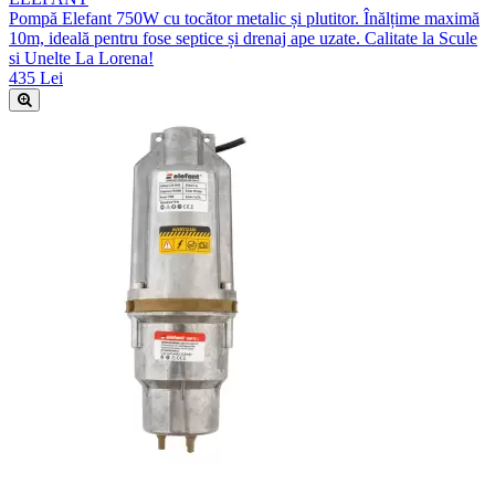
Pompă Elefant 750W cu tocător metalic și plutitor. Înălțime maximă
10m, ideală pentru fose septice și drenaj ape uzate. Calitate la Scule
si Unelte La Lorena!
435 Lei