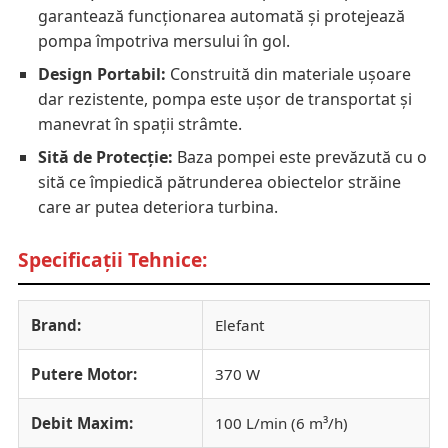
garantează funcționarea automată și protejează
pompa împotriva mersului în gol.
Design Portabil:
Construită din materiale ușoare
dar rezistente, pompa este ușor de transportat și
manevrat în spații strâmte.
Sită de Protecție:
Baza pompei este prevăzută cu o
sită ce împiedică pătrunderea obiectelor străine
care ar putea deteriora turbina.
Specificații Tehnice:
Brand:
Elefant
Putere Motor:
370 W
Debit Maxim:
100 L/min (6 m³/h)