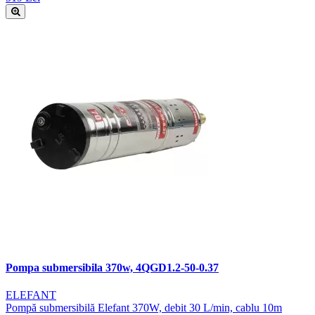
Pompa submersibila 370w, 4QGD1.2-50-0.37
ELEFANT
Pompă submersibilă Elefant 370W, debit 30 L/min, cablu 10m