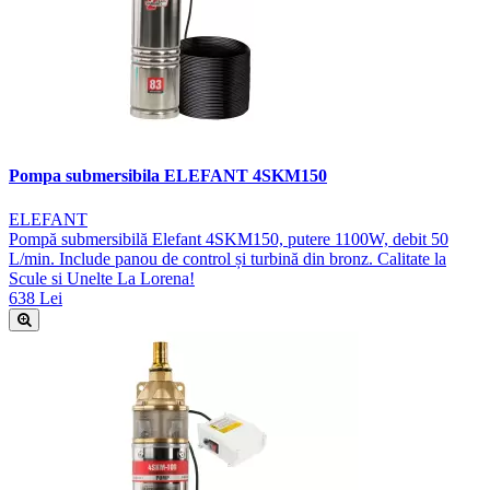
Pompa submersibila ELEFANT 4SKM150
ELEFANT
Pompă submersibilă Elefant 4SKM150, putere 1100W, debit 50
L/min. Include panou de control și turbină din bronz. Calitate la
Scule si Unelte La Lorena!
638 Lei