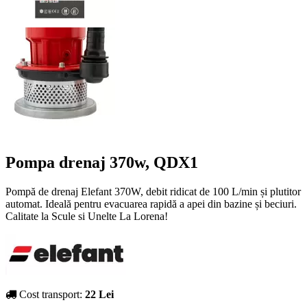
Pompa drenaj 370w, QDX1
Pompă de drenaj Elefant 370W, debit ridicat de 100 L/min și plutitor
automat. Ideală pentru evacuarea rapidă a apei din bazine și beciuri.
Calitate la Scule si Unelte La Lorena!
Cost transport:
22 Lei