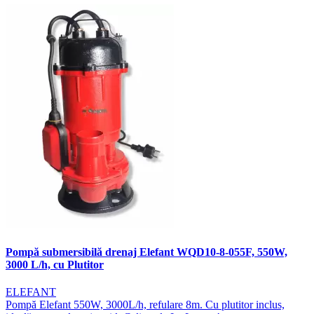
Pompă submersibilă drenaj Elefant WQD10-8-055F, 550W,
3000 L/h, cu Plutitor
ELEFANT
Pompă Elefant 550W, 3000L/h, refulare 8m. Cu plutitor inclus,