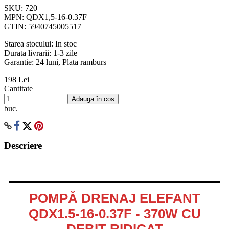
SKU:
720
MPN:
QDX1,5-16-0.37F
GTIN:
5940745005517
Starea stocului:
In stoc
Durata livrarii:
1-3 zile
Garantie: 24 luni, Plata ramburs
198 Lei
Cantitate
Adauga în cos
buc.
Descriere
POMPĂ DRENAJ ELEFANT
QDX1.5-16-0.37F - 370W CU