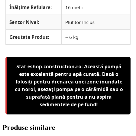
Înălțime Refulare:
16 metri
Senzor Nivel:
Plutitor Inclus
Greutate Produs:
~ 6 kg
Sfat eshop-construction.ro: Această pompă
este excelentă pentru apă curată. Dacă o
folosiți pentru drenarea unei zone inundate
cu noroi, așezați pompa pe o cărămidă sau o
suprafață plană pentru a nu aspira
sedimentele de pe fund!
Produse similare