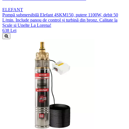
ELEFANT
Pompă submersibilă Elefant 4SKM150, putere 1100W, debit 50
L/min. Include panou de control și turbină din bronz. Calitate la
Scule si Unelte La Lorena!
638 Lei