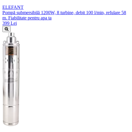
ELEFANT
Pompă submersibilă 1200W, 8 turbine, debit 100 l/min, refulare 58
m. Fiabilitate pentru apa ta
399 Lei