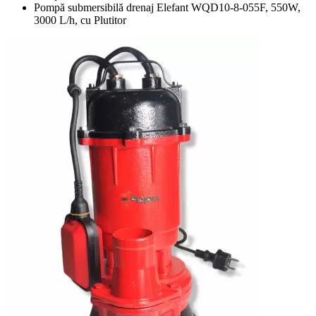
Pompă submersibilă drenaj Elefant WQD10-8-055F, 550W,
3000 L/h, cu Plutitor