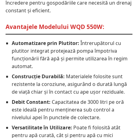
încredere pentru gospodăriile care necesită un drenaj
constant și eficient.
Avantajele Modelului WQD 550W:
Automatizare prin Plutitor:
Întrerupătorul cu
plutitor integrat protejează pompa împotriva
funcționării fără apă și permite utilizarea în regim
automat.
Construcție Durabilă:
Materialele folosite sunt
rezistente la coroziune, asigurând o durată lungă
de viață chiar și în contact cu ape ușor reziduale.
Debit Constant:
Capacitatea de 3000 litri pe oră
este ideală pentru menținerea sub control a
nivelului apei în punctele de colectare.
Versatilitate în Utilizare:
Poate fi folosită atât
pentru apă curată, cât și pentru apă cu mici