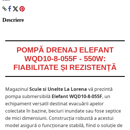
Descriere
POMPĂ DRENAJ ELEFANT
WQD10-8-055F - 550W:
FIABILITATE ȘI REZISTENȚĂ
Magazinul
Scule si Unelte La Lorena
vă prezintă
pompa submersibilă
Elefant WQD10-8-055F
, un
echipament versatil destinat evacuării apelor
colectate în bazine, beciuri inundate sau fose septice
de mici dimensiuni. Construcția robustă a acestui
model asigură o funcționare stabilă, fiind o soluție de