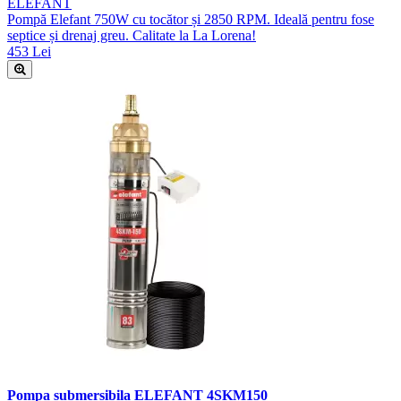
ELEFANT
Pompă Elefant 750W cu tocător și 2850 RPM. Ideală pentru fose
septice și drenaj greu. Calitate la La Lorena!
453 Lei
Pompa submersibila ELEFANT 4SKM150