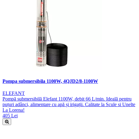
Pompa submersibila 1100W, 4QJD2/8-1100W
ELEFANT
Pompă submersibilă Elefant 1100W, debit 66 L/min. Ideală pentru
puțuri adânci, alimentare cu apă și irigații. Calitate la Scule si Unelte
La Lorena!
405 Lei