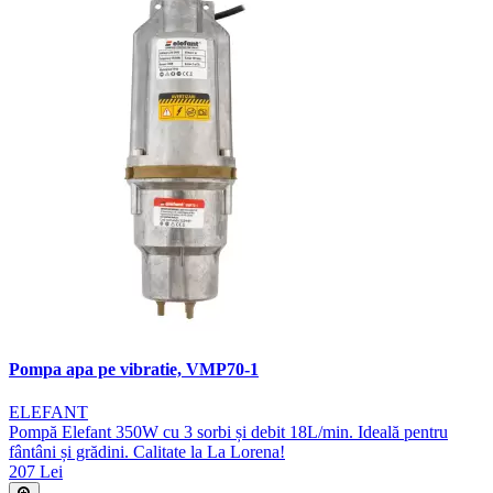
Pompa apa pe vibratie, VMP70-1
ELEFANT
Pompă Elefant 350W cu 3 sorbi și debit 18L/min. Ideală pentru
fântâni și grădini. Calitate la La Lorena!
207 Lei