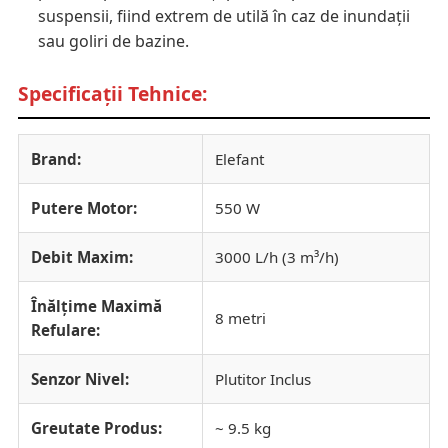
suspensii, fiind extrem de utilă în caz de inundații
sau goliri de bazine.
Specificații Tehnice:
Brand:
Elefant
Putere Motor:
550 W
Debit Maxim:
3000 L/h (3 m³/h)
Înălțime Maximă
8 metri
Refulare:
Senzor Nivel:
Plutitor Inclus
Greutate Produs:
~ 9.5 kg