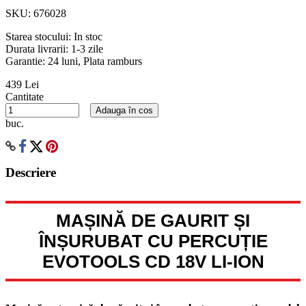
SKU:
676028
Starea stocului:
In stoc
Durata livrarii:
1-3 zile
Garantie: 24 luni, Plata ramburs
439 Lei
Cantitate
Adauga în cos
buc.
Descriere
MAȘINĂ DE GAURIT ȘI
ÎNȘURUBAT CU PERCUȚIE
EVOTOOLS CD 18V LI-ION