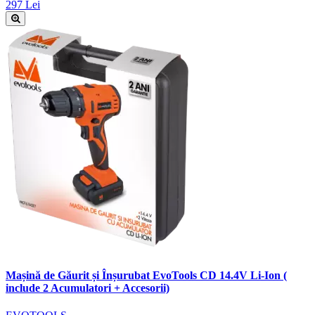
297 Lei
Mașină de Găurit și Înșurubat EvoTools CD 14.4V Li-Ion (
include 2 Acumulatori + Accesorii)