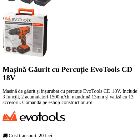
Mașină Găurit cu Percuție EvoTools CD
18V
Mașină de găurit și înșurubat cu percuție EvoTools CD 18V. Include
3 funcții, 2 acumulatori 1500mAh, mandrină 13mm și valiză cu 13
accesorii. Comandă pe eshop-construction.ro!
Cost transport:
20 Lei