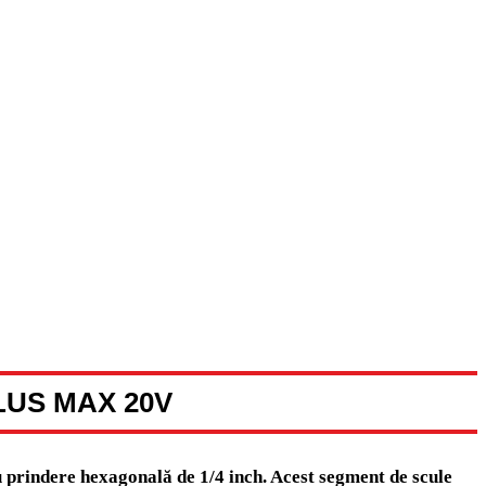
LUS MAX 20V
 prindere hexagonală de 1/4 inch. Acest segment de scule