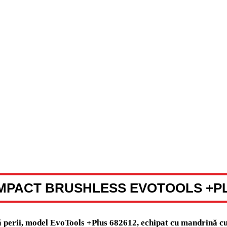
IMPACT BRUSHLESS EVOTOOLS +P
ă perii, model EvoTools +Plus 682612, echipat cu mandrină cu