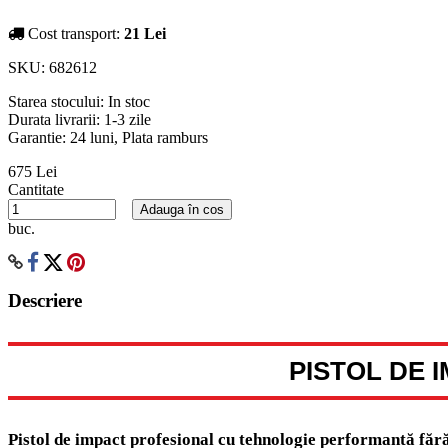
Cost transport:
21 Lei
SKU:
682612
Starea stocului:
In stoc
Durata livrarii:
1-3 zile
Garantie: 24 luni, Plata ramburs
675 Lei
Cantitate
Adauga în cos
buc.
Descriere
PISTOL DE 
Pistol de impact profesional cu tehnologie performantă făr