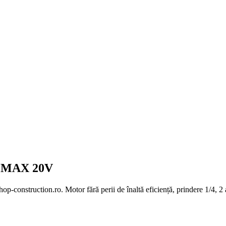
us MAX 20V
-construction.ro. Motor fără perii de înaltă eficiență, prindere 1/4, 2