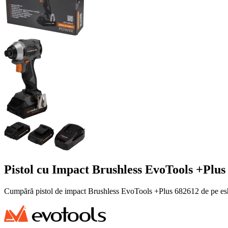
Pistol cu Impact Brushless EvoTools +Pl
Cumpără pistol de impact Brushless EvoTools +Plus 682612 de pe eshop