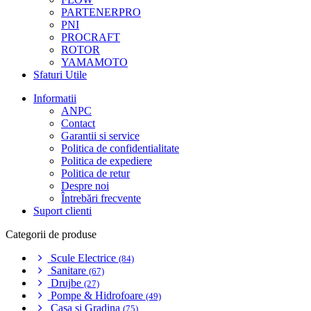
PARTENERPRO
PNI
PROCRAFT
ROTOR
YAMAMOTO
Sfaturi Utile
Informatii
ANPC
Contact
Garantii si service
Politica de confidentialitate
Politica de expediere
Politica de retur
Despre noi
Întrebări frecvente
Suport clienti
Categorii de produse
Scule Electrice
(84)
Sanitare
(67)
Drujbe
(27)
Pompe & Hidrofoare
(49)
Casa si Gradina
(75)