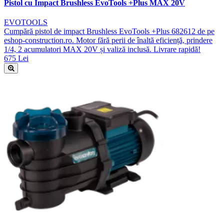
Pistol cu Impact Brushless EvoTools +Plus MAX 20V
EVOTOOLS
Cumpără pistol de impact Brushless EvoTools +Plus 682612 de pe
eshop-construction.ro. Motor fără perii de înaltă eficiență, prindere
1/4, 2 acumulatori MAX 20V și valiză inclusă. Livrare rapidă!
675 Lei