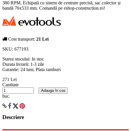
380 RPM. Echipată cu sistem de centrare precisă, sac colector și
bandă 76x533 mm. Comandă pe eshop-construction.ro!
Cost transport:
21 Lei
SKU:
677193
Starea stocului:
In stoc
Durata livrarii:
1-3 zile
Garantie: 24 luni, Plata ramburs
271 Lei
Cantitate
Adauga în cos
buc.
Descriere