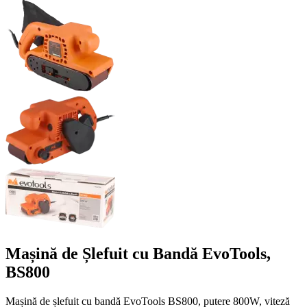
Mașină de Șlefuit cu Bandă EvoTools,
BS800
Mașină de șlefuit cu bandă EvoTools BS800, putere 800W, viteză