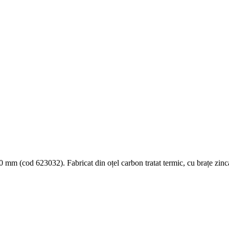
m (cod 623032). Fabricat din oțel carbon tratat termic, cu brațe zinca