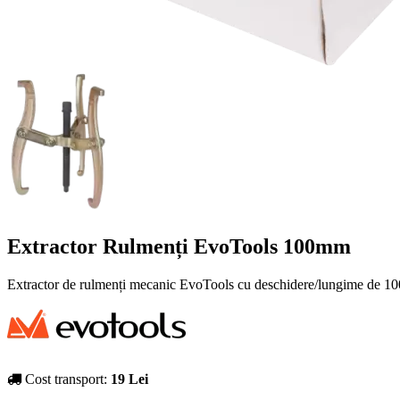
Extractor Rulmenți EvoTools 100mm
Extractor de rulmenți mecanic EvoTools cu deschidere/lungime de 100 m
Cost transport:
19 Lei