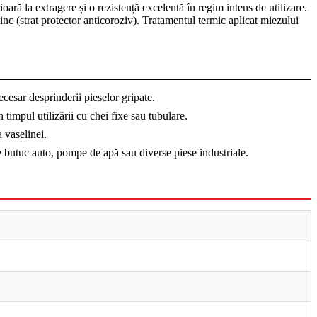
ară la extragere și o rezistență excelentă în regim intens de utilizare.
nc (strat protector anticoroziv). Tratamentul termic aplicat miezului
ecesar desprinderii pieselor gripate.
timpul utilizării cu chei fixe sau tubulare.
 vaselinei.
e butuc auto, pompe de apă sau diverse piese industriale.