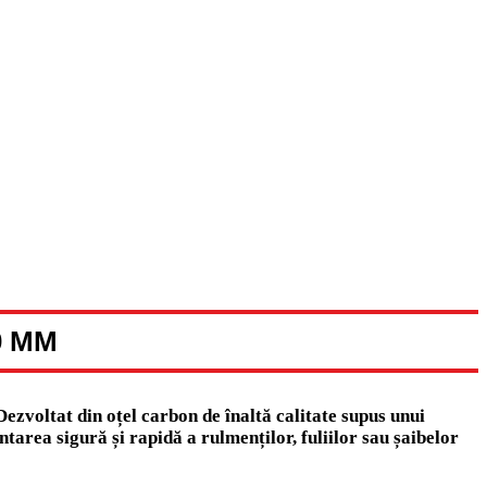
0 MM
zvoltat din oțel carbon de înaltă calitate supus unui
tarea sigură și rapidă a rulmenților, fuliilor sau șaibelor