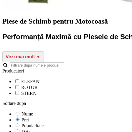
Piese de Schimb pentru Motocoasă
Performanță Maximă cu Piesele de Sc
Producatori
ELEFANT
ROTOR
STERN
Sortare dupa
Nume
Pret
Popularitate
Data