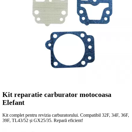
Kit reparatie carburator motocoasa
Elefant
Kit complet pentru revizia carburatorului. Compatibil 32F, 34F, 36F,
39F, TL43/52 și GX25/35. Repară eficient!