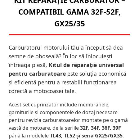
COMPATIBIL GAMA 32F-52F,
GX25/35
Carburatorul motorului tău a început să dea
semne de oboseală? În loc să înlocuiești
întreaga piesă,
Kitul de reparație universal
pentru carburatoare
este soluția economică
și eficientă pentru a restabili funcționarea
corectă a motocoasei tale.
Acest set cuprinzător include membranele,
garniturile și componentele de dozaj necesare
pentru revizia carburatoarelor montate pe o gamă
vastă de motoare, de la seriile
32F, 34F, 36F, 39F
până la modelele
TL43, TL52 și seria GX25/GX35
.