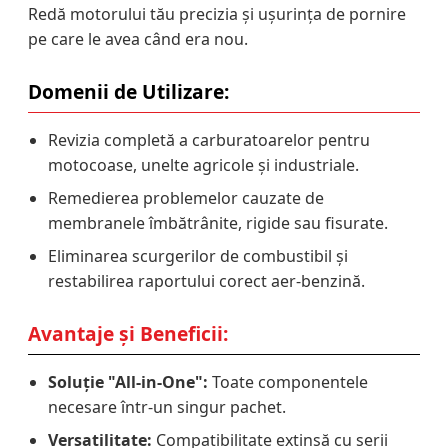
Redă motorului tău precizia și ușurința de pornire
pe care le avea când era nou.
Domenii de Utilizare:
Revizia completă a carburatoarelor pentru
motocoase, unelte agricole și industriale.
Remedierea problemelor cauzate de
membranele îmbătrânite, rigide sau fisurate.
Eliminarea scurgerilor de combustibil și
restabilirea raportului corect aer-benzină.
Avantaje și Beneficii:
Soluție "All-in-One":
Toate componentele
necesare într-un singur pachet.
Versatilitate:
Compatibilitate extinsă cu serii