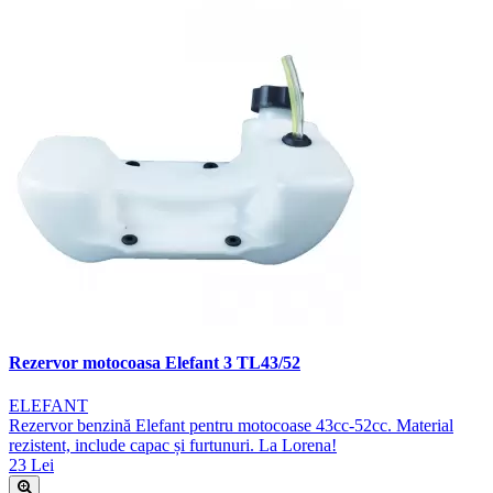
Rezervor motocoasa Elefant 3 TL43/52
ELEFANT
Rezervor benzină Elefant pentru motocoase 43cc-52cc. Material
rezistent, include capac și furtunuri. La Lorena!
23 Lei