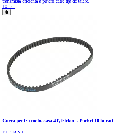
transmisia eficientă a puterii către tija de tăiere.
10 Lei
Curea pentru motocoasa 4T, Elefant - Pachet 10 bucati
ELEFANT