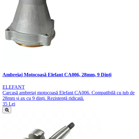
Ambreiaj Motocoasă Elefant CA006, 28mm, 9 Dinți
ELEFANT
Carcasă ambreiaj motocoasă Elefant CA006. Compatibilă cu tub de
28mm și ax cu 9 dinți. Rezistență ridicată.
35 Lei