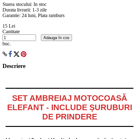
Starea stocului:
In stoc
Durata livrarii:
1-3 zile
Garantie: 24 luni, Plata ramburs
15 Lei
Cantitate
Adauga în cos
buc.
Descriere
SET AMBREIAJ MOTOCOASĂ
ELEFANT - INCLUDE ȘURUBURI
DE PRINDERE