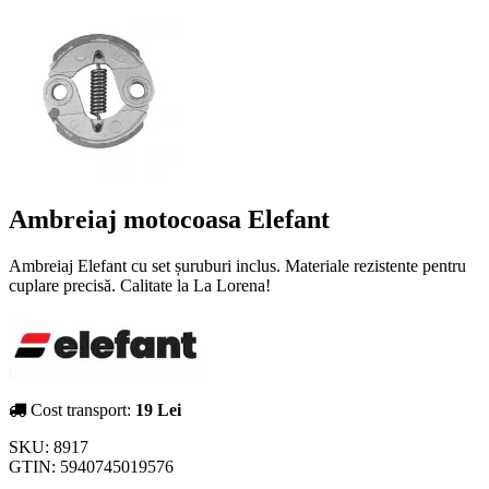
Ambreiaj motocoasa Elefant
Ambreiaj Elefant cu set șuruburi inclus. Materiale rezistente pentru
cuplare precisă. Calitate la La Lorena!
Cost transport:
19 Lei
SKU:
8917
GTIN:
5940745019576