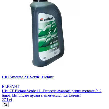
Ulei Amestec 2T Verde, Elefant
ELEFANT
Ulei 2T Elefant Verde 1L. Protecție avansată pentru motoare în 2
timpi. Identificare ușoară a amestecului. La Lorena!
27 Lei