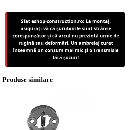
Sfat eshop-construction.ro: La montaj,
asigurați-vă că șuruburile sunt strânse
corespunzător și că arcul nu prezintă urme de
rugină sau deformări. Un ambreiaj curat
înseamnă un consum mai mic și o transmisie
fără șocuri!
Produse similare