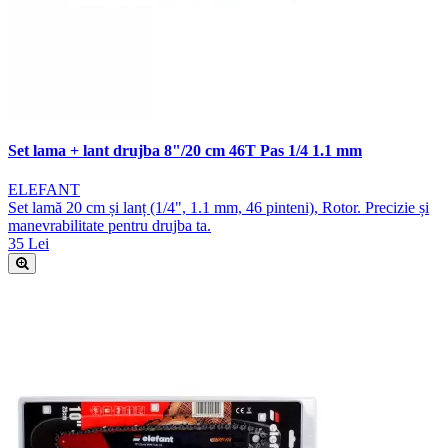
Set lama + lant drujba 8"/20 cm 46T Pas 1/4 1.1 mm
ELEFANT
Set lamă 20 cm și lanț (1/4", 1.1 mm, 46 pinteni), Rotor. Precizie și
manevrabilitate pentru drujba ta.
35 Lei