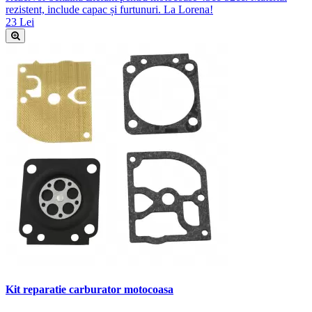
rezistent, include capac și furtunuri. La Lorena!
23 Lei
Kit reparatie carburator motocoasa