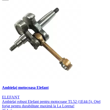
Ambielaj motocoasa Elefant
ELEFANT
Ambielaj robust Elefant pentru motocoase TL52 (1E44-5). Oțel
forjat pentru durabilitate maximă la La Lorena!