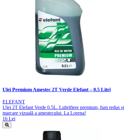
Ulei Premium Amestec 2T Verde Elefant – 0.5 Litri
ELEFANT
Ulei 2T Elefant Verde 0.5L. Lubrifiere premium, fum redus și
marcare vizuală a amestecului. La Lorena!
16 Lei