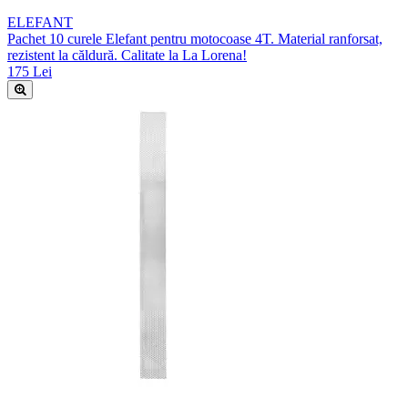
ELEFANT
Pachet 10 curele Elefant pentru motocoase 4T. Material ranforsat,
rezistent la căldură. Calitate la La Lorena!
175 Lei