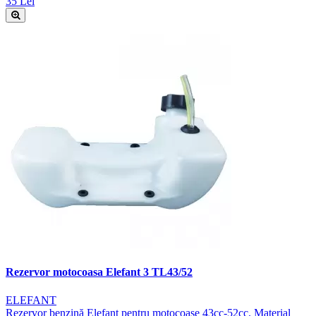
35 Lei
Rezervor motocoasa Elefant 3 TL43/52
ELEFANT
Rezervor benzină Elefant pentru motocoase 43cc-52cc. Material