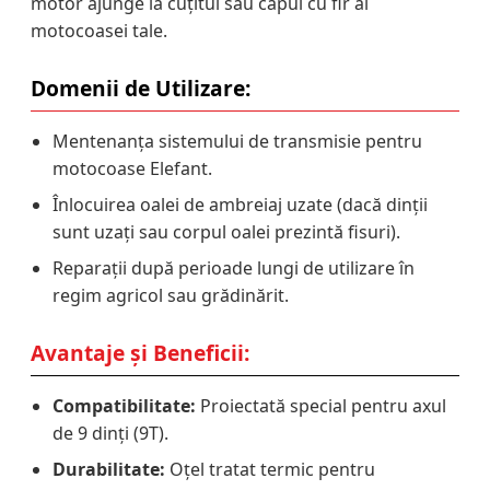
motor ajunge la cuțitul sau capul cu fir al
motocoasei tale.
Domenii de Utilizare:
Mentenanța sistemului de transmisie pentru
motocoase Elefant.
Înlocuirea oalei de ambreiaj uzate (dacă dinții
sunt uzați sau corpul oalei prezintă fisuri).
Reparații după perioade lungi de utilizare în
regim agricol sau grădinărit.
Avantaje și Beneficii:
Compatibilitate:
Proiectată special pentru axul
de 9 dinți (9T).
Durabilitate:
Oțel tratat termic pentru