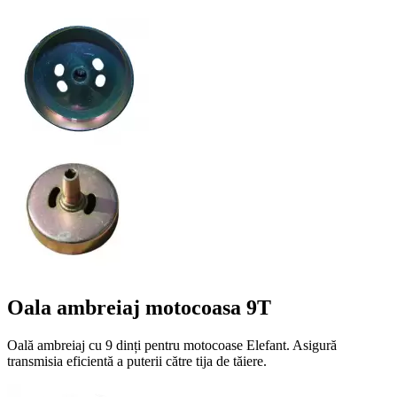
Oala ambreiaj motocoasa 9T
Oală ambreiaj cu 9 dinți pentru motocoase Elefant. Asigură
transmisia eficientă a puterii către tija de tăiere.