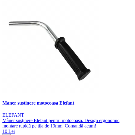
Maner sustinere motocoasa Elefant
ELEFANT
Mâner susținere Elefant pentru motocoasă. Design ergonomic,
montare rapidă pe tija de 19mm. Comandă acum!
10 Lei