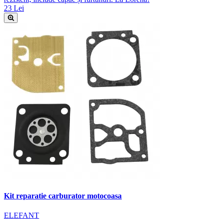
23 Lei
Kit reparatie carburator motocoasa
ELEFANT