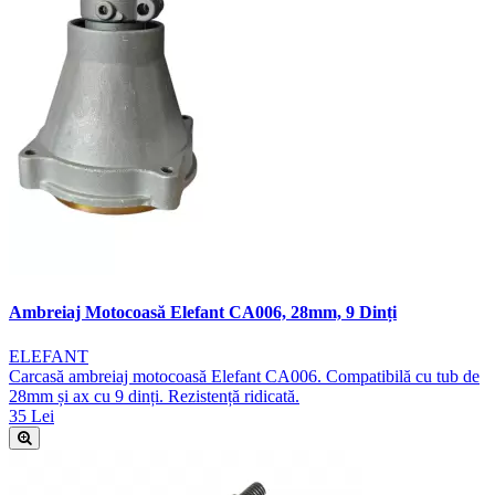
Ambreiaj Motocoasă Elefant CA006, 28mm, 9 Dinți
ELEFANT
Carcasă ambreiaj motocoasă Elefant CA006. Compatibilă cu tub de
28mm și ax cu 9 dinți. Rezistență ridicată.
35 Lei