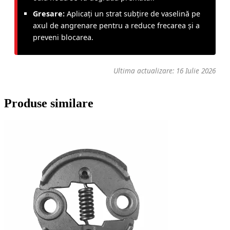
Gresare:
Aplicați un strat subțire de vaselină pe
axul de angrenare pentru a reduce frecarea și a
preveni blocarea.
Ultima actualizare: 16 Iulie 2026
Produse similare