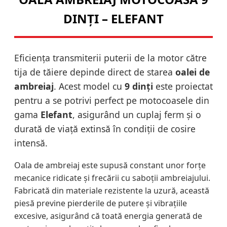
DINȚI – ELEFANT
Eficiența transmiterii puterii de la motor către
tija de tăiere depinde direct de starea
oalei de
ambreiaj
. Acest model cu
9 dinți
este proiectat
pentru a se potrivi perfect pe motocoasele din
gama
Elefant
, asigurând un cuplaj ferm și o
durată de viață extinsă în condiții de cosire
intensă.
Oala de ambreiaj este supusă constant unor forțe
mecanice ridicate și frecării cu saboții ambreiajului.
Fabricată din materiale rezistente la uzură, această
piesă previne pierderile de putere și vibrațiile
excesive, asigurând că toată energia generată de