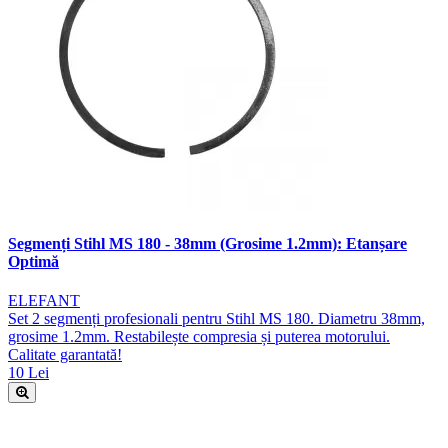
Segmenți Stihl MS 180 - 38mm (Grosime 1.2mm): Etanșare
Optimă
ELEFANT
Set 2 segmenți profesionali pentru Stihl MS 180. Diametru 38mm,
grosime 1.2mm. Restabilește compresia și puterea motorului.
Calitate garantată!
10 Lei