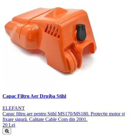
Capac Filtru Aer Drujba Stihl
ELEFANT
Capac filtru aer pentru Stihl MS170/MS180. Protecție motor și
fixare sigură. Calitate Cable Com din 2001.
20 Lei