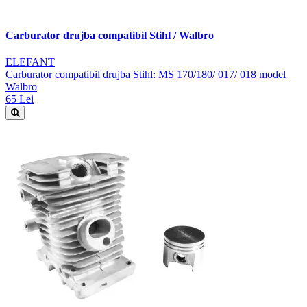
Carburator drujba compatibil Stihl / Walbro
ELEFANT
Carburator compatibil drujba Stihl: MS 170/180/ 017/ 018 model
Walbro
65 Lei