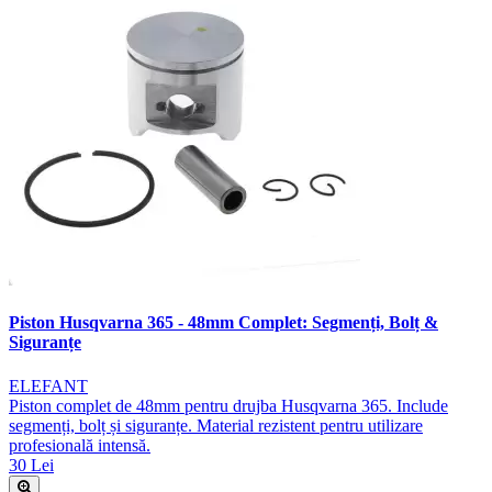
Piston Husqvarna 365 - 48mm Complet: Segmenți, Bolț &
Siguranțe
ELEFANT
Piston complet de 48mm pentru drujba Husqvarna 365. Include
segmenți, bolț și siguranțe. Material rezistent pentru utilizare
profesională intensă.
30 Lei