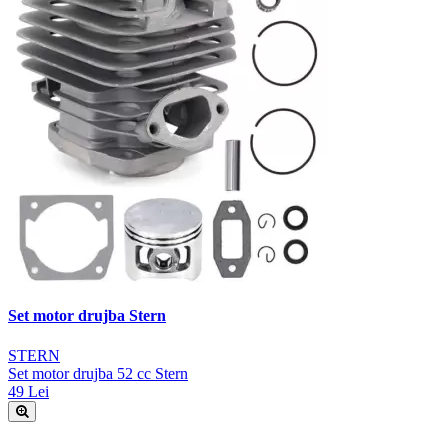
Set motor drujba Stern
STERN
Set motor drujba 52 cc Stern
49 Lei