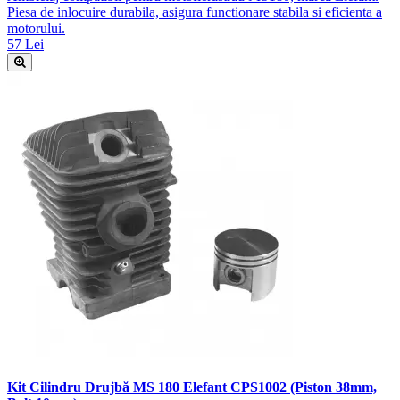
Piesa de inlocuire durabila, asigura functionare stabila si eficienta a
motorului.
57 Lei
Kit Cilindru Drujbă MS 180 Elefant CPS1002 (Piston 38mm,