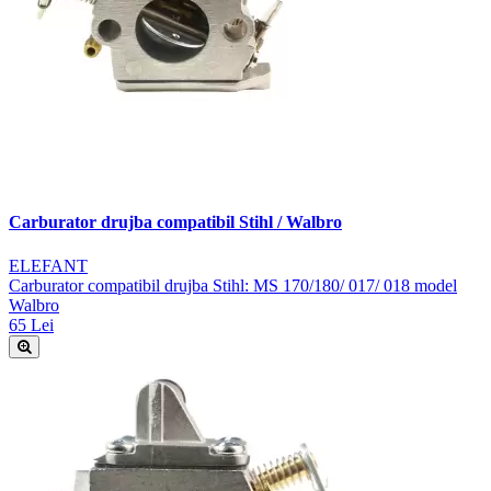
Carburator drujba compatibil Stihl / Walbro
ELEFANT
Carburator compatibil drujba Stihl: MS 170/180/ 017/ 018 model
Walbro
65 Lei