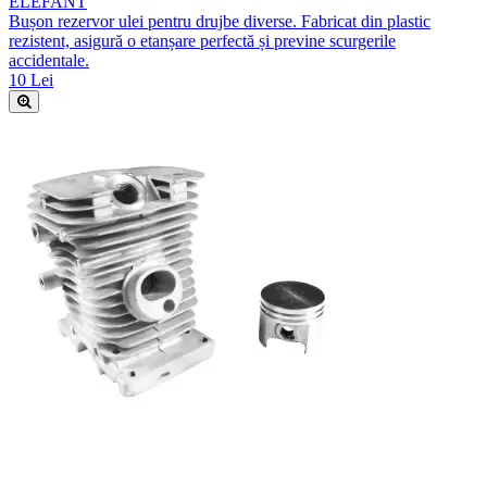
ELEFANT
Bușon rezervor ulei pentru drujbe diverse. Fabricat din plastic
rezistent, asigură o etanșare perfectă și previne scurgerile
accidentale.
10 Lei