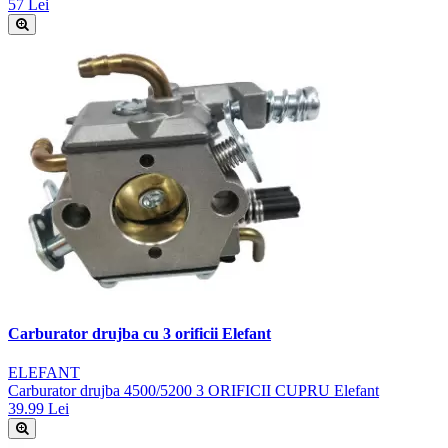
57 Lei
Carburator drujba cu 3 orificii Elefant
ELEFANT
Carburator drujba 4500/5200 3 ORIFICII CUPRU Elefant
39.99 Lei