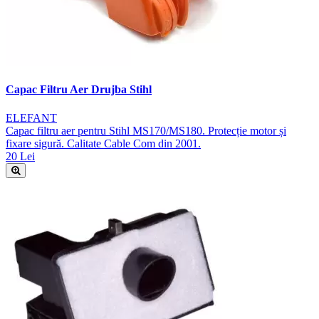
Capac Filtru Aer Drujba Stihl
ELEFANT
Capac filtru aer pentru Stihl MS170/MS180. Protecție motor și
fixare sigură. Calitate Cable Com din 2001.
20 Lei