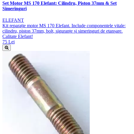
Set Motor MS 170 Elefant: Cilindru, Piston 37mm & Set
Simeringuri
ELEFANT
Kit reparație motor MS 170 Elefant. Include componentele vitale:
cilindru, piston 37mm, bolț, siguranțe și simeringuri de etanșare.
Calitate Elefant!
75 Lei