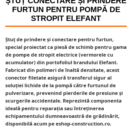
ȘTUȚ CONECTARE ȘI PRINDERE
FURTUN PENTRU POMPĂ DE
STROPIT ELEFANT
Ștuț de prindere și conectare pentru furtun,
special proiectat ca piesă de schimb pentru gama
de pompe de stropit electrice (vermorele cu
acumulator) din portofoliul brandului Elefant.
Fabricat din polimeri de înaltă densitate, acest
conector filetate asigură transferul sigur al
soluției lichide de la pompă către furtunul de
pulverizare, prevenind pierderile de presiune și
scurgerile accidentale. Reprezintă componenta
ideală pentru reparația sau întreținerea
echipamentului dumneavoastră de grădinărit,
disponibilă acum pe eshop-construction.ro.