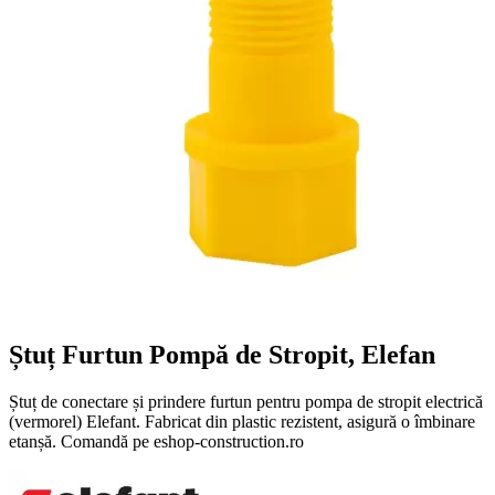
Ștuț Furtun Pompă de Stropit, Elefan
Ștuț de conectare și prindere furtun pentru pompa de stropit electrică
(vermorel) Elefant. Fabricat din plastic rezistent, asigură o îmbinare
etanșă. Comandă pe eshop-construction.ro