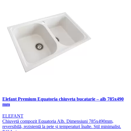
Elefant Premium Equatoria chiuveta bucatarie – alb 785x490
mm
ELEFANT
Chiuvetă compozit Equatoria Alb. Dimensiuni 785x490mm,
reversibilă, rezistentă la pete și temperaturi înalte. Stil minimalist.