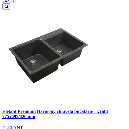
742 Lei
Elefant Premium Harmony chiuveta bucatarie – grafit
775x495/420 mm
ELEFANT