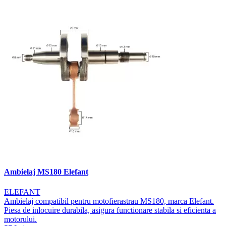
Ambielaj MS180 Elefant
ELEFANT
Ambielaj compatibil pentru motofierastrau MS180, marca Elefant.
Piesa de inlocuire durabila, asigura functionare stabila si eficienta a
motorului.