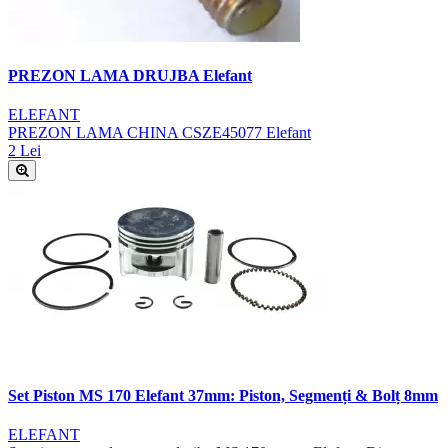
PREZON LAMA DRUJBA Elefant
ELEFANT
PREZON LAMA CHINA CSZE45077 Elefant
2 Lei
Set Piston MS 170 Elefant 37mm: Piston, Segmenți & Bolț 8mm
ELEFANT