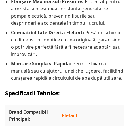
Etanșare Maximă sub Presiune:
Proiectat pentru
a rezista la presiunea constantă generată de
pompa electrică, prevenind fisurile sau
desprinderile accidentale în timpul lucrului.
Compatibilitate Directă Elefant:
Piesă de schimb
cu dimensiuni identice cu cea originală, garantând
o potrivire perfectă fără a fi necesare adaptări sau
improvizări.
Montare Simplă și Rapidă:
Permite fixarea
manuală sau cu ajutorul unei chei ușoare, facilitând
curățarea rapidă a circuitului de apă după utilizare.
Specificații Tehnice:
Brand Compatibil
Elefant
Principal: