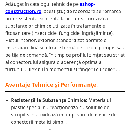
Adăugat în catalogul tehnic de pe
eshop-
construction.ro
, acest ștuț de racordare se remarcă
prin rezistența excelentă la acțiunea corozivă a
substanțelor chimice utilizate în tratamentele
fitosanitare (insecticide, fungicide, îngrășăminte).
Filetul interior/exterior standardizat permite o
înșurubare lină și o fixare fermă pe corpul pompei sau
pe tija de comandă, în timp ce profilul zimțat sau striat
al conectorului asigură o aderență optimă a
furtunului flexibil în momentul strângerii cu colierul.
Avantaje Tehnice și Performanțe:
Rezistență la Substanțe Chimice:
Materialul
plastic special nu reacționează cu soluțiile de
stropit și nu oxidează în timp, spre deosebire de
conectorii metalici simpli.