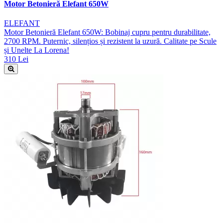
Motor Betonieră Elefant 650W
ELEFANT
Motor Betonieră Elefant 650W: Bobinaj cupru pentru durabilitate,
2700 RPM. Puternic, silențios și rezistent la uzură. Calitate pe Scule
și Unelte La Lorena!
310 Lei