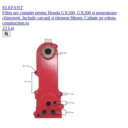
ELEFANT
Filtru aer complet pentru Honda GX160, GX200 și generatoare
chinezești. Include carcasă și element filtrant. Calitate pe eshop-
construction.ro
23 Lei