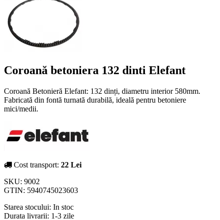
Coroană betoniera 132 dinti Elefant
Coroană Betonieră Elefant: 132 dinți, diametru interior 580mm.
Fabricată din fontă turnată durabilă, ideală pentru betoniere
mici/medii.
Cost transport:
22 Lei
SKU:
9002
GTIN:
5940745023603
Starea stocului:
In stoc
Durata livrarii:
1-3 zile