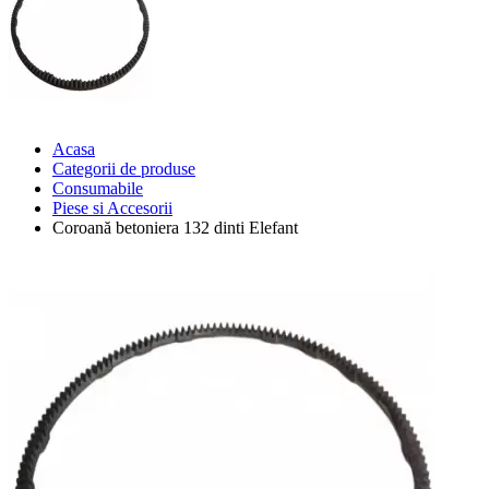
Acasa
Categorii de produse
Consumabile
Piese si Accesorii
Coroană betoniera 132 dinti Elefant