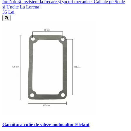
fontă dură, rezistent la frecare și șocuri mecanice. Calitate pe Scule
și Unelte La Lorena!
35 Lei
Garnitura cutie de viteze motocultor Elefant