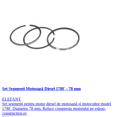
Set Segmenți Motosapă Diesel 178F – 78 mm
ELEFANT
Set segmenți pentru motor diesel de motosapă și motocultor model
178F. Diametru 78 mm. Reface compresia motorului pe eshop-
construction.ro