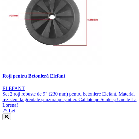
Roți pentru Betonieră Elefant
ELEFANT
Set 2 roți robuste de 9" (230 mm) pentru betoniere Elefant. Material
rezistent la greutate și uzură pe șantier. Calitate pe Scule și Unelte La
Lorena!
25 Lei