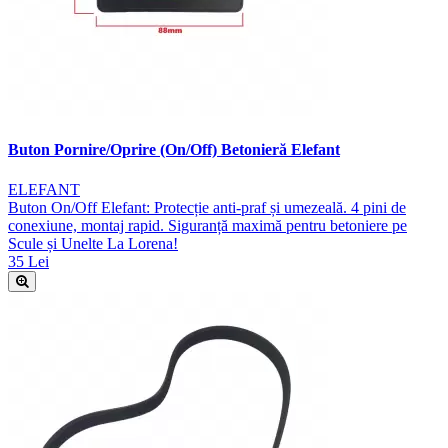
Buton Pornire/Oprire (On/Off) Betonieră Elefant
ELEFANT
Buton On/Off Elefant: Protecție anti-praf și umezeală. 4 pini de
conexiune, montaj rapid. Siguranță maximă pentru betoniere pe
Scule și Unelte La Lorena!
35 Lei