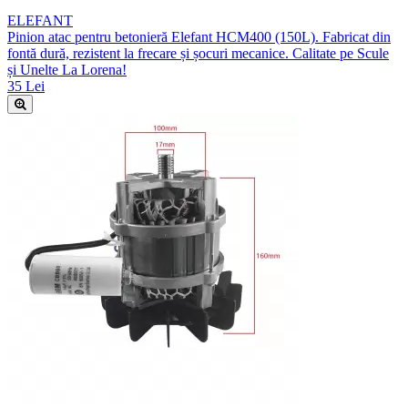
ELEFANT
Pinion atac pentru betonieră Elefant HCM400 (150L). Fabricat din
fontă dură, rezistent la frecare și șocuri mecanice. Calitate pe Scule
și Unelte La Lorena!
35 Lei