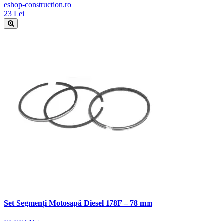
eshop-construction.ro
23 Lei
Set Segmenți Motosapă Diesel 178F – 78 mm