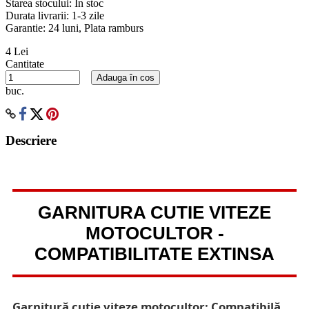
Starea stocului:
In stoc
Durata livrarii:
1-3 zile
Garantie: 24 luni, Plata ramburs
4 Lei
Cantitate
Adauga în cos
buc.
Descriere
GARNITURA CUTIE VITEZE
MOTOCULTOR -
COMPATIBILITATE EXTINSA
Garnitură cutie viteze motocultor: Compatibilă