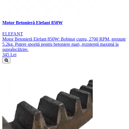
Motor Betonieră Elefant 850W
ELEFANT
Motor Betonieră Elefant 850W: Bobinaj cupru, 2700 RPM, greutate
5.2kg. Putere sporită pentru betoniere mari, rezistență maximă la
supraîncălzire.
345 Lei