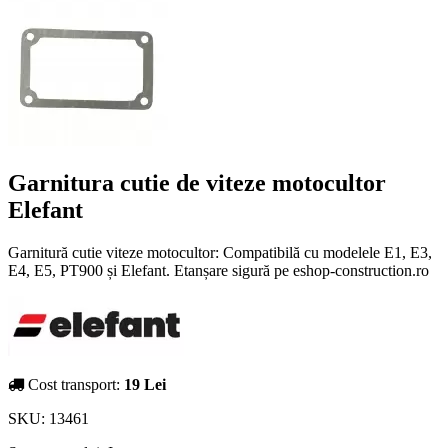
Garnitura cutie de viteze motocultor
Elefant
Garnitură cutie viteze motocultor: Compatibilă cu modelele E1, E3,
E4, E5, PT900 și Elefant. Etanșare sigură pe eshop-construction.ro
Cost transport:
19 Lei
SKU:
13461