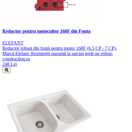
Reductor pentru motocultor 168F din Fonta
ELEFANT
Reductor robust din fontă pentru motor 168F (6.5 CP - 7 CP).
Marcă Elefant. Rezistență maximă la sarcini grele pe eshop-
construction.ro
248 Lei