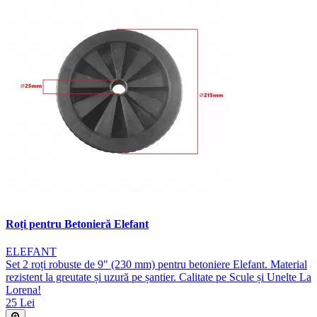
Roți pentru Betonieră Elefant
ELEFANT
Set 2 roți robuste de 9" (230 mm) pentru betoniere Elefant. Material
rezistent la greutate și uzură pe șantier. Calitate pe Scule și Unelte La
Lorena!
25 Lei