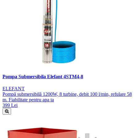
Pompa Submersibila Elefant 4STM4-8
ELEFANT
Pompă submersibilă 1200W, 8 turbine, debit 100 l/min, refulare 58
m. Fiabilitate pentru apa ta
399 Lei