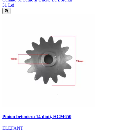
31 Lei
Pinion betoniera 14 dinti, HCM650
ELEFANT