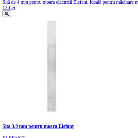
Sită de 4 mm pentru moara electrică Elefant. Ideală pentru măcinare m
12 Lei
Sita 3.0 mm pentru moara Elefant