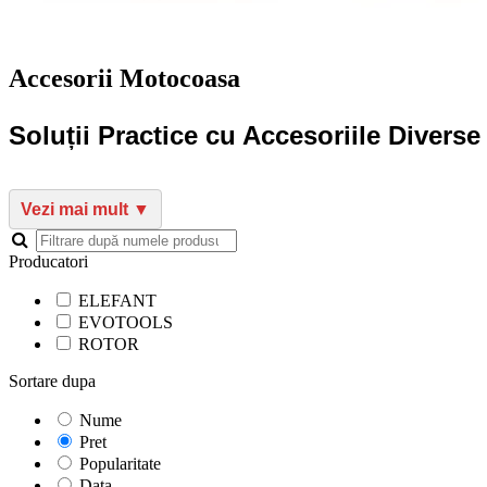
Accesorii Motocoasa
Soluții Practice cu Accesoriile Divers
Producatori
ELEFANT
EVOTOOLS
ROTOR
Sortare dupa
Nume
Pret
Popularitate
Data