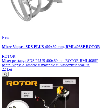
New
Mixer Vopsea SDS PLUS 400x80 mm, RML408SP ROTOR
ROTOR
Mixer pe stanga SDS PLUS 400x80 mm ROTOR RML408SP
pentru vopsele, amorse si materiale cu vascozitate scazuta.
22 Lei