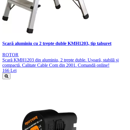
Scară aluminiu cu 2 trepte duble KMH1203, tip taburet
ROTOR
Scară KMH1203 din aluminiu, 2 trepte duble. Ușoară, stabilă și
compactă. Calitate Cable Com din 2001. Comandă online!
166 Lei