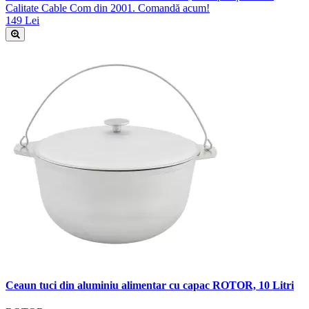
Calitate Cable Com din 2001. Comandă acum!
149 Lei
Ceaun tuci din aluminiu alimentar cu capac ROTOR, 10 Litri