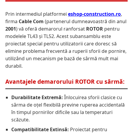
Prin intermediul platformei
eshop-construction.ro
,
firma
Cable Com
(partenerul dumneavoastră din anul
2001
) vă oferă demarorul ranforsat
ROTOR
pentru
modelele TL43 și TL52. Acest subansamblu este
proiectat special pentru utilizatorii care doresc să
elimine problema frecventă a ruperii sforii de pornire,
utilizând un mecanism pe bază de sârmă mult mai
durabil.
Avantajele demarorului ROTOR cu sârmă:
Durabilitate Extremă:
Înlocuirea sforii clasice cu
sârma de oțel flexibilă previne ruperea accidentală
în timpul pornirilor dificile sau la temperaturi
scăzute.
Compatibilitate Extinsă:
Proiectat pentru