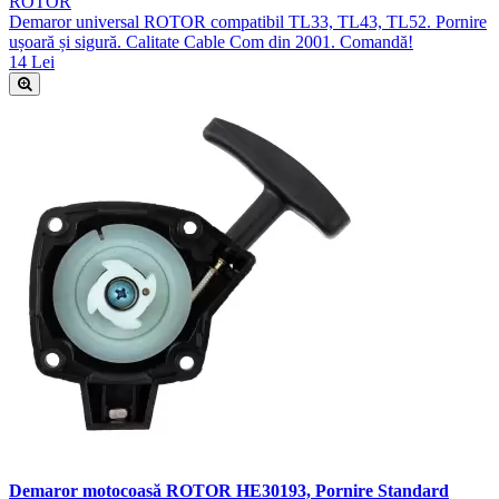
ROTOR
Demaror universal ROTOR compatibil TL33, TL43, TL52. Pornire
ușoară și sigură. Calitate Cable Com din 2001. Comandă!
14 Lei
Demaror motocoasă ROTOR HE30193, Pornire Standard