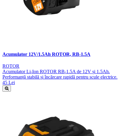
Acumulator 12V/1.5Ah ROTOR, RB-1.5A
ROTOR
Acumulator Li-Ion ROTOR RB-1.5A de 12V și 1.5Ah.
Performanță stabilă și încărcare rapidă pentru scule electrice.
45 Lei