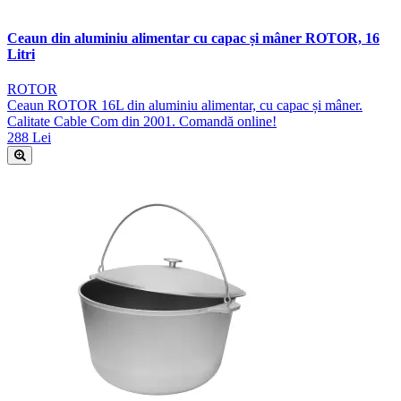
Ceaun din aluminiu alimentar cu capac și mâner ROTOR, 16
Litri
ROTOR
Ceaun ROTOR 16L din aluminiu alimentar, cu capac și mâner.
Calitate Cable Com din 2001. Comandă online!
288 Lei