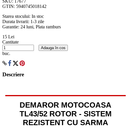
SKU:
17677
GTIN:
5940745018142
Starea stocului:
In stoc
Durata livrarii:
1-3 zile
Garantie: 24 luni, Plata ramburs
15 Lei
Cantitate
Adauga în cos
buc.
Descriere
DEMAROR MOTOCOASA
TL43/52 ROTOR - SISTEM
REZISTENT CU SARMA