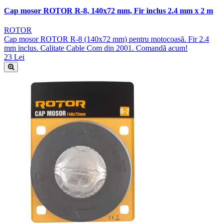
Cap mosor ROTOR R-8, 140x72 mm, Fir inclus 2.4 mm x 2 m
ROTOR
Cap mosor ROTOR R-8 (140x72 mm) pentru motocoasă. Fir 2.4
mm inclus. Calitate Cable Com din 2001. Comandă acum!
23 Lei