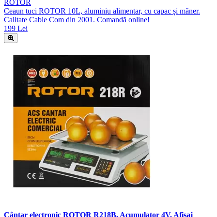
ROTOR
Ceaun tuci ROTOR 10L, aluminiu alimentar, cu capac și mâner.
Calitate Cable Com din 2001. Comandă online!
199 Lei
Cântar electronic ROTOR R218B, Acumulator 4V, Afișaj