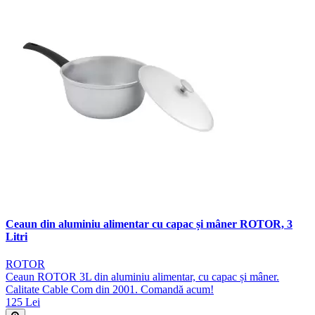
Ceaun din aluminiu alimentar cu capac și mâner ROTOR, 3
Litri
ROTOR
Ceaun ROTOR 3L din aluminiu alimentar, cu capac și mâner.
Calitate Cable Com din 2001. Comandă acum!
125 Lei