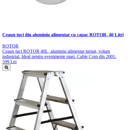
Ceaun tuci din aluminiu alimentar cu capac ROTOR, 40 Litri
ROTOR
Ceaun tuci ROTOR 40L, aluminiu alimentar turnat, volum
industrial. Ideal pentru evenimente mari. Cable Com din 2001.
599 Lei