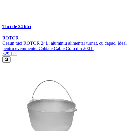
Tuci de 24 litri
ROTOR
Ceaun tuci ROTOR 24L, aluminiu alimentar turnat, cu capac. Ideal
pentru evenimente. Calitate Cable Com din 2001.
329 Lei