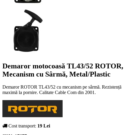
Demaror motocoasă TL43/52 ROTOR,
Mecanism cu Sârmă, Metal/Plastic
Demaror ROTOR TL43/52 cu mecanism pe sârmă. Rezistență
maximă la pornire. Calitate Cable Com din 2001.
Cost transport:
19 Lei