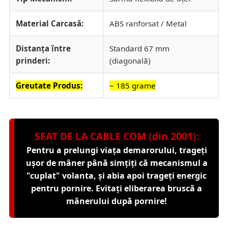
Material Carcasă:
ABS ranforsat / Metal
Distanța între
Standard 67 mm
prinderi:
(diagonală)
Greutate Produs:
~ 185 grame
SFAT DE LA CABLE COM (din 2001):
Pentru a prelungi viața demarorului, trageți
ușor de mâner până simțiți că mecanismul a
"cuplat" volanta, și abia apoi trageți energic
pentru pornire. Evitați eliberarea bruscă a
mânerului după pornire!