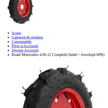
Acasa
Categorii de produse
Consumabile
Piese si Accesorii
Diverse Accesorii
Roată Motocultor 4.00-12 Completă (Jantă + Anvelopă 6PR)