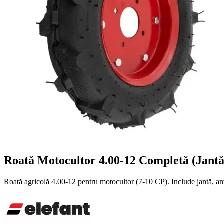
Roată Motocultor 4.00-12 Completă (Jant
Roată agricolă 4.00-12 pentru motocultor (7-10 CP). Include jantă, an