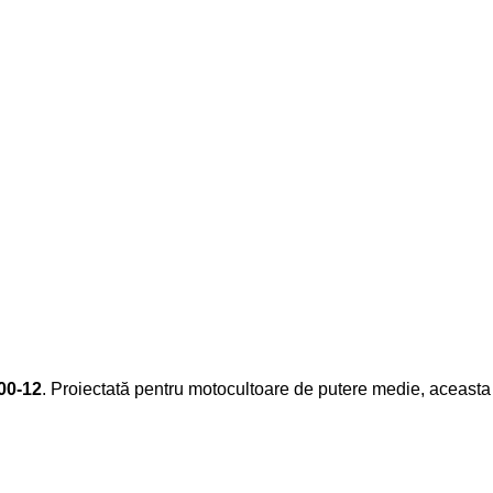
00-12
. Proiectată pentru motocultoare de putere medie, aceasta of