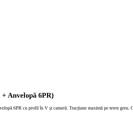
ă + Anvelopă 6PR)
velopă 6PR cu profil în V și cameră. Tracțiune maximă pe teren greu. C